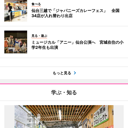
食べる
仙台三越で「ジャパニーズカレーフェス」 全国
34店が入れ替わり出店
見る・遊ぶ
ミュージカル「アニー」仙台公演へ 宮城在住の小
学2年生も出演
もっと見る
学ぶ・知る