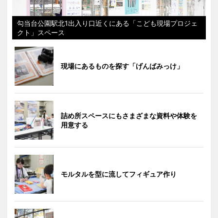
勾当台公園駅北1出入り口近くにある「こども現場プロジェ
クト」スペース
現場にあるものを探す「げんばみっけ」
詰め所スペースにもさまざまな資料や体験を
用意する
モルタルを型に流してフィギュア作り