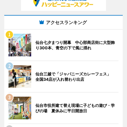
アクセスランキング
仙台七夕まつり開幕 中心部商店街に大型飾
り300本、青空の下で風に揺れ
仙台三越で「ジャパニーズカレーフェス」
全国34店が入れ替わり出店
仙台市役所建て替え現場に子どもの遊び・学
びの場 夏休みに平日開放日