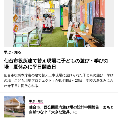
学ぶ・知る
仙台市役所建て替え現場に子どもの遊び・学びの
場 夏休みに平日開放日
仙台市役所本庁舎の建て替え工事現場に設けられた子どもの遊び・学び
の場「こども現場プロジェクト」が8月18日～20日、学校の夏休みに合
わせ平日に開放される。
学ぶ・知る
仙台市、西公園屋内遊び場の設計中間報告 まちと
自然つなぐ「大きな遊具」に