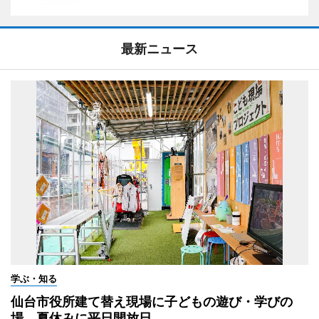
最新ニュース
学ぶ・知る
仙台市役所建て替え現場に子どもの遊び・学びの
場 夏休みに平日開放日