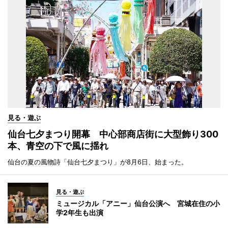
見る・遊ぶ
仙台七夕まつり開幕 中心部商店街に大型飾り300
本、青空の下で風に揺れ
仙台の夏の風物詩「仙台七夕まつり」が8月6日、始まった。
見る・遊ぶ
ミュージカル「アニー」仙台公演へ 宮城在住の小
学2年生も出演