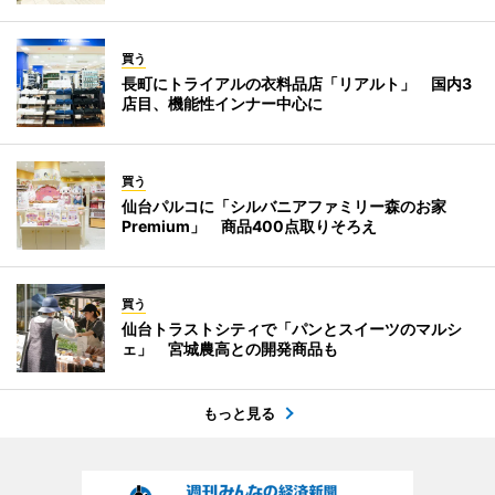
買う
長町にトライアルの衣料品店「リアルト」 国内3
店目、機能性インナー中心に
買う
仙台パルコに「シルバニアファミリー森のお家
Premium」 商品400点取りそろえ
買う
仙台トラストシティで「パンとスイーツのマルシ
ェ」 宮城農高との開発商品も
もっと見る