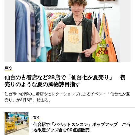
買う
仙台の古着店など28店で「仙台七夕夏売り」 初
売りのような夏の風物詩目指す
仙台市中心部の古着店やセレクトショップによるイベント「仙台七夕夏
売り」が8月6日、始まる。
買う
仙台駅で「パペットスンスン」ポップアップ ご当
地限定グッズ含む90点超販売