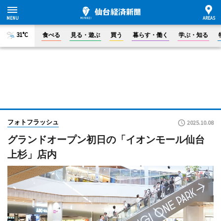
31°C
食べる
見る・遊ぶ
買う
暮らす・働く
学ぶ・知る
フォトフラッシュ
2025.10.08
グランドオープン初日の「イオンモール仙台
上杉」店内