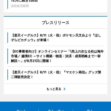
12月に続き2回目
浜松経済新聞
プレスリリース
【楽天イーグルス】8/11（火・祝）ポケモン天文台より『ほし
ぞらピカチュウ』が来場！
【EC事業者向け】オンラインセミナー「\売上の次なる柱は海外
市場／ 越境EC ～サイト構築・物流・決済・成長戦略まで一挙
解説～」が8月21日に開催！
【楽天イーグルス】8/11（火・祝）『マエケン画伯』グッズ第
二弾販売決定！
もっと見る
食べる
見る・遊ぶ
買う