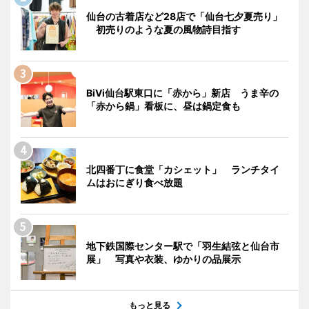
仙台の古着店など28店で「仙台七夕夏売り」
初売りのような夏の風物詩目指す
BiVi仙台駅東口に「赤から」新店 うま辛の
「赤から鍋」看板に、昼は鍋定食も
北四番丁に食堂「カシェット」 ランチタイ
ムはおにぎり食べ放題
地下鉄国際センター駅で「羽生結弦と仙台市
展」 写真や衣装、ゆかりの品展示
もっと見る