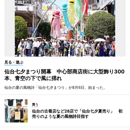
見る・遊ぶ
仙台七夕まつり開幕 中心部商店街に大型飾り300
本、青空の下で風に揺れ
仙台の夏の風物詩「仙台七夕まつり」が8月6日、始まった。
買う
仙台の古着店など28店で「仙台七夕夏売り」 初
売りのような夏の風物詩目指す