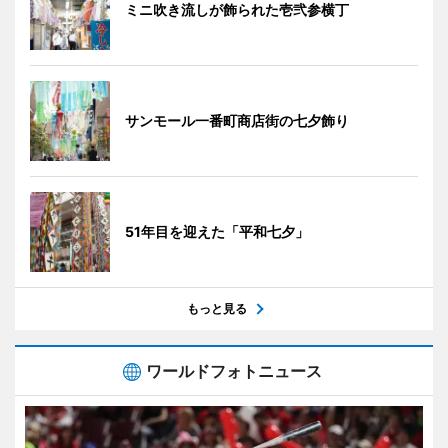
ミニ吹き流しが飾られた壱弐参横丁
サンモール一番町商店街の七夕飾り
51年目を迎えた「平和七夕」
もっと見る
ワールドフォトニュース