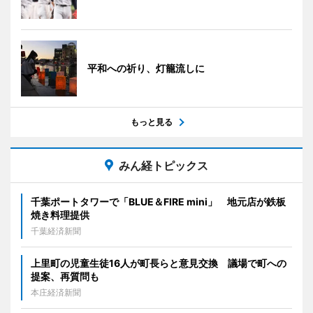
平和への祈り、灯籠流しに
もっと見る
みん経トピックス
千葉ポートタワーで「BLUE＆FIRE mini」 地元店が鉄板
焼き料理提供
千葉経済新聞
上里町の児童生徒16人が町長らと意見交換 議場で町への
提案、再質問も
本庄経済新聞