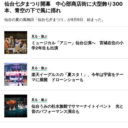
仙台七夕まつり開幕 中心部商店街に大型飾り300
本、青空の下で風に揺れ
仙台の夏の風物詩「仙台七夕まつり」が8月6日、始まった。
見る・遊ぶ
ミュージカル「アニー」仙台公演へ 宮城在住の小
学2年生も出演
見る・遊ぶ
楽天イーグルスの「夏スタ！」、今年は宇宙をテー
マに展開 ドローンショーも
見る・遊ぶ
仙台うみの杜水族館でサマーナイトイベント 光と
音のパフォーマンス演出も