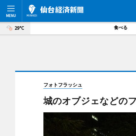
食べる
29°C
フォトフラッシュ
城のオブジェなどの