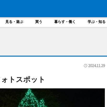
見る・遊ぶ
買う
暮らす・働く
学ぶ・知る
2024.11.29
フォトスポット