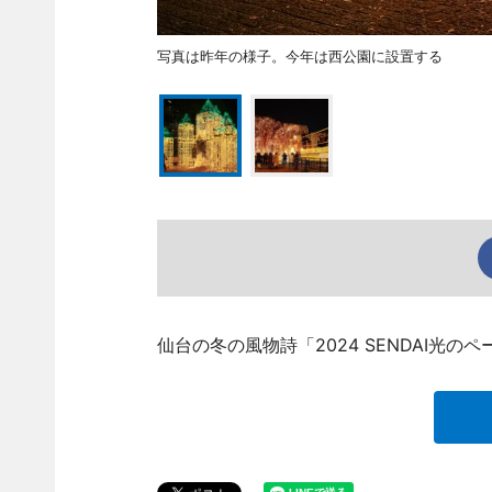
写真は昨年の様子。今年は西公園に設置する
仙台の冬の風物詩「2024 SENDAI光