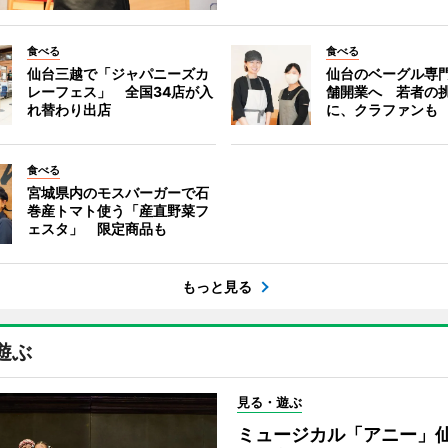
食べる
食べる
仙台三越で「ジャパニーズカ
仙台のベーグル専
レーフェス」 全国34店が入
舗開業へ 若者の
れ替わり出店
に、クラファンも
食べる
宮城県内のモスバーガーで石
巻産トマト使う「産直野菜フ
ェスタ」 限定商品も
もっと見る
遊ぶ
見る・遊ぶ
ミュージカル「アニー」