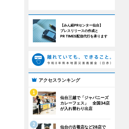
【みん経PRセンター仙台】
プレスリリースの作成と
PR TIMES配信代行を承ります
アクセスランキング
仙台三越で「ジャパニーズ
カレーフェス」 全国34店
が入れ替わり出店
仙台の古着店など28店で