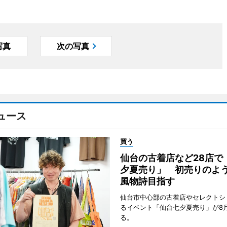
写真
次の写真
ュース
買う
仙台の古着店など28店で
夕夏売り」 初売りのよ
風物詩目指す
仙台市中心部の古着店やセレクトシ
るイベント「仙台七夕夏売り」が8
る。