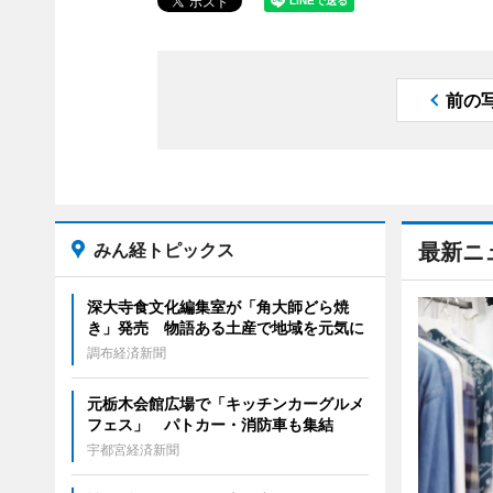
前の
みん経トピックス
最新ニ
深大寺食文化編集室が「角大師どら焼
き」発売 物語ある土産で地域を元気に
調布経済新聞
元栃木会館広場で「キッチンカーグルメ
フェス」 パトカー・消防車も集結
宇都宮経済新聞