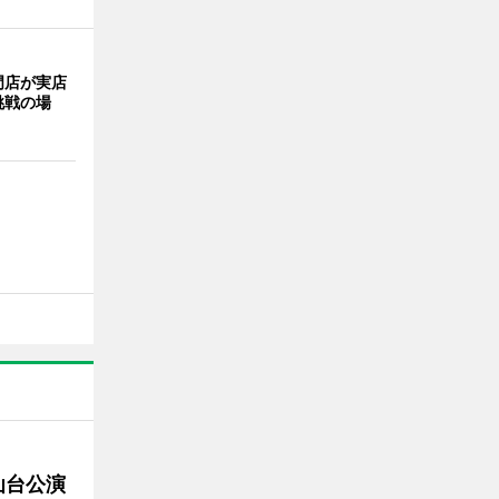
門店が実店
挑戦の場
仙台公演