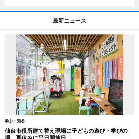
最新ニュース
学ぶ・知る
仙台市役所建て替え現場に子どもの遊び・学びの
場 夏休みに平日開放日