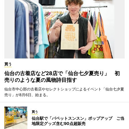
買う
仙台の古着店など28店で「仙台七夕夏売り」 初
売りのような夏の風物詩目指す
仙台市中心部の古着店やセレクトショップによるイベント「仙台七夕夏
売り」が8月6日、始まる。
買う
仙台駅で「パペットスンスン」ポップアップ ご当
地限定グッズ含む90点超販売