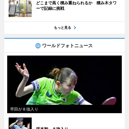
どこまで高く積み重ねられるか 積み木タワ
ーで記録に挑戦
もっと見る
ワールドフォトニュース
早田が８強入り
張本智、８強入り