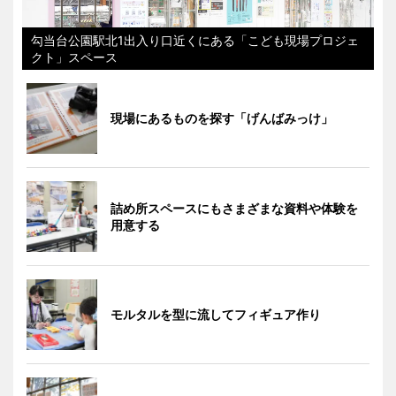
勾当台公園駅北1出入り口近くにある「こども現場プロジェ
クト」スペース
現場にあるものを探す「げんばみっけ」
詰め所スペースにもさまざまな資料や体験を
用意する
モルタルを型に流してフィギュア作り