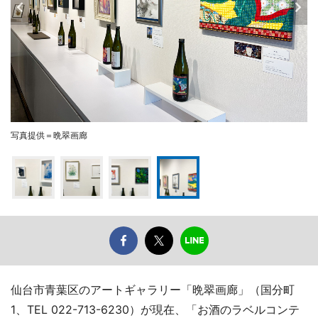
写真提供＝晩翠画廊
仙台市青葉区のアートギャラリー「晩翠画廊」（国分町
1、TEL 022-713-6230）が現在、「お酒のラベルコンテ