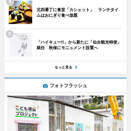
北四番丁に食堂「カシェット」 ランチタイ
ムはおにぎり食べ放題
「ハイキュー!!」から新たに「仙台観光特使」
就任 秋保にモニュメント設置へ
もっと見る
フォトフラッシュ