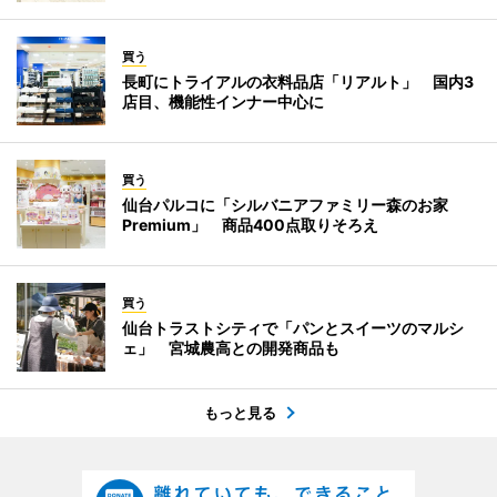
買う
長町にトライアルの衣料品店「リアルト」 国内3
店目、機能性インナー中心に
買う
仙台パルコに「シルバニアファミリー森のお家
Premium」 商品400点取りそろえ
買う
仙台トラストシティで「パンとスイーツのマルシ
ェ」 宮城農高との開発商品も
もっと見る