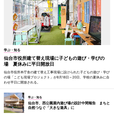
学ぶ・知る
仙台市役所建て替え現場に子どもの遊び・学びの
場 夏休みに平日開放日
仙台市役所本庁舎の建て替え工事現場に設けられた子どもの遊び・学び
の場「こども現場プロジェクト」が8月18日～20日、学校の夏休みに合
わせ平日に開放される。
学ぶ・知る
仙台市、西公園屋内遊び場の設計中間報告 まちと
自然つなぐ「大きな遊具」に