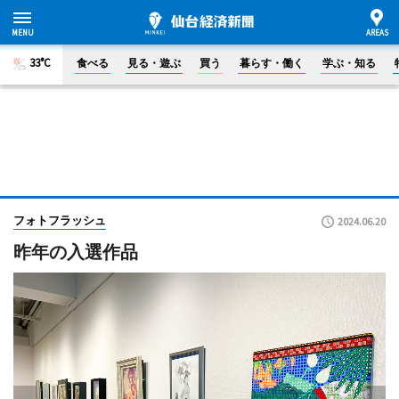
33°C
食べる
見る・遊ぶ
買う
暮らす・働く
学ぶ・知る
フォトフラッシュ
2024.06.20
昨年の入選作品