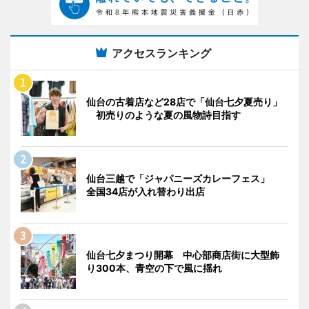
アクセスランキング
仙台の古着店など28店で「仙台七夕夏売り」
初売りのような夏の風物詩目指す
仙台三越で「ジャパニーズカレーフェス」
全国34店が入れ替わり出店
仙台七夕まつり開幕 中心部商店街に大型飾
り300本、青空の下で風に揺れ