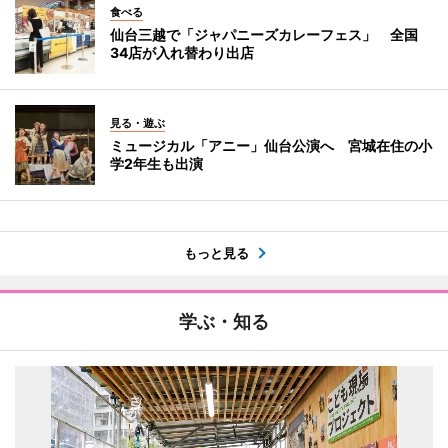
食べる
仙台三越で「ジャパニーズカレーフェス」 全国
34店が入れ替わり出店
見る・遊ぶ
ミュージカル「アニー」仙台公演へ 宮城在住の小
学2年生も出演
もっと見る
学ぶ・知る