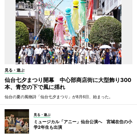
見る・遊ぶ
仙台七夕まつり開幕 中心部商店街に大型飾り300
本、青空の下で風に揺れ
仙台の夏の風物詩「仙台七夕まつり」が8月6日、始まった。
見る・遊ぶ
ミュージカル「アニー」仙台公演へ 宮城在住の小
学2年生も出演