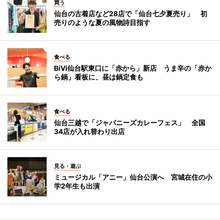
買う
仙台の古着店など28店で「仙台七夕夏売り」 初
売りのような夏の風物詩目指す
食べる
BiVi仙台駅東口に「赤から」新店 うま辛の「赤か
ら鍋」看板に、昼は鍋定食も
食べる
仙台三越で「ジャパニーズカレーフェス」 全国
34店が入れ替わり出店
見る・遊ぶ
ミュージカル「アニー」仙台公演へ 宮城在住の小
学2年生も出演