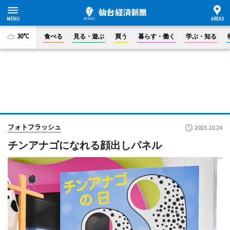
30°C
食べる
見る・遊ぶ
買う
暮らす・働く
学ぶ・知る
フォトフラッシュ
2023.10.24
チンアナゴになれる顔出しパネル