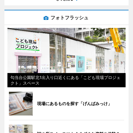
フォトフラッシュ
勾当台公園駅北1出入り口近くにある「こども現場プロジェ
クト」スペース
現場にあるものを探す「げんばみっけ」