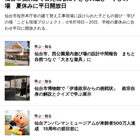
場 夏休みに平日開放日
仙台市役所本庁舎の建て替え工事現場に設けられた子どもの遊び・学び
の場「こども現場プロジェクト」が8月18日～20日、学校の夏休みに合
わせ平日に開放される。
学ぶ・知る
仙台市、西公園屋内遊び場の設計中間報告 まちと
自然つなぐ「大きな遊具」に
学ぶ・知る
仙台市博物館で「伊達政宗からの挑戦状」 政宗自
身の解説とクイズで学ぶ展示
学ぶ・知る
仙台アンパンマンミュージアムが来館者500万人達
成 15周年の節目前に