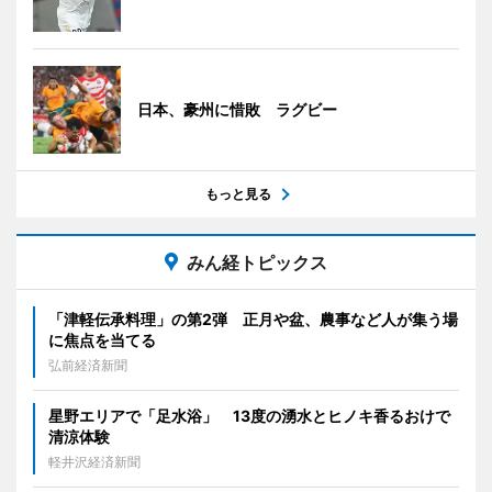
日本、豪州に惜敗 ラグビー
もっと見る
みん経トピックス
「津軽伝承料理」の第2弾 正月や盆、農事など人が集う場
に焦点を当てる
弘前経済新聞
星野エリアで「足水浴」 13度の湧水とヒノキ香るおけで
清涼体験
軽井沢経済新聞