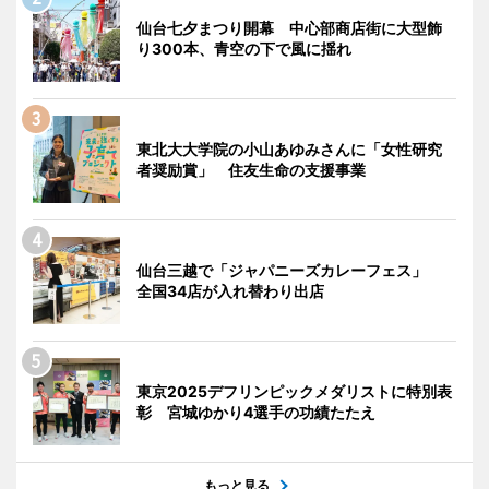
仙台七夕まつり開幕 中心部商店街に大型飾
り300本、青空の下で風に揺れ
東北大大学院の小山あゆみさんに「女性研究
者奨励賞」 住友生命の支援事業
仙台三越で「ジャパニーズカレーフェス」
全国34店が入れ替わり出店
東京2025デフリンピックメダリストに特別表
彰 宮城ゆかり4選手の功績たたえ
もっと見る