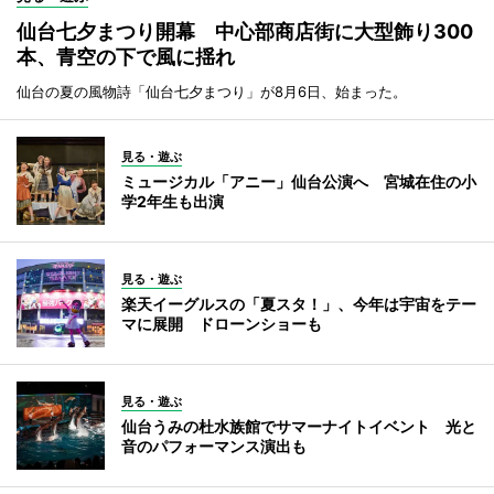
仙台七夕まつり開幕 中心部商店街に大型飾り300
本、青空の下で風に揺れ
仙台の夏の風物詩「仙台七夕まつり」が8月6日、始まった。
見る・遊ぶ
ミュージカル「アニー」仙台公演へ 宮城在住の小
学2年生も出演
見る・遊ぶ
楽天イーグルスの「夏スタ！」、今年は宇宙をテー
マに展開 ドローンショーも
見る・遊ぶ
仙台うみの杜水族館でサマーナイトイベント 光と
音のパフォーマンス演出も