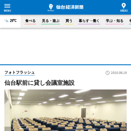
29°C
食べる
見る・遊ぶ
買う
暮らす・働く
学ぶ・知る
フォトフラッシュ
2010.08.19
仙台駅前に貸し会議室施設