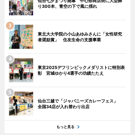
仙台七夕まつり開幕 中心部商店街に大型飾
り300本、青空の下で風に揺れ
東北大大学院の小山あゆみさんに「女性研究
者奨励賞」 住友生命の支援事業
東京2025デフリンピックメダリストに特別表
彰 宮城ゆかり4選手の功績たたえ
仙台三越で「ジャパニーズカレーフェス」
全国34店が入れ替わり出店
もっと見る