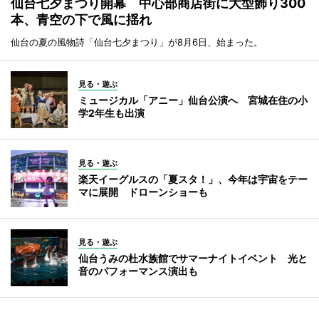
仙台七夕まつり開幕 中心部商店街に大型飾り300
本、青空の下で風に揺れ
仙台の夏の風物詩「仙台七夕まつり」が8月6日、始まった。
見る・遊ぶ
ミュージカル「アニー」仙台公演へ 宮城在住の小
学2年生も出演
見る・遊ぶ
楽天イーグルスの「夏スタ！」、今年は宇宙をテー
マに展開 ドローンショーも
見る・遊ぶ
仙台うみの杜水族館でサマーナイトイベント 光と
音のパフォーマンス演出も