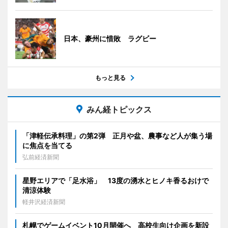
日本、豪州に惜敗 ラグビー
もっと見る
みん経トピックス
「津軽伝承料理」の第2弾 正月や盆、農事など人が集う場
に焦点を当てる
弘前経済新聞
星野エリアで「足水浴」 13度の湧水とヒノキ香るおけで
清涼体験
軽井沢経済新聞
札幌でゲームイベント10月開催へ 高校生向け企画を新設