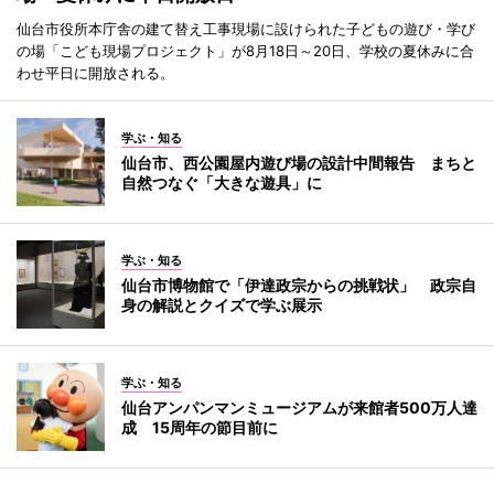
仙台市役所本庁舎の建て替え工事現場に設けられた子どもの遊び・学び
の場「こども現場プロジェクト」が8月18日～20日、学校の夏休みに合
わせ平日に開放される。
学ぶ・知る
仙台市、西公園屋内遊び場の設計中間報告 まちと
自然つなぐ「大きな遊具」に
学ぶ・知る
仙台市博物館で「伊達政宗からの挑戦状」 政宗自
身の解説とクイズで学ぶ展示
学ぶ・知る
仙台アンパンマンミュージアムが来館者500万人達
成 15周年の節目前に