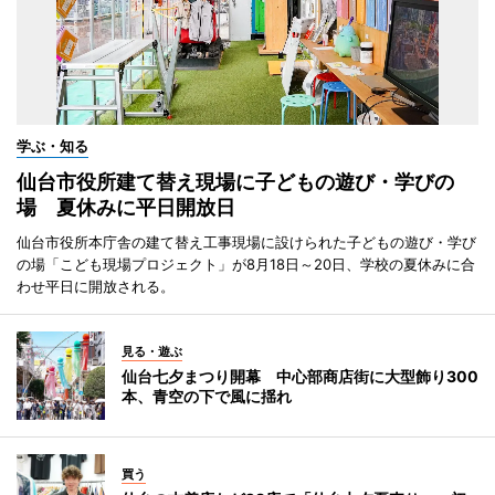
学ぶ・知る
仙台市役所建て替え現場に子どもの遊び・学びの
場 夏休みに平日開放日
仙台市役所本庁舎の建て替え工事現場に設けられた子どもの遊び・学び
の場「こども現場プロジェクト」が8月18日～20日、学校の夏休みに合
わせ平日に開放される。
見る・遊ぶ
仙台七夕まつり開幕 中心部商店街に大型飾り300
本、青空の下で風に揺れ
買う