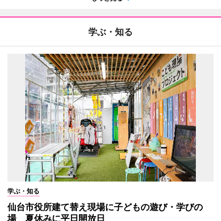
学ぶ・知る
学ぶ・知る
仙台市役所建て替え現場に子どもの遊び・学びの
場 夏休みに平日開放日