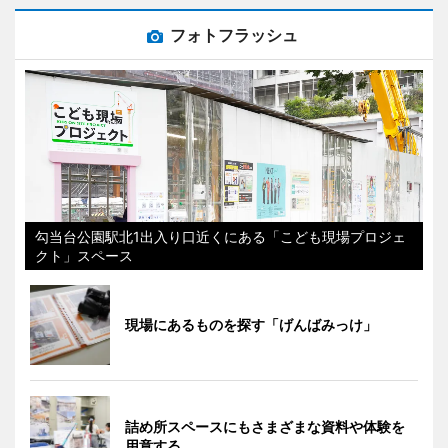
フォトフラッシュ
勾当台公園駅北1出入り口近くにある「こども現場プロジェ
クト」スペース
現場にあるものを探す「げんばみっけ」
詰め所スペースにもさまざまな資料や体験を
用意する