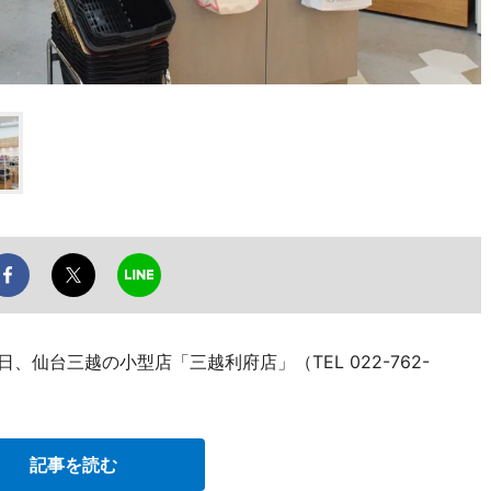
、仙台三越の小型店「三越利府店」（TEL 022-762-
記事を読む