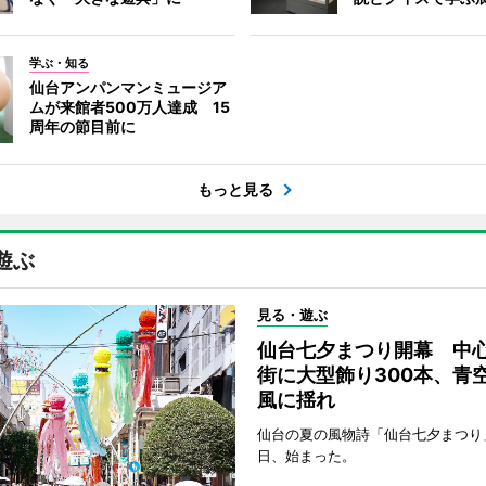
学ぶ・知る
仙台アンパンマンミュージア
ムが来館者500万人達成 15
周年の節目前に
もっと見る
遊ぶ
見る・遊ぶ
仙台七夕まつり開幕 中
街に大型飾り300本、青
風に揺れ
仙台の夏の風物詩「仙台七夕まつり
日、始まった。