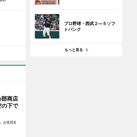
プロ野球・西武２―５ソフ
トバンク
もっと見る
心部商店
空の下で
」が8月6