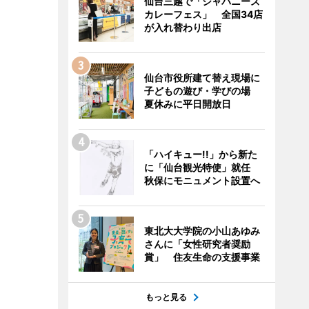
仙台三越で「ジャパニーズ
カレーフェス」 全国34店
が入れ替わり出店
仙台市役所建て替え現場に
子どもの遊び・学びの場
夏休みに平日開放日
「ハイキュー!!」から新た
に「仙台観光特使」就任
秋保にモニュメント設置へ
東北大大学院の小山あゆみ
さんに「女性研究者奨励
賞」 住友生命の支援事業
もっと見る