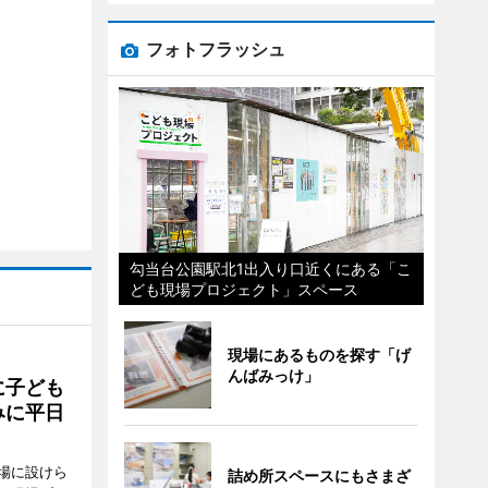
フォトフラッシュ
勾当台公園駅北1出入り口近くにある「こ
ども現場プロジェクト」スペース
現場にあるものを探す「げ
んばみっけ」
に子ども
みに平日
場に設けら
詰め所スペースにもさまざ