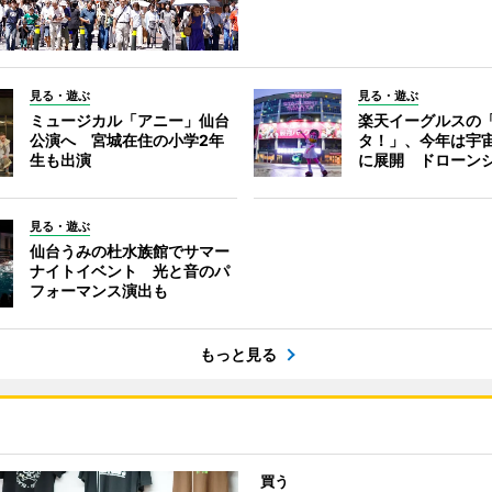
見る・遊ぶ
見る・遊ぶ
ミュージカル「アニー」仙台
楽天イーグルスの
公演へ 宮城在住の小学2年
タ！」、今年は宇
生も出演
に展開 ドローン
見る・遊ぶ
仙台うみの杜水族館でサマー
ナイトイベント 光と音のパ
フォーマンス演出も
もっと見る
買う