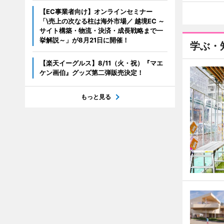
【EC事業者向け】オンラインセミナー
「\売上の次なる柱は海外市場／ 越境EC ～
サイト構築・物流・決済・成長戦略まで一
挙解説～」が8月21日に開催！
学ぶ・
【楽天イーグルス】8/11（火・祝）『マエ
ケン画伯』グッズ第二弾販売決定！
もっと見る