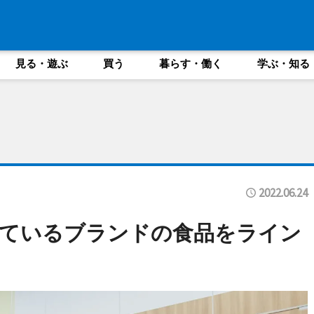
見る・遊ぶ
買う
暮らす・働く
学ぶ・知る
2022.06.24
得ているブランドの食品をライン