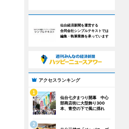
仙台経済新聞を運営する
合同会社シンプルテキストでは
編集・執筆業務を承っています
アクセスランキング
仙台七夕まつり開幕 中心
部商店街に大型飾り300
本、青空の下で風に揺れ