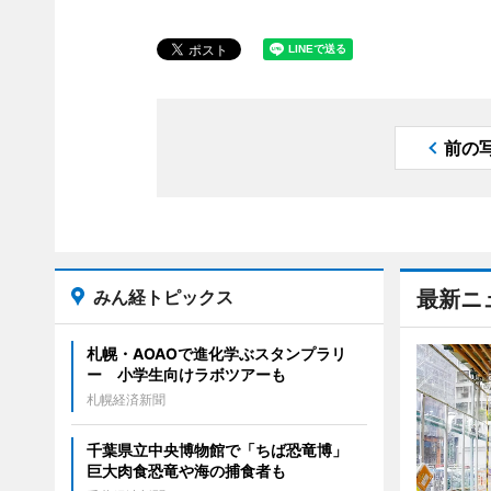
前の
みん経トピックス
最新ニ
札幌・AOAOで進化学ぶスタンプラリ
ー 小学生向けラボツアーも
札幌経済新聞
千葉県立中央博物館で「ちば恐竜博」
巨大肉食恐竜や海の捕食者も