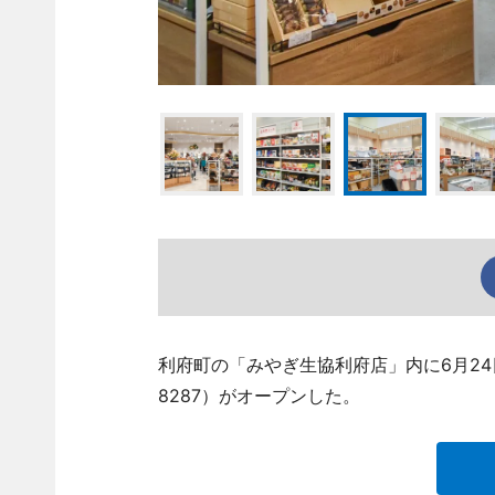
利府町の「みやぎ生協利府店」内に6月24日
8287）がオープンした。