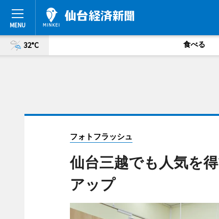
食べる
32°C
フォトフラッシュ
仙台三越でも人気を
アップ