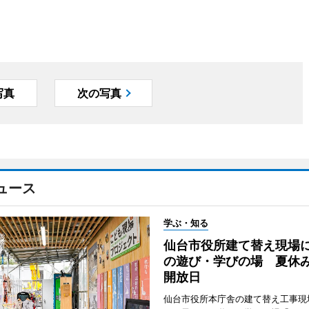
写真
次の写真
ュース
学ぶ・知る
仙台市役所建て替え現場
の遊び・学びの場 夏休
開放日
仙台市役所本庁舎の建て替え工事現