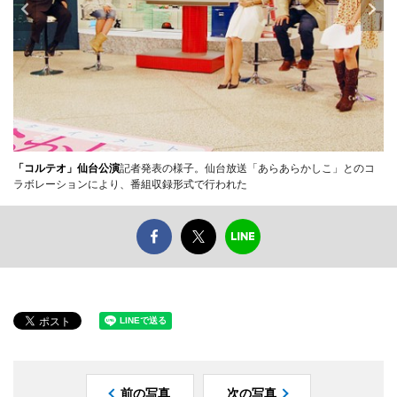
「コルテオ」仙台公演
記者発表の様子。仙台放送「あらあらかしこ」とのコ
ラボレーションにより、番組収録形式で行われた
前の写真
次の写真