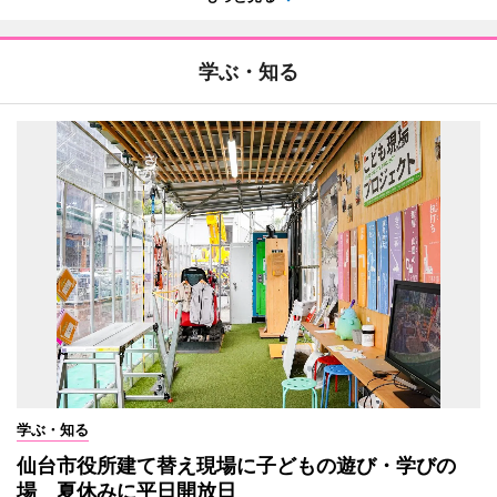
学ぶ・知る
学ぶ・知る
仙台市役所建て替え現場に子どもの遊び・学びの
場 夏休みに平日開放日