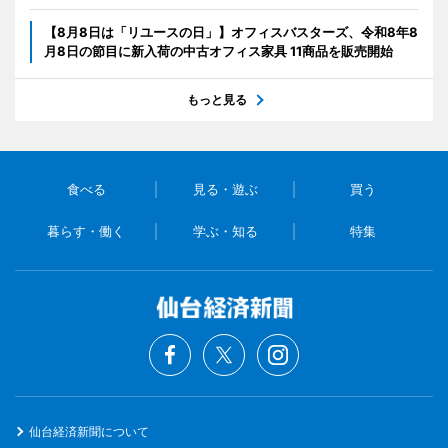
【8月8日は「リユースの日」】オフィスバスターズ、令和8年8
月8日の節目に新入荷の中古オフィス家具 11商品を販売開始
もっと見る
食べる
見る・遊ぶ
買う
暮らす・働く
学ぶ・知る
特集
仙台経済新聞について