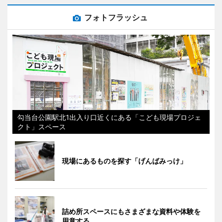
フォトフラッシュ
勾当台公園駅北1出入り口近くにある「こども現場プロジェ
クト」スペース
現場にあるものを探す「げんばみっけ」
詰め所スペースにもさまざまな資料や体験を
用意する