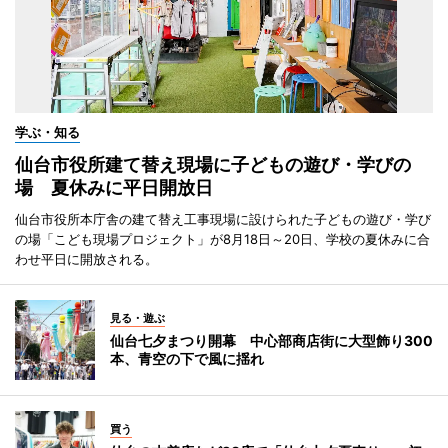
学ぶ・知る
仙台市役所建て替え現場に子どもの遊び・学びの
場 夏休みに平日開放日
仙台市役所本庁舎の建て替え工事現場に設けられた子どもの遊び・学び
の場「こども現場プロジェクト」が8月18日～20日、学校の夏休みに合
わせ平日に開放される。
見る・遊ぶ
仙台七夕まつり開幕 中心部商店街に大型飾り300
本、青空の下で風に揺れ
買う