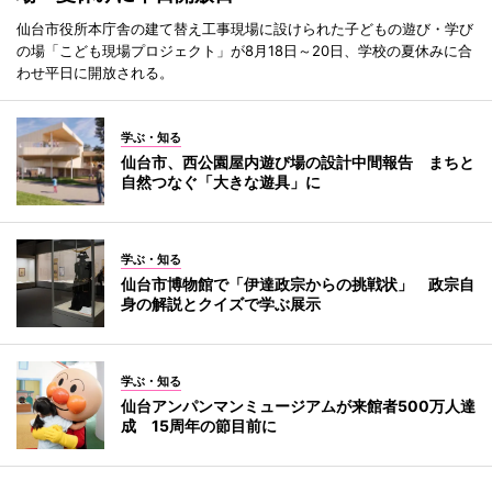
仙台市役所本庁舎の建て替え工事現場に設けられた子どもの遊び・学び
の場「こども現場プロジェクト」が8月18日～20日、学校の夏休みに合
わせ平日に開放される。
学ぶ・知る
仙台市、西公園屋内遊び場の設計中間報告 まちと
自然つなぐ「大きな遊具」に
学ぶ・知る
仙台市博物館で「伊達政宗からの挑戦状」 政宗自
身の解説とクイズで学ぶ展示
学ぶ・知る
仙台アンパンマンミュージアムが来館者500万人達
成 15周年の節目前に