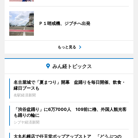
Ｐ１哨戒機、ジブチへ出発
もっと見る
みん経トピックス
名古屋城で「夏まつり」開幕 盆踊りを毎日開催、飲食・
縁日ブースも
名駅経済新聞
「渋谷盆踊り」に6万7000人 109前に櫓、外国人観光客
も踊りの輪に
シブヤ経済新聞
大丸札幌店で任天堂ポップアップストア 「どうぶつの