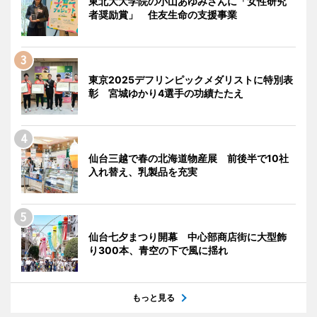
東北大大学院の小山あゆみさんに「女性研究
者奨励賞」 住友生命の支援事業
東京2025デフリンピックメダリストに特別表
彰 宮城ゆかり4選手の功績たたえ
仙台三越で春の北海道物産展 前後半で10社
入れ替え、乳製品を充実
仙台七夕まつり開幕 中心部商店街に大型飾
り300本、青空の下で風に揺れ
もっと見る