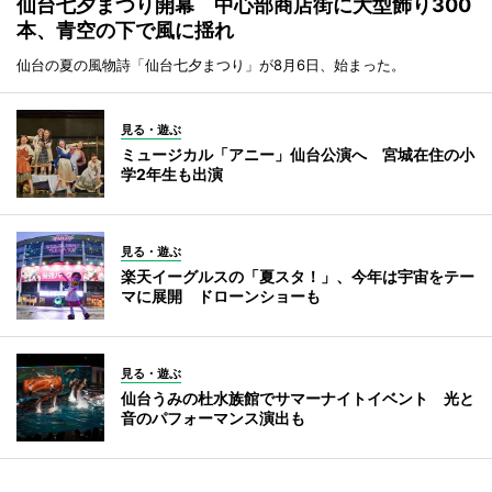
仙台七夕まつり開幕 中心部商店街に大型飾り300
本、青空の下で風に揺れ
仙台の夏の風物詩「仙台七夕まつり」が8月6日、始まった。
見る・遊ぶ
ミュージカル「アニー」仙台公演へ 宮城在住の小
学2年生も出演
見る・遊ぶ
楽天イーグルスの「夏スタ！」、今年は宇宙をテー
マに展開 ドローンショーも
見る・遊ぶ
仙台うみの杜水族館でサマーナイトイベント 光と
音のパフォーマンス演出も