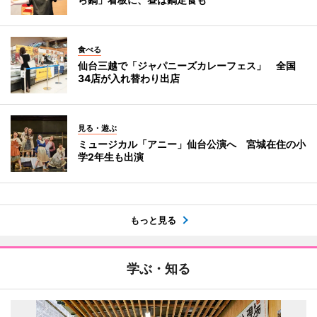
食べる
仙台三越で「ジャパニーズカレーフェス」 全国
34店が入れ替わり出店
見る・遊ぶ
ミュージカル「アニー」仙台公演へ 宮城在住の小
学2年生も出演
もっと見る
学ぶ・知る