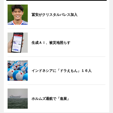
冨安がクリスタルパレス加入
生成ＡＩ、被災地照らす
インドネシアに「ドラえもん」１６人
ホルムズ通航で「進展」