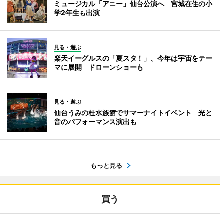
ミュージカル「アニー」仙台公演へ 宮城在住の小
学2年生も出演
見る・遊ぶ
楽天イーグルスの「夏スタ！」、今年は宇宙をテー
マに展開 ドローンショーも
見る・遊ぶ
仙台うみの杜水族館でサマーナイトイベント 光と
音のパフォーマンス演出も
もっと見る
買う