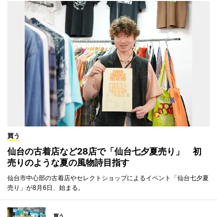
買う
仙台の古着店など28店で「仙台七夕夏売り」 初
売りのような夏の風物詩目指す
仙台市中心部の古着店やセレクトショップによるイベント「仙台七夕夏
売り」が8月6日、始まる。
買う