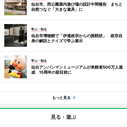
仙台市、西公園屋内遊び場の設計中間報告 まちと
自然つなぐ「大きな遊具」に
学ぶ・知る
仙台市博物館で「伊達政宗からの挑戦状」 政宗自
身の解説とクイズで学ぶ展示
学ぶ・知る
仙台アンパンマンミュージアムが来館者500万人達
成 15周年の節目前に
もっと見る
見る・遊ぶ