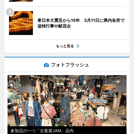
東日本大震災から15年 3月11日に県内各所で
追悼行事や献花台
もっと見る
フォトフラッシュ
参加店の一つ「古着屋JAM」店内