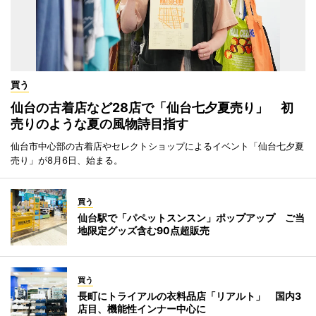
買う
仙台の古着店など28店で「仙台七夕夏売り」 初
売りのような夏の風物詩目指す
仙台市中心部の古着店やセレクトショップによるイベント「仙台七夕夏
売り」が8月6日、始まる。
買う
仙台駅で「パペットスンスン」ポップアップ ご当
地限定グッズ含む90点超販売
買う
長町にトライアルの衣料品店「リアルト」 国内3
店目、機能性インナー中心に