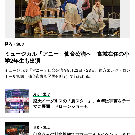
見る・遊ぶ
ミュージカル「アニー」仙台公演へ 宮城在住の小
学2年生も出演
ミュージカル「アニー」仙台公演が8月22日・23日、東京エレクトロン
ホール宮城（仙台市青葉区国分町3）で行われる。
見る・遊ぶ
楽天イーグルスの「夏スタ！」、今年は宇宙をテー
マに展開 ドローンショーも
見る・遊ぶ
仙台うみの杜水族館でサマーナイトイベント 光と