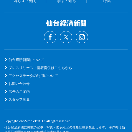
暮らす・働く
学ぶ・知る
特集
仙台経済新聞について
プレスリリース・情報提供はこちらから
アクセスデータの利用について
お問い合わせ
広告のご案内
スタッフ募集
Copyright 2026 SimpleText LLC All rights reserved.
仙台経済新聞に掲載の記事・写真・図表などの無断転載を禁止します。 著作権は仙
台経済新聞またはその情報提供者に属します。