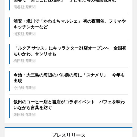
熊谷経済新聞
浦安・境川で「かわまちマルシェ」 初の夜開催、フリマや
キッチンカーなど
浦安経済新聞
「ルクア サウス」にキャラクター21店オープンへ 全国初
ちいかわ、サンリオも
梅田経済新聞
今治・大三島の海辺のバル前の海に「スナメリ」 今年も
出現
今治経済新聞
飯田のコーヒー店と書店がコラボイベント パフェを味わ
いながら言葉を紡ぐ
飯田経済新聞
プレスリリース