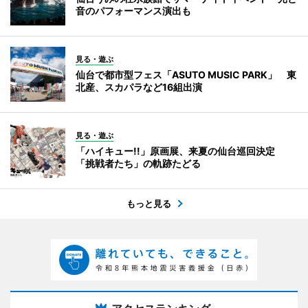
音のパフォーマンス演出も
見る・遊ぶ
仙台で都市型フェス「ASUTO MUSIC PARK」 東
北産、スカパラなど16組出演
見る・遊ぶ
「ハイキュー!!」原画展、来夏の仙台巡回決定
「挑戦者たち」の軌跡たどる
もっと見る