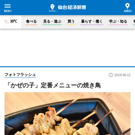
30°C
食べる
見る・遊ぶ
買う
暮らす・働く
学ぶ・知る
フォトフラッシュ
2019.06.12
「かぜの子」定番メニューの焼き鳥