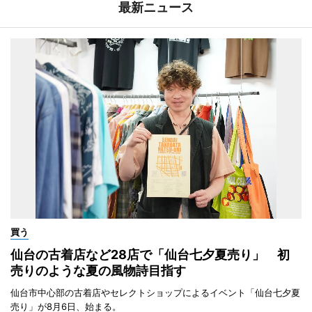
最新ニュース
買う
仙台の古着店など28店で「仙台七夕夏売り」 初
売りのような夏の風物詩目指す
仙台市中心部の古着店やセレクトショップによるイベント「仙台七夕夏
売り」が8月6日、始まる。