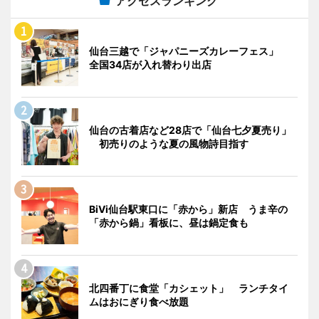
アクセスランキング
仙台三越で「ジャパニーズカレーフェス」
全国34店が入れ替わり出店
仙台の古着店など28店で「仙台七夕夏売り」
初売りのような夏の風物詩目指す
BiVi仙台駅東口に「赤から」新店 うま辛の
「赤から鍋」看板に、昼は鍋定食も
北四番丁に食堂「カシェット」 ランチタイ
ムはおにぎり食べ放題