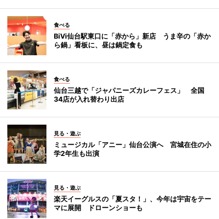
食べる
BiVi仙台駅東口に「赤から」新店 うま辛の「赤か
ら鍋」看板に、昼は鍋定食も
食べる
仙台三越で「ジャパニーズカレーフェス」 全国
34店が入れ替わり出店
見る・遊ぶ
ミュージカル「アニー」仙台公演へ 宮城在住の小
学2年生も出演
見る・遊ぶ
楽天イーグルスの「夏スタ！」、今年は宇宙をテー
マに展開 ドローンショーも