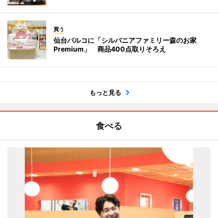
買う
仙台パルコに「シルバニアファミリー森のお家
Premium」 商品400点取りそろえ
もっと見る
食べる