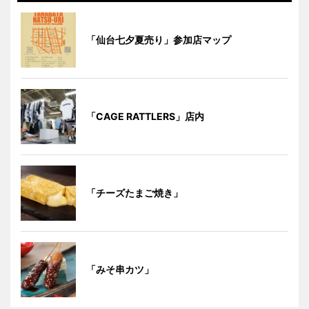
「仙台七夕夏売り」参加店マップ
「CAGE RATTLERS」店内
「チーズたまご焼き」
「みそ串カツ」