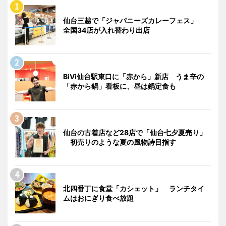
仙台三越で「ジャパニーズカレーフェス」
全国34店が入れ替わり出店
BiVi仙台駅東口に「赤から」新店 うま辛の
「赤から鍋」看板に、昼は鍋定食も
仙台の古着店など28店で「仙台七夕夏売り」
初売りのような夏の風物詩目指す
北四番丁に食堂「カシェット」 ランチタイ
ムはおにぎり食べ放題