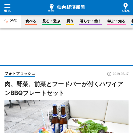
29°C
食べる
見る・遊ぶ
買う
暮らす・働く
学ぶ・知る
フォトフラッシュ
2019.05.17
肉、野菜、前菜とフードバーが付くハワイア
ンBBQプレートセット