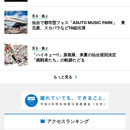
見る・遊ぶ
仙台で都市型フェス「ASUTO MUSIC PARK」 東
北産、スカパラなど16組出演
見る・遊ぶ
「ハイキュー!!」原画展、来夏の仙台巡回決定
「挑戦者たち」の軌跡たどる
もっと見る
アクセスランキング