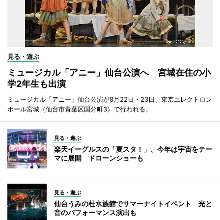
見る・遊ぶ
ミュージカル「アニー」仙台公演へ 宮城在住の小
学2年生も出演
ミュージカル「アニー」仙台公演が8月22日・23日、東京エレクトロン
ホール宮城（仙台市青葉区国分町3）で行われる。
見る・遊ぶ
楽天イーグルスの「夏スタ！」、今年は宇宙をテー
マに展開 ドローンショーも
見る・遊ぶ
仙台うみの杜水族館でサマーナイトイベント 光と
音のパフォーマンス演出も