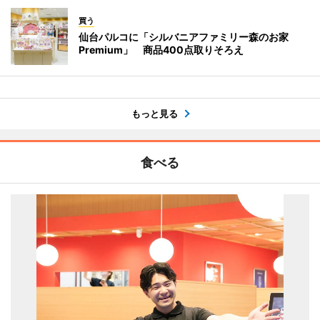
買う
仙台パルコに「シルバニアファミリー森のお家
Premium」 商品400点取りそろえ
もっと見る
食べる