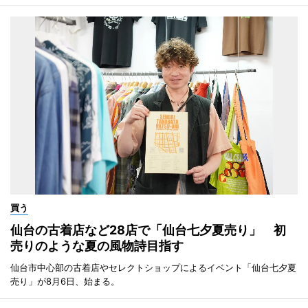
買う
仙台の古着店など28店で「仙台七夕夏売り」 初
売りのような夏の風物詩目指す
仙台市中心部の古着店やセレクトショップによるイベント「仙台七夕夏
売り」が8月6日、始まる。