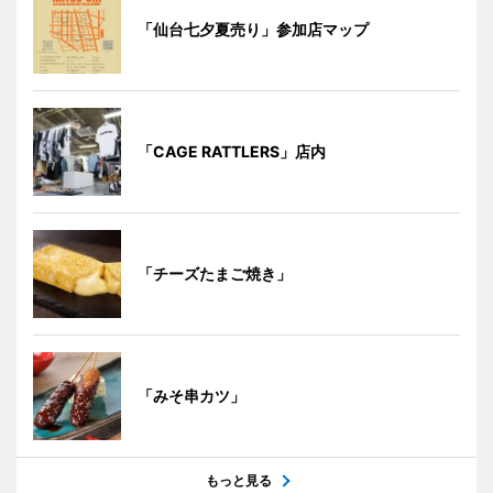
「仙台七夕夏売り」参加店マップ
「CAGE RATTLERS」店内
「チーズたまご焼き」
「みそ串カツ」
もっと見る