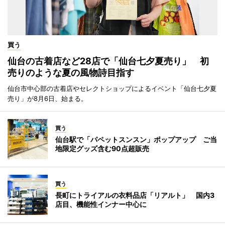
買う
仙台の古着店など28店で「仙台七夕夏売り」 初
売りのような夏の風物詩目指す
仙台市中心部の古着店やセレクトショップによるイベント「仙台七夕夏
売り」が8月6日、始まる。
買う
仙台駅で「パペットスンスン」ポップアップ ご当
地限定グッズ含む90点超販売
買う
長町にトライアルの衣料品店「リアルト」 国内3
店目、機能性インナー中心に