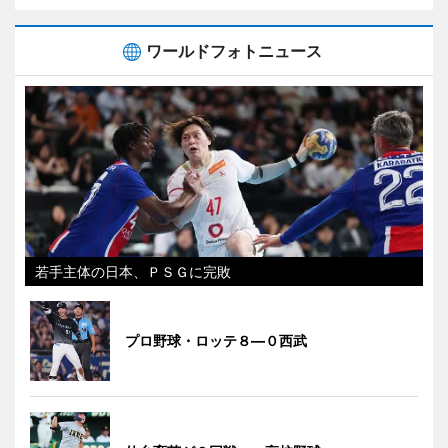
ワールドフォトニュース
若手主体の日本、ＰＳＧに完敗
プロ野球・ロッテ８―０西武