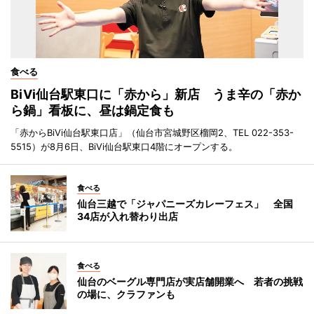
食べる
BiVi仙台駅東口に「赤から」新店 うま辛の「赤か
ら鍋」看板に、昼は鍋定食も
「赤からBiVi仙台駅東口店」（仙台市宮城野区榴岡2、TEL 022-353-
5515）が8月6日、BiVi仙台駅東口4階にオープンする。
食べる
仙台三越で「ジャパニーズカレーフェス」 全国
34店が入れ替わり出店
食べる
仙台のベーグル専門店が実店舗開業へ 若者の挑戦
の場に、クラファンも