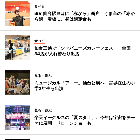
食べる
BiVi仙台駅東口に「赤から」新店 うま辛の「赤か
ら鍋」看板に、昼は鍋定食も
食べる
仙台三越で「ジャパニーズカレーフェス」 全国
34店が入れ替わり出店
見る・遊ぶ
ミュージカル「アニー」仙台公演へ 宮城在住の小
学2年生も出演
見る・遊ぶ
楽天イーグルスの「夏スタ！」、今年は宇宙をテー
マに展開 ドローンショーも