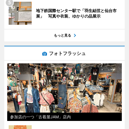
地下鉄国際センター駅で「羽生結弦と仙台市
展」 写真や衣装、ゆかりの品展示
もっと見る
フォトフラッシュ
参加店の一つ「古着屋JAM」店内