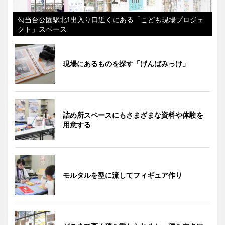
勾当台公園駅北1出入り口近くにある「こども現場プロジェ
クト」スペース
現場にあるものを探す「げんばみっけ」
詰め所スペースにもさまざまな資料や体験を
用意する
モルタルを型に流してフィギュア作り