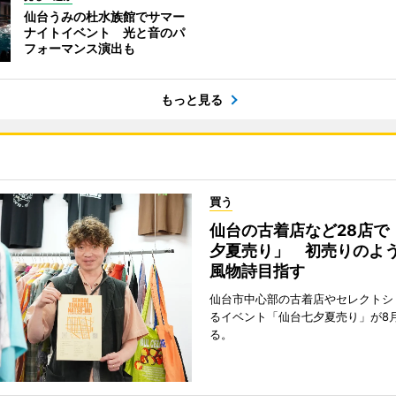
仙台うみの杜水族館でサマー
ナイトイベント 光と音のパ
フォーマンス演出も
もっと見る
買う
仙台の古着店など28店で
夕夏売り」 初売りのよ
風物詩目指す
仙台市中心部の古着店やセレクトシ
るイベント「仙台七夕夏売り」が8
る。