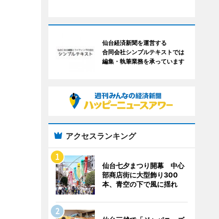
仙台経済新聞を運営する
合同会社シンプルテキストでは
編集・執筆業務を承っています
アクセスランキング
仙台七夕まつり開幕 中心
部商店街に大型飾り300
本、青空の下で風に揺れ