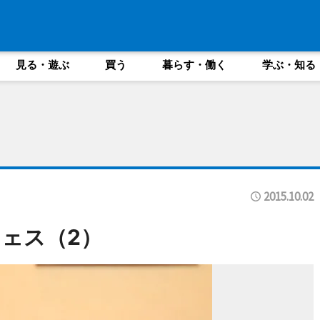
見る・遊ぶ
買う
暮らす・働く
学ぶ・知る
2015.10.02
ェス（2）