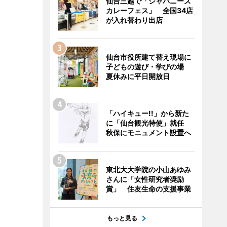
仙台三越で「ジャパニーズ
カレーフェス」 全国34店
が入れ替わり出店
仙台市役所建て替え現場に
子どもの遊び・学びの場
夏休みに平日開放日
「ハイキュー!!」から新た
に「仙台観光特使」就任
秋保にモニュメント設置へ
東北大大学院の小山あゆみ
さんに「女性研究者奨励
賞」 住友生命の支援事業
もっと見る