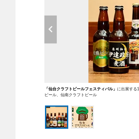
「仙台クラフトビールフェスティバル」
に出展する
ビール、仙南クラフトビール