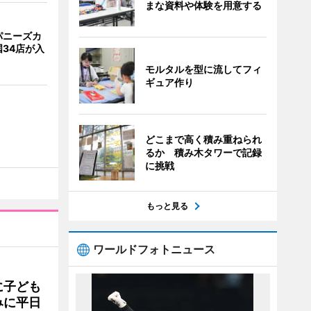
まな資料や体験を用意する
パニーズカ
34店が入
モルタルを型に流してフィ
ギュア作り
どこまで高く積み重ねられ
るか 積み木タワーで記録
に挑戦
もっと見る
ワールドフォトニュース
に子ども
みに平日