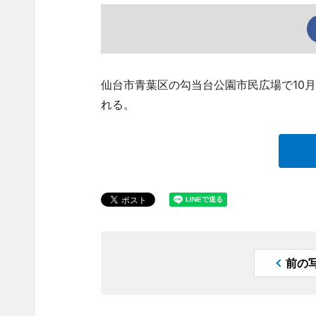
仙台市青葉区の勾当台公園市民広場で10
れる。
前の