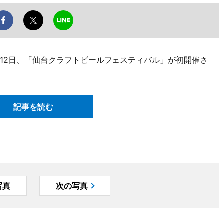
月12日、「仙台クラフトビールフェスティバル」が初開催さ
記事を読む
写真
次の写真