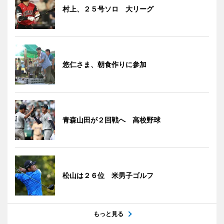
村上、２５号ソロ 大リーグ
悠仁さま、朝食作りに参加
青森山田が２回戦へ 高校野球
松山は２６位 米男子ゴルフ
もっと見る