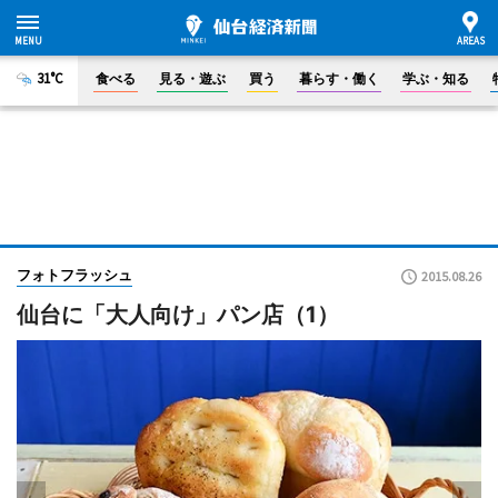
31°C
食べる
見る・遊ぶ
買う
暮らす・働く
学ぶ・知る
フォトフラッシュ
2015.08.26
仙台に「大人向け」パン店（1）