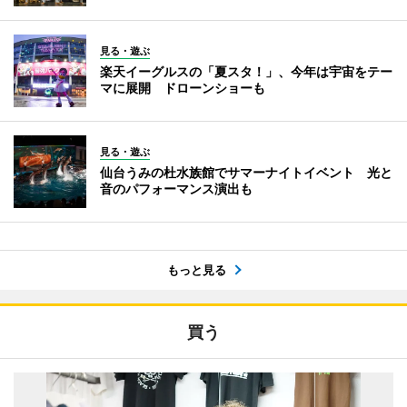
見る・遊ぶ
楽天イーグルスの「夏スタ！」、今年は宇宙をテー
マに展開 ドローンショーも
見る・遊ぶ
仙台うみの杜水族館でサマーナイトイベント 光と
音のパフォーマンス演出も
もっと見る
買う