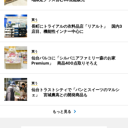
買う
長町にトライアルの衣料品店「リアルト」 国内3
店目、機能性インナー中心に
買う
仙台パルコに「シルバニアファミリー森のお家
Premium」 商品400点取りそろえ
買う
仙台トラストシティで「パンとスイーツのマルシ
ェ」 宮城農高との開発商品も
もっと見る