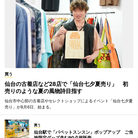
買う
仙台の古着店など28店で「仙台七夕夏売り」 初
売りのような夏の風物詩目指す
仙台市中心部の古着店やセレクトショップによるイベント「仙台七夕夏
売り」が8月6日、始まる。
買う
仙台駅で「パペットスンスン」ポップアップ ご当
地限定グッズ含む90点超販売