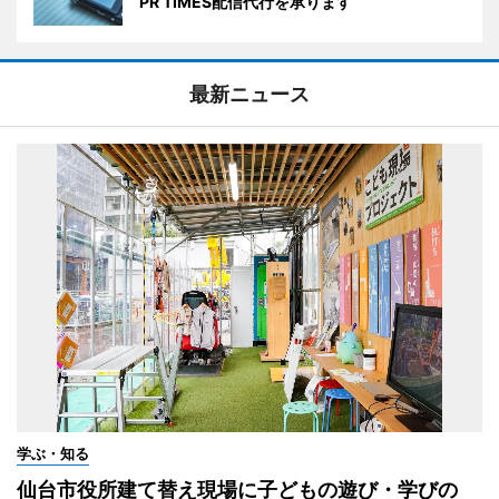
PR TIMES配信代行を承ります
最新ニュース
学ぶ・知る
仙台市役所建て替え現場に子どもの遊び・学びの