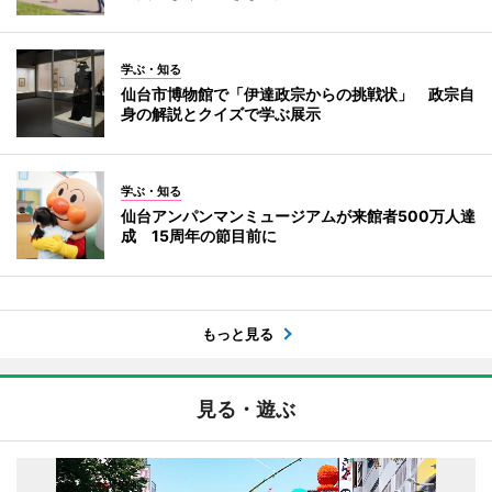
学ぶ・知る
仙台市博物館で「伊達政宗からの挑戦状」 政宗自
身の解説とクイズで学ぶ展示
学ぶ・知る
仙台アンパンマンミュージアムが来館者500万人達
成 15周年の節目前に
もっと見る
見る・遊ぶ