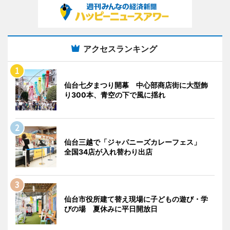
アクセスランキング
仙台七夕まつり開幕 中心部商店街に大型飾
り300本、青空の下で風に揺れ
仙台三越で「ジャパニーズカレーフェス」
全国34店が入れ替わり出店
仙台市役所建て替え現場に子どもの遊び・学
びの場 夏休みに平日開放日