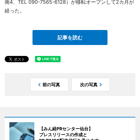
南4、TEL 090-7565-6128）が移転オープンして2カ月が
経った。
記事を読む
前の写真
次の写真
【みん経PRセンター仙台】
プレスリリースの作成と