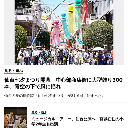
見る・遊ぶ
仙台七夕まつり開幕 中心部商店街に大型飾り300
本、青空の下で風に揺れ
仙台の夏の風物詩「仙台七夕まつり」が8月6日、始まった。
見る・遊ぶ
ミュージカル「アニー」仙台公演へ 宮城在住の小
学2年生も出演