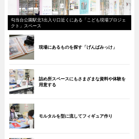
勾当台公園駅北1出入り口近くにある「こども現場プロジェ
クト」スペース
現場にあるものを探す「げんばみっけ」
詰め所スペースにもさまざまな資料や体験を
用意する
モルタルを型に流してフィギュア作り