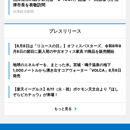
津市長を表敬訪問
沼津経済新聞
プレスリリース
【8月8日は「リユースの日」】オフィスバスターズ、令和8年8
月8日の節目に新入荷の中古オフィス家具 11商品を販売開始
地球のエネルギーを、まとった水。宮城・鳴子温泉の地下
1,000メートルから湧き出すコアウォーター「VOLCA」8月6日
発売
【楽天イーグルス】8/11（火・祝）ポケモン天文台より『ほし
ぞらピカチュウ』が来場！
もっと見る