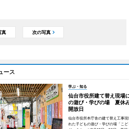
写真
次の写真
ュース
学ぶ・知る
仙台市役所建て替え現場
の遊び・学びの場 夏休
開放日
仙台市役所本庁舎の建て替え工事現
れた子どもの遊び・学びの場「こど