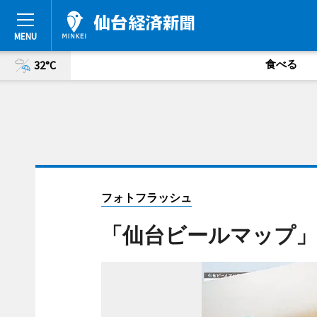
食べる
32°C
フォトフラッシュ
「仙台ビールマップ」