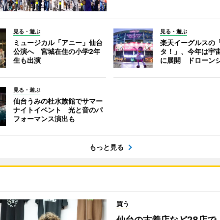
見る・遊ぶ
見る・遊ぶ
ミュージカル「アニー」仙台
楽天イーグルスの
公演へ 宮城在住の小学2年
タ！」、今年は宇
生も出演
に展開 ドローン
見る・遊ぶ
仙台うみの杜水族館でサマー
ナイトイベント 光と音のパ
フォーマンス演出も
もっと見る
買う
仙台の古着店など28店で