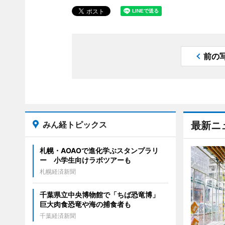
前の
みん経トピックス
最新ニ
札幌・AOAOで進化学ぶスタンプラリ
ー 小学生向けラボツアーも
札幌経済新聞
千葉県立中央博物館で「ちば恐竜博」
巨大肉食恐竜や海の捕食者も
千葉経済新聞