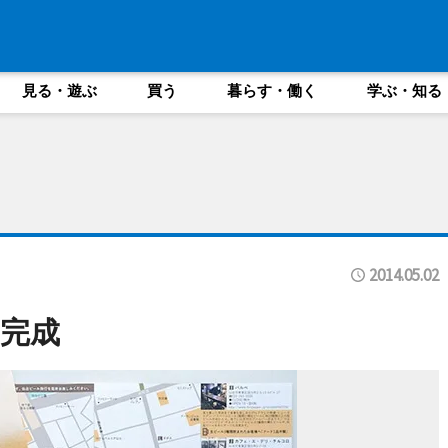
見る・遊ぶ
買う
暮らす・働く
学ぶ・知る
2014.05.02
完成