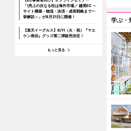
【EC事業者向け】オンラインセミナー
「\売上の次なる柱は海外市場／ 越境EC ～
サイト構築・物流・決済・成長戦略まで一
挙解説～」が8月21日に開催！
学ぶ・
【楽天イーグルス】8/11（火・祝）『マエ
ケン画伯』グッズ第二弾販売決定！
もっと見る