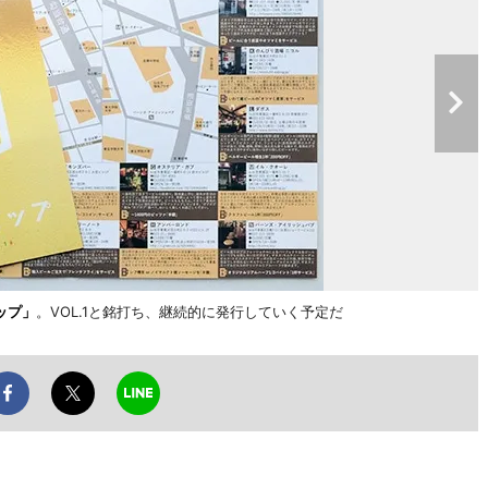
ップ」
。VOL.1と銘打ち、継続的に発行していく予定だ