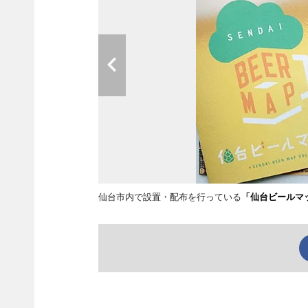
仙台市内で設置・配布を行っている
「仙台ビールマ