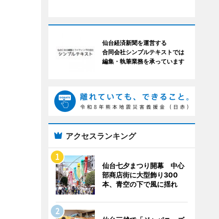
仙台経済新聞を運営する
合同会社シンプルテキストでは
編集・執筆業務を承っています
アクセスランキング
仙台七夕まつり開幕 中心
部商店街に大型飾り300
本、青空の下で風に揺れ