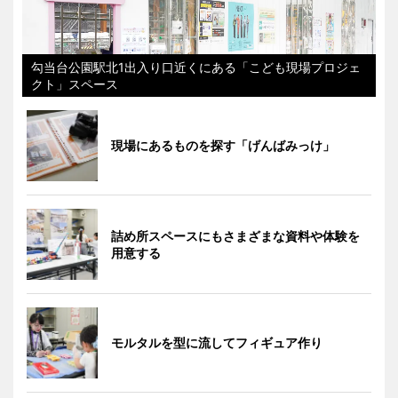
勾当台公園駅北1出入り口近くにある「こども現場プロジェ
クト」スペース
現場にあるものを探す「げんばみっけ」
詰め所スペースにもさまざまな資料や体験を
用意する
モルタルを型に流してフィギュア作り