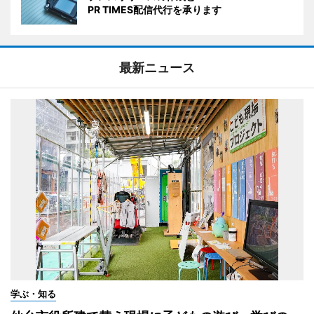
PR TIMES配信代行を承ります
最新ニュース
学ぶ・知る