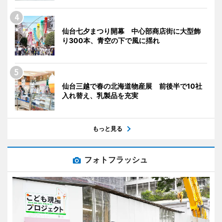
仙台七夕まつり開幕 中心部商店街に大型飾
り300本、青空の下で風に揺れ
仙台三越で春の北海道物産展 前後半で10社
入れ替え、乳製品を充実
もっと見る
フォトフラッシュ