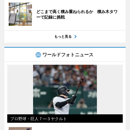
どこまで高く積み重ねられるか 積み木タワ
ーで記録に挑戦
もっと見る
ワールドフォトニュース
プロ野球・巨人７―３ヤクルト