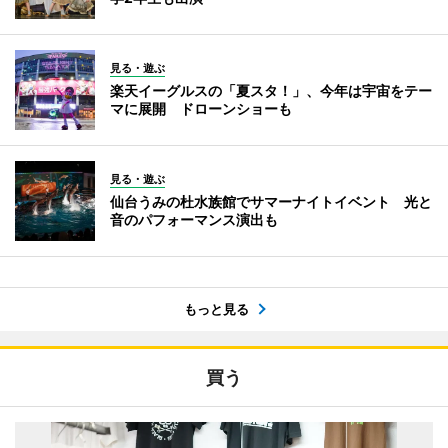
見る・遊ぶ
楽天イーグルスの「夏スタ！」、今年は宇宙をテー
マに展開 ドローンショーも
見る・遊ぶ
仙台うみの杜水族館でサマーナイトイベント 光と
音のパフォーマンス演出も
もっと見る
買う