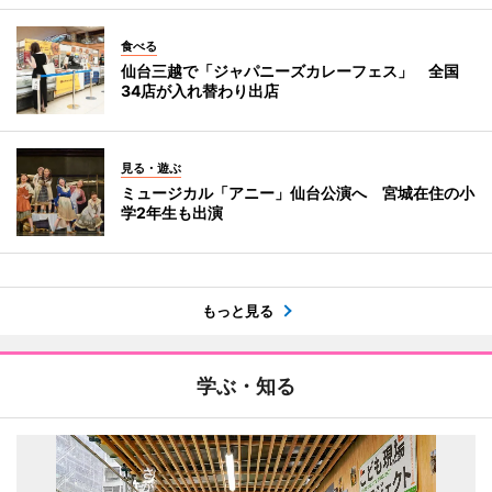
食べる
仙台三越で「ジャパニーズカレーフェス」 全国
34店が入れ替わり出店
見る・遊ぶ
ミュージカル「アニー」仙台公演へ 宮城在住の小
学2年生も出演
もっと見る
学ぶ・知る