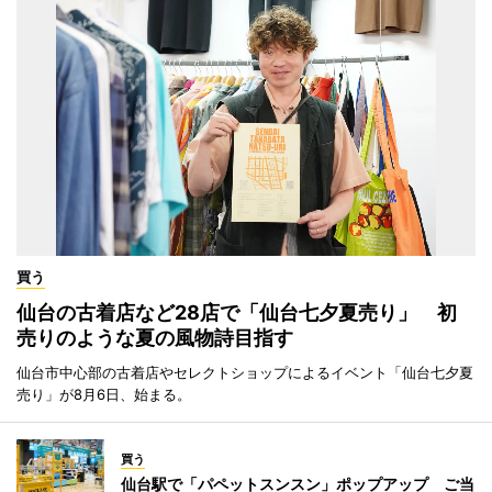
買う
仙台の古着店など28店で「仙台七夕夏売り」 初
売りのような夏の風物詩目指す
仙台市中心部の古着店やセレクトショップによるイベント「仙台七夕夏
売り」が8月6日、始まる。
買う
仙台駅で「パペットスンスン」ポップアップ ご当