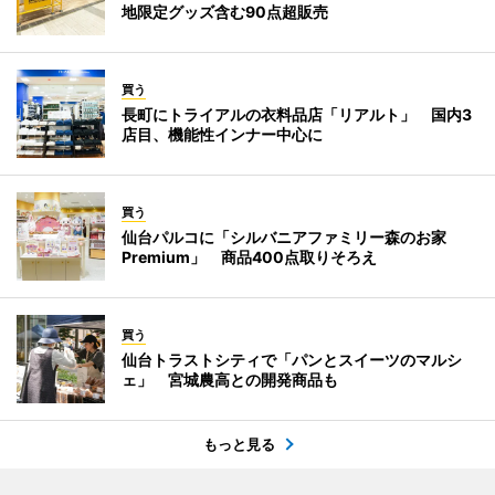
地限定グッズ含む90点超販売
買う
長町にトライアルの衣料品店「リアルト」 国内3
店目、機能性インナー中心に
買う
仙台パルコに「シルバニアファミリー森のお家
Premium」 商品400点取りそろえ
買う
仙台トラストシティで「パンとスイーツのマルシ
ェ」 宮城農高との開発商品も
もっと見る