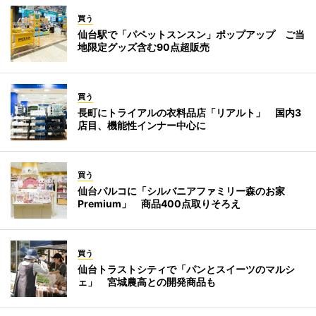
買う
仙台駅で「パペットスンスン」ポップアップ ご当
地限定グッズ含む90点超販売
買う
長町にトライアルの衣料品店「リアルト」 国内3
店目、機能性インナー中心に
買う
仙台パルコに「シルバニアファミリー森のお家
Premium」 商品400点取りそろえ
買う
仙台トラストシティで「パンとスイーツのマルシ
ェ」 宮城農高との開発商品も