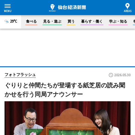
29°C
食べる
見る・遊ぶ
買う
暮らす・働く
学ぶ・知る
フォトフラッシュ
2026.05.30
ぐりりと仲間たちが登場する紙芝居の読み聞
かせを行う同局アナウンサー