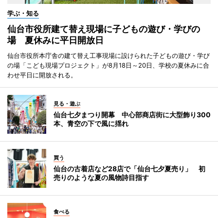
学ぶ・知る
仙台市役所建て替え現場に子どもの遊び・学びの
場 夏休みに平日開放日
仙台市役所本庁舎の建て替え工事現場に設けられた子どもの遊び・学び
の場「こども現場プロジェクト」が8月18日～20日、学校の夏休みに合
わせ平日に開放される。
見る・遊ぶ
仙台七夕まつり開幕 中心部商店街に大型飾り300
本、青空の下で風に揺れ
買う
仙台の古着店など28店で「仙台七夕夏売り」 初
売りのような夏の風物詩目指す
食べる