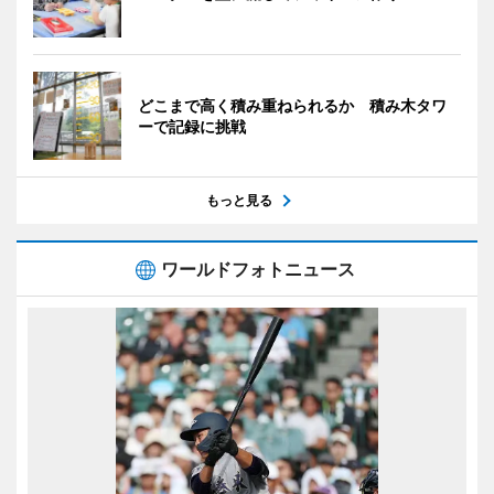
どこまで高く積み重ねられるか 積み木タワ
ーで記録に挑戦
もっと見る
ワールドフォトニュース