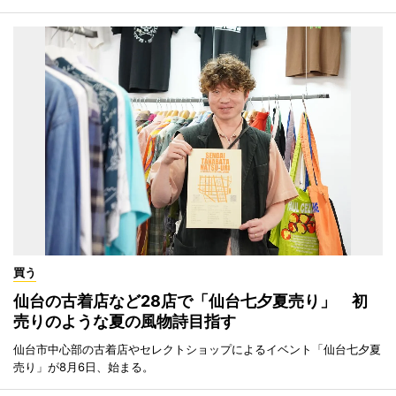
買う
仙台の古着店など28店で「仙台七夕夏売り」 初
売りのような夏の風物詩目指す
仙台市中心部の古着店やセレクトショップによるイベント「仙台七夕夏
売り」が8月6日、始まる。