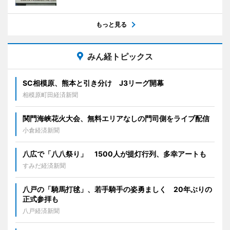
もっと見る
みん経トピックス
SC相模原、熊本と引き分け J3リーグ開幕
相模原町田経済新聞
関門海峡花火大会、無料エリアなしの門司側をライブ配信
小倉経済新聞
八広で「八八祭り」 1500人が提灯行列、多幸アートも
すみだ経済新聞
八戸の「騎馬打毬」、若手騎手の姿勇ましく 20年ぶりの
正式参拝も
八戸経済新聞