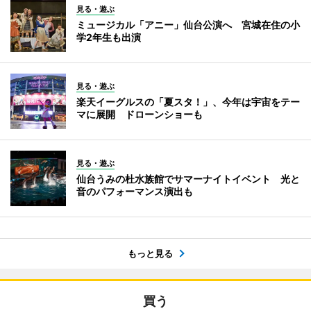
見る・遊ぶ
ミュージカル「アニー」仙台公演へ 宮城在住の小
学2年生も出演
見る・遊ぶ
楽天イーグルスの「夏スタ！」、今年は宇宙をテー
マに展開 ドローンショーも
見る・遊ぶ
仙台うみの杜水族館でサマーナイトイベント 光と
音のパフォーマンス演出も
もっと見る
買う