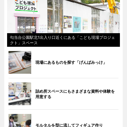
勾当台公園駅北1出入り口近くにある「こども現場プロジェ
クト」スペース
現場にあるものを探す「げんばみっけ」
詰め所スペースにもさまざまな資料や体験を
用意する
モルタルを型に流してフィギュア作り