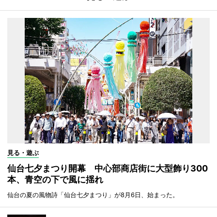
見る・遊ぶ
仙台七夕まつり開幕 中心部商店街に大型飾り300
本、青空の下で風に揺れ
仙台の夏の風物詩「仙台七夕まつり」が8月6日、始まった。