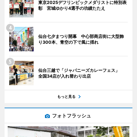
東京2025デフリンピックメダリストに特別表
彰 宮城ゆかり4選手の功績たたえ
仙台七夕まつり開幕 中心部商店街に大型飾
り300本、青空の下で風に揺れ
仙台三越で「ジャパニーズカレーフェス」
全国34店が入れ替わり出店
もっと見る
フォトフラッシュ