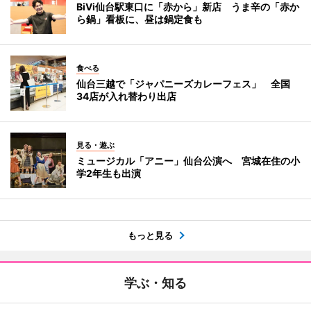
BiVi仙台駅東口に「赤から」新店 うま辛の「赤か
ら鍋」看板に、昼は鍋定食も
食べる
仙台三越で「ジャパニーズカレーフェス」 全国
34店が入れ替わり出店
見る・遊ぶ
ミュージカル「アニー」仙台公演へ 宮城在住の小
学2年生も出演
もっと見る
学ぶ・知る