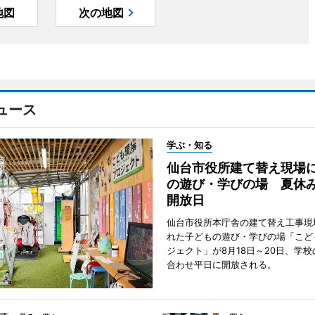
地図
次の地図
ュース
学ぶ・知る
仙台市役所建て替え現場
の遊び・学びの場 夏休
開放日
仙台市役所本庁舎の建て替え工事現
れた子どもの遊び・学びの場「こど
ジェクト」が8月18日～20日、学
合わせ平日に開放される。