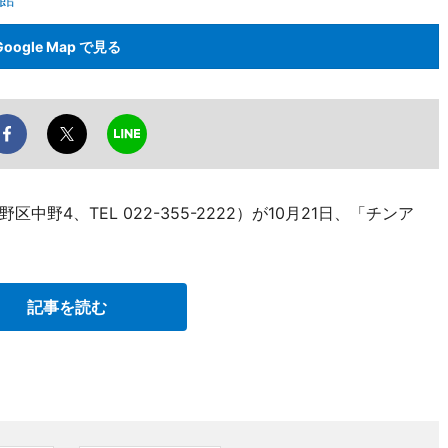
Google Map で見る
野4、TEL 022-355-2222）が10月21日、「チンア
記事を読む