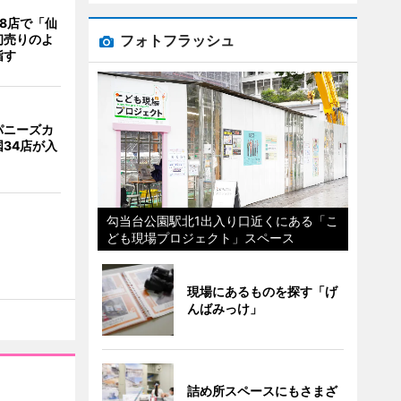
8店で「仙
フォトフラッシュ
初売りのよ
指す
パニーズカ
34店が入
勾当台公園駅北1出入り口近くにある「こ
ども現場プロジェクト」スペース
現場にあるものを探す「げ
んばみっけ」
詰め所スペースにもさまざ