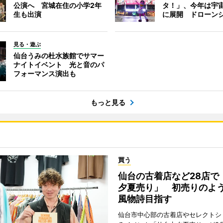
公演へ 宮城在住の小学2年
タ！」、今年は宇
生も出演
に展開 ドローン
見る・遊ぶ
仙台うみの杜水族館でサマー
ナイトイベント 光と音のパ
フォーマンス演出も
もっと見る
買う
仙台の古着店など28店で
夕夏売り」 初売りのよ
風物詩目指す
仙台市中心部の古着店やセレクトシ