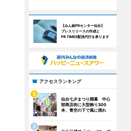
【みん経PRセンター仙台】
プレスリリースの作成と
PR TIMES配信代行を承ります
アクセスランキング
仙台七夕まつり開幕 中心
部商店街に大型飾り300
本、青空の下で風に揺れ