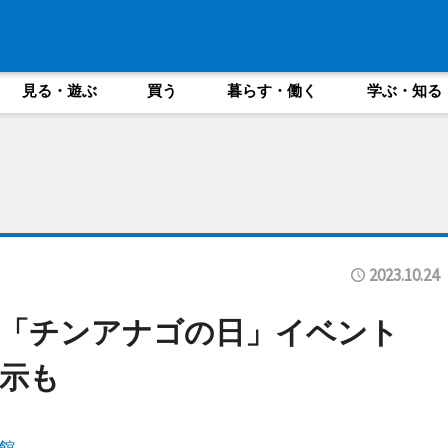
見る・遊ぶ
買う
暮らす・働く
学ぶ・知る
2023.10.24
で「チンアナゴの日」イベント
示も
館