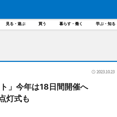
見る・遊ぶ
買う
暮らす・働く
学ぶ・知る
2023.10.23
ント」今年は18日間開催へ
り点灯式も