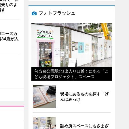
初売りのよ
指す
フォトフラッシュ
パニーズカ
34店が入
勾当台公園駅北1出入り口近くにある「こ
ども現場プロジェクト」スペース
現場にあるものを探す「げ
んばみっけ」
詰め所スペースにもさまざ