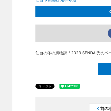
仙台の冬の風物詩「2023 SENDAI光の
前の