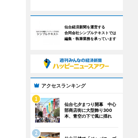
仙台経済新聞を運営する
合同会社シンプルテキストでは
編集・執筆業務を承っています
アクセスランキング
仙台七夕まつり開幕 中心
部商店街に大型飾り300
本、青空の下で風に揺れ