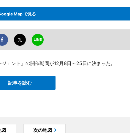
Google Map で見る
ページェント」の開催期間が12月8日～25日に決まった。
記事を読む
地図
次の地図