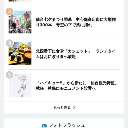
仙台七夕まつり開幕 中心部商店街に大型飾
り300本、青空の下で風に揺れ
北四番丁に食堂「カシェット」 ランチタイ
ムはおにぎり食べ放題
「ハイキュー!!」から新たに「仙台観光特使」
就任 秋保にモニュメント設置へ
もっと見る
フォトフラッシュ