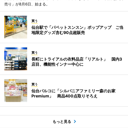
売り」が8月6日、始まる。
買う
仙台駅で「パペットスンスン」ポップアップ ご当
地限定グッズ含む90点超販売
買う
長町にトライアルの衣料品店「リアルト」 国内3
店目、機能性インナー中心に
買う
仙台パルコに「シルバニアファミリー森のお家
Premium」 商品400点取りそろえ
もっと見る