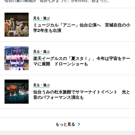
仙台の夏の風物詩「仙台七夕まつり」が8月6日、始まった。
見る・遊ぶ
ミュージカル「アニー」仙台公演へ 宮城在住の小
学2年生も出演
見る・遊ぶ
楽天イーグルスの「夏スタ！」、今年は宇宙をテー
マに展開 ドローンショーも
見る・遊ぶ
仙台うみの杜水族館でサマーナイトイベント 光と
音のパフォーマンス演出も
もっと見る