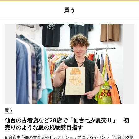
買う
買う
仙台の古着店など28店で「仙台七夕夏売り」 初
売りのような夏の風物詩目指す
仙台市中心部の古着店やセレクトショップによるイベント「仙台七夕夏