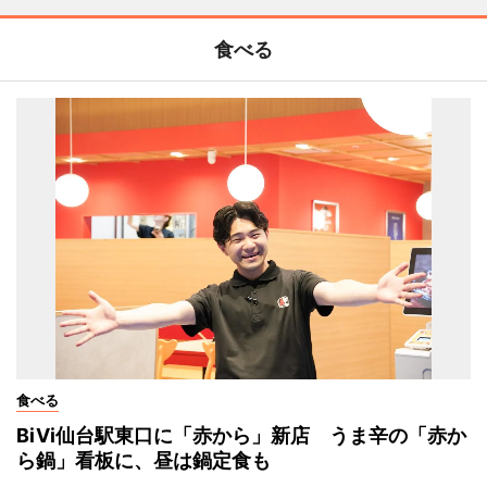
食べる
食べる
BiVi仙台駅東口に「赤から」新店 うま辛の「赤か
ら鍋」看板に、昼は鍋定食も