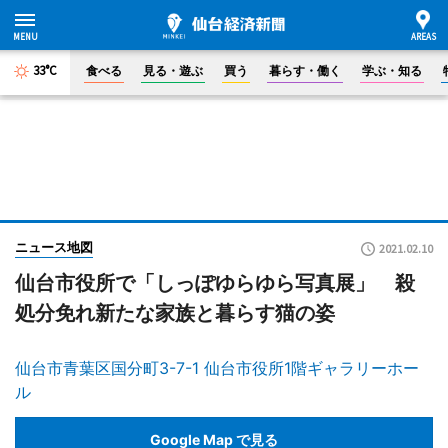
33°C
食べる
見る・遊ぶ
買う
暮らす・働く
学ぶ・知る
ニュース地図
2021.02.10
仙台市役所で「しっぽゆらゆら写真展」 殺
処分免れ新たな家族と暮らす猫の姿
仙台市青葉区国分町3-7-1 仙台市役所1階ギャラリーホー
ル
Google Map で見る