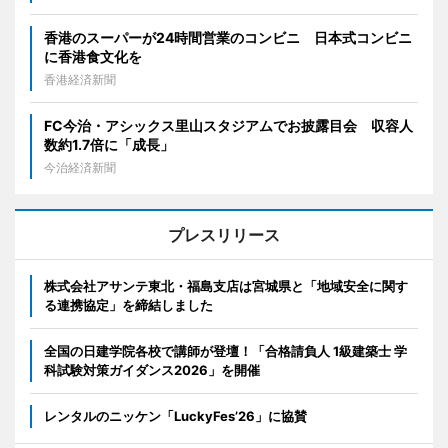
香港のスーパーが24時間営業のコンビニ 日本式コンビニ
に香港食文化を
香港経済新聞
FC今治・アシックス里山スタジアムでお披露目会 収容人
数約1.7倍に「成長」
今治経済新聞
プレスリリース
株式会社アサンテ東北・福島支店は宮城県と「地域安全に関す
る連携協定」を締結しました
全国の日建学院各校で講師が登壇！「合格請負人 1級建築士 学
科試験対策ガイダンス2026」を開催
レンタルのニッケン「LuckyFes’26」に協賛