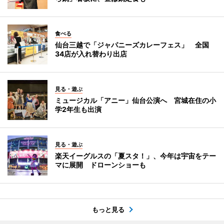
食べる
仙台三越で「ジャパニーズカレーフェス」 全国
34店が入れ替わり出店
見る・遊ぶ
ミュージカル「アニー」仙台公演へ 宮城在住の小
学2年生も出演
見る・遊ぶ
楽天イーグルスの「夏スタ！」、今年は宇宙をテー
マに展開 ドローンショーも
もっと見る