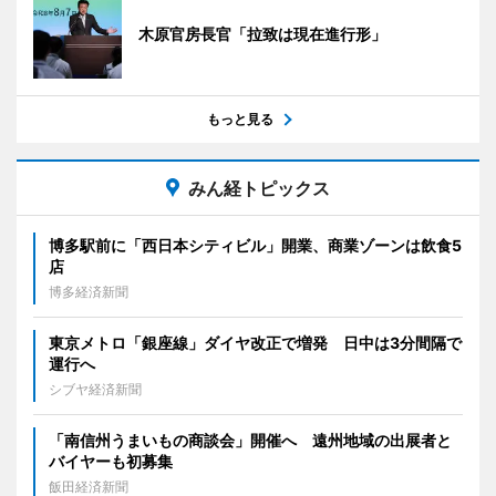
木原官房長官「拉致は現在進行形」
もっと見る
みん経トピックス
博多駅前に「西日本シティビル」開業、商業ゾーンは飲食5
店
博多経済新聞
東京メトロ「銀座線」ダイヤ改正で増発 日中は3分間隔で
運行へ
シブヤ経済新聞
「南信州うまいもの商談会」開催へ 遠州地域の出展者と
バイヤーも初募集
飯田経済新聞