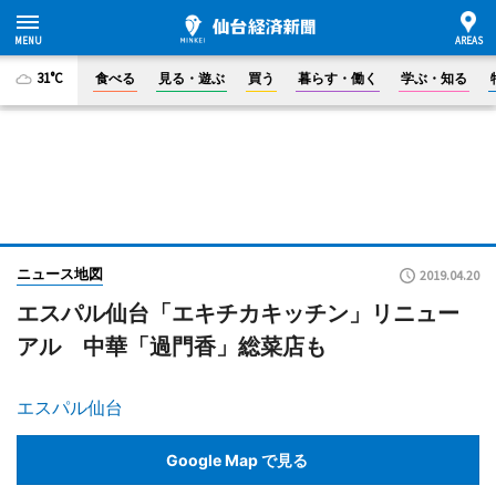
31°C
食べる
見る・遊ぶ
買う
暮らす・働く
学ぶ・知る
ニュース地図
2019.04.20
エスパル仙台「エキチカキッチン」リニュー
アル 中華「過門香」総菜店も
エスパル仙台
Google Map で見る