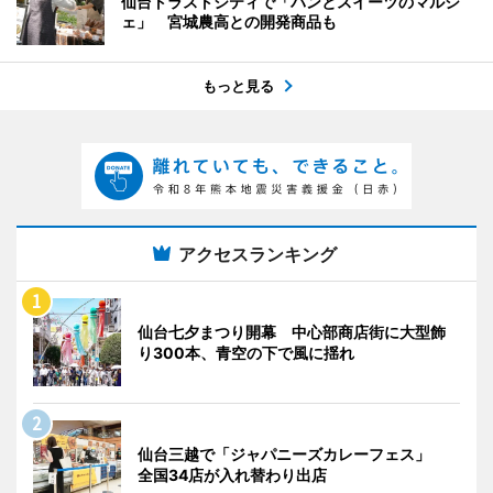
仙台トラストシティで「パンとスイーツのマルシ
ェ」 宮城農高との開発商品も
もっと見る
アクセスランキング
仙台七夕まつり開幕 中心部商店街に大型飾
り300本、青空の下で風に揺れ
仙台三越で「ジャパニーズカレーフェス」
全国34店が入れ替わり出店