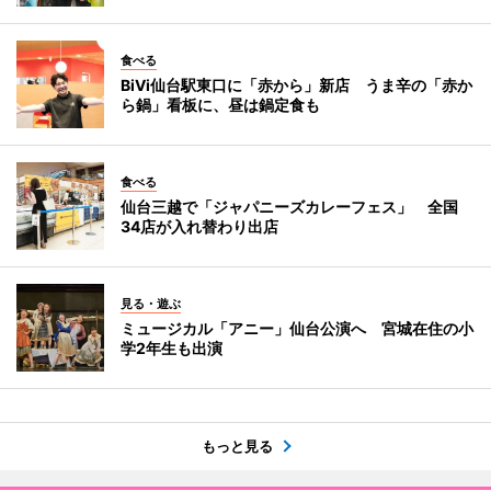
食べる
BiVi仙台駅東口に「赤から」新店 うま辛の「赤か
ら鍋」看板に、昼は鍋定食も
食べる
仙台三越で「ジャパニーズカレーフェス」 全国
34店が入れ替わり出店
見る・遊ぶ
ミュージカル「アニー」仙台公演へ 宮城在住の小
学2年生も出演
もっと見る