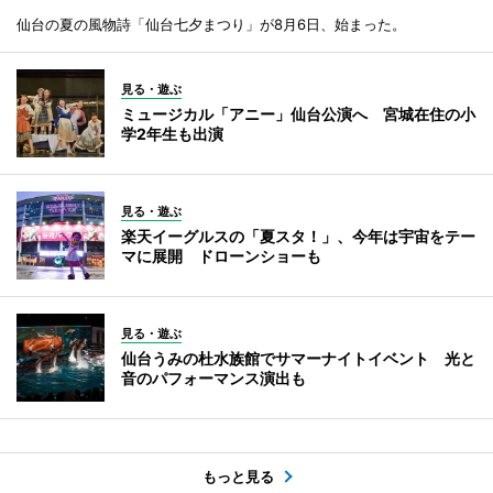
仙台の夏の風物詩「仙台七夕まつり」が8月6日、始まった。
見る・遊ぶ
ミュージカル「アニー」仙台公演へ 宮城在住の小
学2年生も出演
見る・遊ぶ
楽天イーグルスの「夏スタ！」、今年は宇宙をテー
マに展開 ドローンショーも
見る・遊ぶ
仙台うみの杜水族館でサマーナイトイベント 光と
音のパフォーマンス演出も
もっと見る