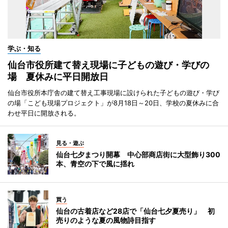
学ぶ・知る
仙台市役所建て替え現場に子どもの遊び・学びの
場 夏休みに平日開放日
仙台市役所本庁舎の建て替え工事現場に設けられた子どもの遊び・学び
の場「こども現場プロジェクト」が8月18日～20日、学校の夏休みに合
わせ平日に開放される。
見る・遊ぶ
仙台七夕まつり開幕 中心部商店街に大型飾り300
本、青空の下で風に揺れ
買う
仙台の古着店など28店で「仙台七夕夏売り」 初
売りのような夏の風物詩目指す