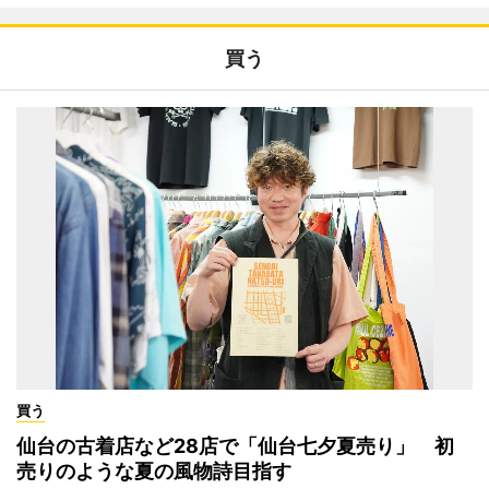
買う
買う
仙台の古着店など28店で「仙台七夕夏売り」 初
売りのような夏の風物詩目指す