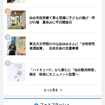
仙台市役所建て替え現場に子どもの遊び・学
びの場 夏休みに平日開放日
東北大大学院の小山あゆみさんに「女性研究
者奨励賞」 住友生命の支援事業
「ハイキュー!!」から新たに「仙台観光特使」
就任 秋保にモニュメント設置へ
もっと見る
フォトフラッシュ