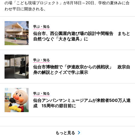
の場「こども現場プロジェクト」が8月18日～20日、学校の夏休みに合
わせ平日に開放される。
学ぶ・知る
仙台市、西公園屋内遊び場の設計中間報告 まちと
自然つなぐ「大きな遊具」に
学ぶ・知る
仙台市博物館で「伊達政宗からの挑戦状」 政宗自
身の解説とクイズで学ぶ展示
学ぶ・知る
仙台アンパンマンミュージアムが来館者500万人達
成 15周年の節目前に
もっと見る