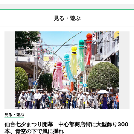
見る・遊ぶ
見る・遊ぶ
仙台七夕まつり開幕 中心部商店街に大型飾り300
本、青空の下で風に揺れ