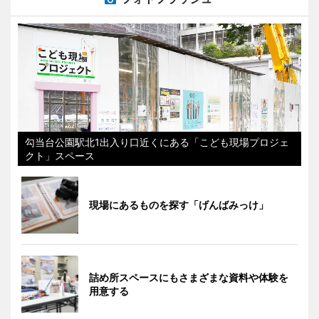
勾当台公園駅北1出入り口近くにある「こども現場プロジェ
クト」スペース
現場にあるものを探す「げんばみっけ」
詰め所スペースにもさまざまな資料や体験を
用意する