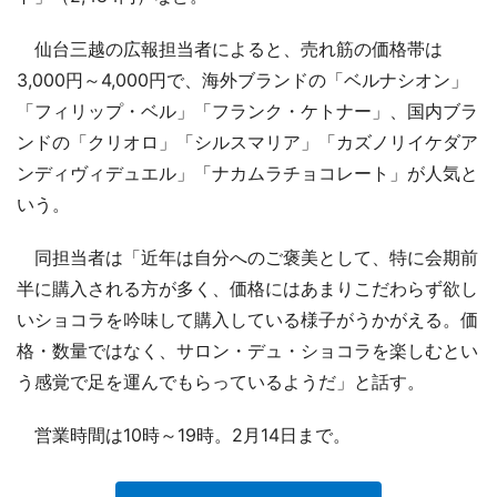
仙台三越の広報担当者によると、売れ筋の価格帯は
3,000円～4,000円で、海外ブランドの「ベルナシオン」
「フィリップ・ベル」「フランク・ケトナー」、国内ブラ
ンドの「クリオロ」「シルスマリア」「カズノリイケダア
ンディヴィデュエル」「ナカムラチョコレート」が人気と
いう。
同担当者は「近年は自分へのご褒美として、特に会期前
半に購入される方が多く、価格にはあまりこだわらず欲し
いショコラを吟味して購入している様子がうかがえる。価
格・数量ではなく、サロン・デュ・ショコラを楽しむとい
う感覚で足を運んでもらっているようだ」と話す。
営業時間は10時～19時。2月14日まで。