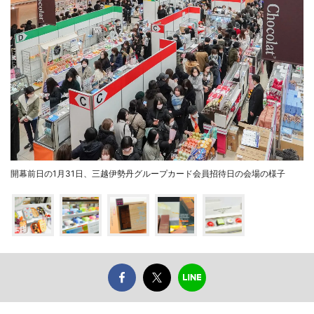
開幕前日の1月31日、三越伊勢丹グループカード会員招待日の会場の様子