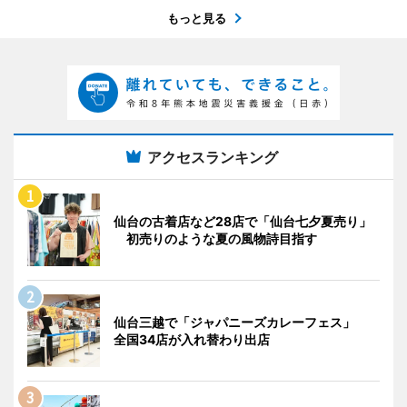
もっと見る
アクセスランキング
仙台の古着店など28店で「仙台七夕夏売り」
初売りのような夏の風物詩目指す
仙台三越で「ジャパニーズカレーフェス」
全国34店が入れ替わり出店