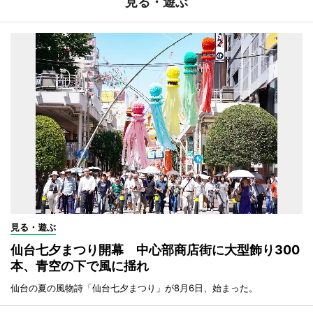
見る・遊ぶ
見る・遊ぶ
仙台七夕まつり開幕 中心部商店街に大型飾り300
本、青空の下で風に揺れ
仙台の夏の風物詩「仙台七夕まつり」が8月6日、始まった。