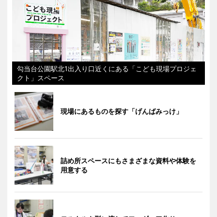
勾当台公園駅北1出入り口近くにある「こども現場プロジェ
クト」スペース
現場にあるものを探す「げんばみっけ」
詰め所スペースにもさまざまな資料や体験を
用意する