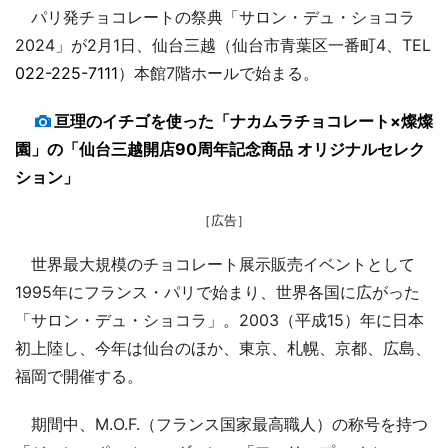
パリ発チョコレートの祭典「サロン・デュ・ショコラ
2024」が2月1日、仙台三越（仙台市青葉区一番町4、TEL
022-225-7111
）本館7階ホールで始まる。
亘理のイチゴを使った「ナカムラチョコレート×燦燦
園」の「仙台三越開店90周年記念商品 オリジナルセレク
ション」
［広告］
世界最大規模のチョコレート展示販売イベントとして
1995年にフランス・パリで始まり、世界各国に広がった
「サロン・デュ・ショコラ」。2003（平成15）年に日本
初上陸し、今年は仙台のほか、東京、札幌、京都、広島、
福岡で開催する。
期間中、M.O.F.（フランス国家最高職人）の称号を持つ