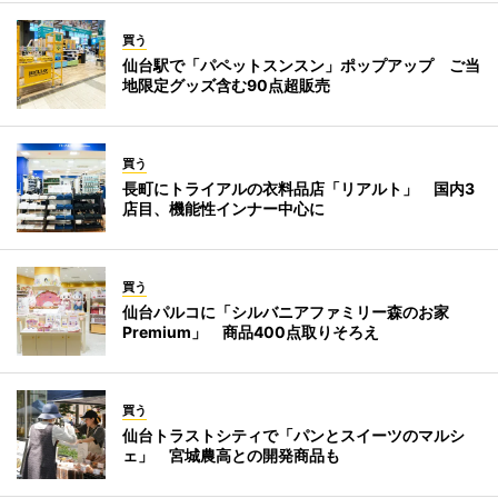
買う
仙台駅で「パペットスンスン」ポップアップ ご当
地限定グッズ含む90点超販売
買う
長町にトライアルの衣料品店「リアルト」 国内3
店目、機能性インナー中心に
買う
仙台パルコに「シルバニアファミリー森のお家
Premium」 商品400点取りそろえ
買う
仙台トラストシティで「パンとスイーツのマルシ
ェ」 宮城農高との開発商品も