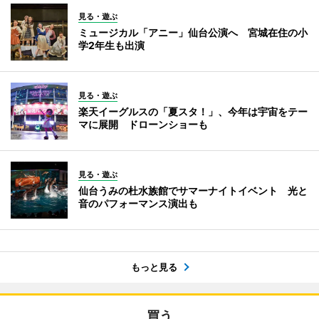
見る・遊ぶ
ミュージカル「アニー」仙台公演へ 宮城在住の小
学2年生も出演
見る・遊ぶ
楽天イーグルスの「夏スタ！」、今年は宇宙をテー
マに展開 ドローンショーも
見る・遊ぶ
仙台うみの杜水族館でサマーナイトイベント 光と
音のパフォーマンス演出も
もっと見る
買う