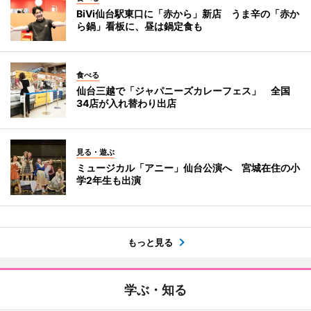
BiVi仙台駅東口に「赤から」新店 うま辛の「赤か
ら鍋」看板に、昼は鍋定食も
食べる
仙台三越で「ジャパニーズカレーフェス」 全国
34店が入れ替わり出店
見る・遊ぶ
ミュージカル「アニー」仙台公演へ 宮城在住の小
学2年生も出演
もっと見る
学ぶ・知る