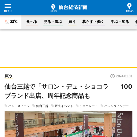
33°C
食べる
見る・遊ぶ
買う
暮らす・働く
学ぶ・知る
買う
2024.01.31
仙台三越で「サロン・デュ・ショコラ」 100
ブランド出店、周年記念商品も
パン・スイーツ
仙台三越
販売イベント
チョコレート
バレンタインデー