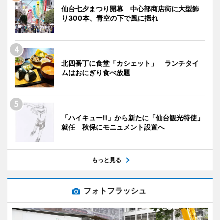
仙台七夕まつり開幕 中心部商店街に大型飾
り300本、青空の下で風に揺れ
北四番丁に食堂「カシェット」 ランチタイ
ムはおにぎり食べ放題
「ハイキュー!!」から新たに「仙台観光特使」
就任 秋保にモニュメント設置へ
もっと見る
フォトフラッシュ