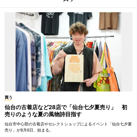
買う
仙台の古着店など28店で「仙台七夕夏売り」 初
売りのような夏の風物詩目指す
仙台市中心部の古着店やセレクトショップによるイベント「仙台七夕夏
売り」が8月6日、始まる。