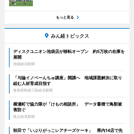
もっと見る
みん経トピックス
ディスクユニオン池袋店が移転オープン 約5万枚の在庫を
展開
池袋経済新聞
「与論イノベーんちゅ講座」開講へ 地域課題解決に取り
組む人材育成目指す
奄美群島南三島経済新聞
横瀬町で協力隊が「けもの相談所」 データ蓄積で鳥獣被
害防ぐ
秩父経済新聞
秋田で「いぶりがっこレアチーズケーキ」 県内14店で先