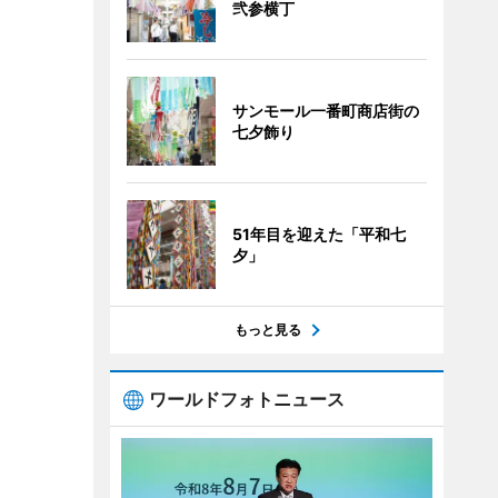
弐参横丁
サンモール一番町商店街の
七夕飾り
51年目を迎えた「平和七
夕」
もっと見る
ワールドフォトニュース