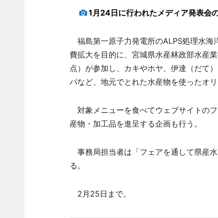
1月24日に行われたメディア発表会
福島第一原子力発電所のALPS処理水海
費拡大を目的に、宮城県水産林政部水産業振
点）が参加し、カキやホヤ、伊達（だて）
バなど、地元でとれた水産物を使ったオリ
対象メニューを食べてウェブサイトのフォ
産物・加工品を進呈する企画も行う。
事務局担当者は「フェアを通して県産水
る。
2月25日まで。