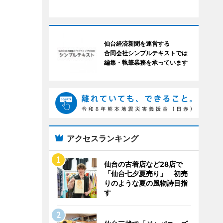
仙台経済新聞を運営する
合同会社シンプルテキストでは
編集・執筆業務を承っています
アクセスランキング
仙台の古着店など28店で
「仙台七夕夏売り」 初売
りのような夏の風物詩目指
す