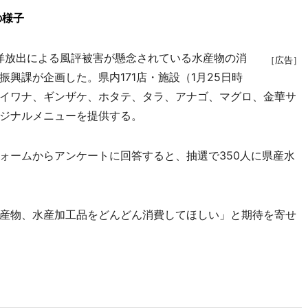
の様子
洋放出による風評被害が懸念されている水産物の消
［広告］
興課が企画した。県内171店・施設（1月25日時
イワナ、ギンザケ、ホタテ、タラ、アナゴ、マグロ、金華サ
ジナルメニューを提供する。
ームからアンケートに回答すると、抽選で350人に県産水
産物、水産加工品をどんどん消費してほしい」と期待を寄せ