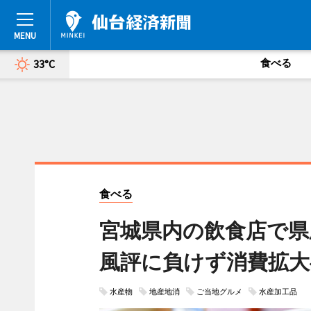
食べる
33°C
食べる
宮城県内の飲食店で県
風評に負けず消費拡大
水産物
地産地消
ご当地グルメ
水産加工品