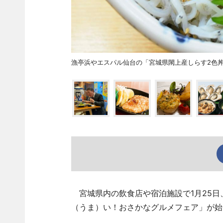
漁亭浜やエスパル仙台の「宮城県閖上産しらす2色
宮城県内の飲食店や宿泊施設で1月25日
（うま）い！おさかなグルメフェア」が始