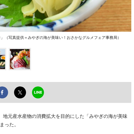
丼」（写真提供＝みやぎの海が美味い！おさかなグルメフェア事務局）
、地元産水産物の消費拡大を目的にした「みやぎの海が美味
まった。