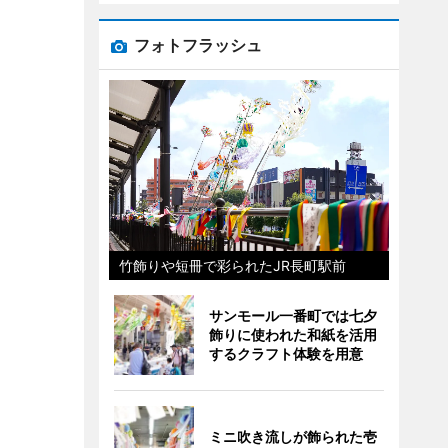
フォトフラッシュ
竹飾りや短冊で彩られたJR長町駅前
サンモール一番町では七夕
飾りに使われた和紙を活用
するクラフト体験を用意
ミニ吹き流しが飾られた壱