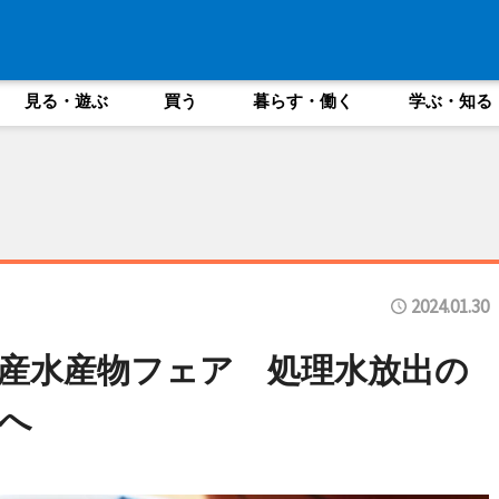
見る・遊ぶ
買う
暮らす・働く
学ぶ・知る
2024.01.30
産水産物フェア 処理水放出の
へ