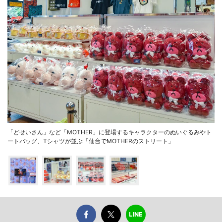
「どせいさん」など「MOTHER」に登場するキャラクターのぬいぐるみやト
ートバッグ、Tシャツが並ぶ「仙台でMOTHERのストリート」