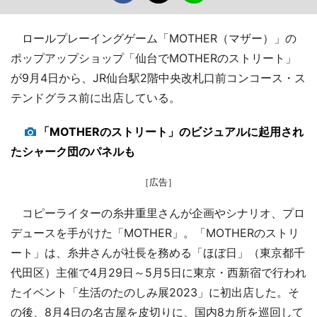
ロールプレーイングゲーム「MOTHER（マザー）」の
ポップアップショップ「仙台でMOTHERのストリート」
が9月4日から、JR仙台駅2階中央改札口前コンコース・ス
テンドグラス前に出店している。
「MOTHERのストリート」のビジュアルに起用され
たシャーク団のパネルも
［広告］
コピーライターの糸井重里さんが企画やシナリオ、プロ
デュースを手がけた「MOTHER」。「MOTHERのストリ
ート」は、糸井さんが社長を務める「ほぼ日」（東京都千
代田区）主催で4月29日～5月5日に東京・西新宿で行われ
たイベント「生活のたのしみ展2023」に初出店した。そ
の後、8月4日の名古屋を皮切りに、国内8カ所を巡回して