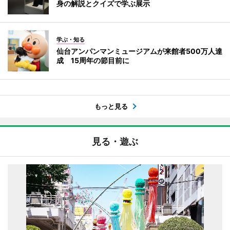
身の解説とクイズで学ぶ展示
学ぶ・知る
仙台アンパンマンミュージアムが来館者500万人達
成 15周年の節目前に
もっと見る
見る・遊ぶ