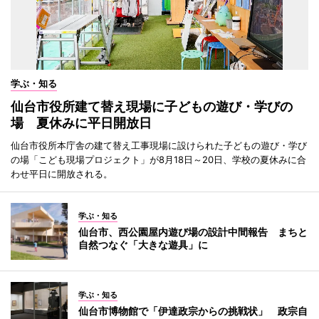
学ぶ・知る
仙台市役所建て替え現場に子どもの遊び・学びの
場 夏休みに平日開放日
仙台市役所本庁舎の建て替え工事現場に設けられた子どもの遊び・学び
の場「こども現場プロジェクト」が8月18日～20日、学校の夏休みに合
わせ平日に開放される。
学ぶ・知る
仙台市、西公園屋内遊び場の設計中間報告 まちと
自然つなぐ「大きな遊具」に
学ぶ・知る
仙台市博物館で「伊達政宗からの挑戦状」 政宗自