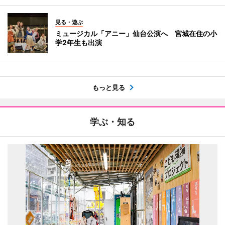
見る・遊ぶ
ミュージカル「アニー」仙台公演へ 宮城在住の小
学2年生も出演
もっと見る
学ぶ・知る