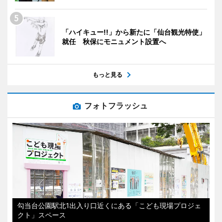
「ハイキュー!!」から新たに「仙台観光特使」
就任 秋保にモニュメント設置へ
もっと見る
フォトフラッシュ
勾当台公園駅北1出入り口近くにある「こども現場プロジェ
クト」スペース