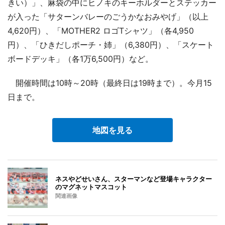
きい）」、麻袋の中にヒノキのキーホルダーとステッカー
が入った「サターンバレーのごうかなおみやげ」（以上
4,620円）、「MOTHER2 ロゴTシャツ」（各4,950
円）、「ひきだしポーチ・姉」（6,380円）、「スケート
ボードデッキ」（各1万6,500円）など。
開催時間は10時～20時（最終日は19時まで）。今月15
日まで。
地図を見る
ネスやどせいさん、スターマンなど登場キャラクター
のマグネットマスコット
関連画像