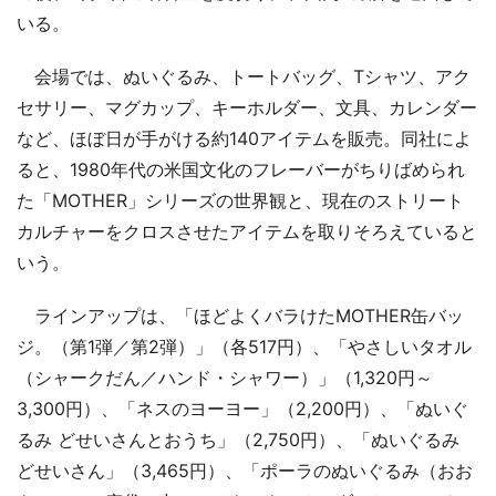
いる。
会場では、ぬいぐるみ、トートバッグ、Tシャツ、アク
セサリー、マグカップ、キーホルダー、文具、カレンダー
など、ほぼ日が手がける約140アイテムを販売。同社によ
ると、1980年代の米国文化のフレーバーがちりばめられ
た「MOTHER」シリーズの世界観と、現在のストリート
カルチャーをクロスさせたアイテムを取りそろえていると
いう。
ラインアップは、「ほどよくバラけたMOTHER缶バッ
ジ。（第1弾／第2弾）」（各517円）、「やさしいタオル
（シャークだん／ハンド・シャワー）」（1,320円～
3,300円）、「ネスのヨーヨー」（2,200円）、「ぬいぐ
るみ どせいさんとおうち」（2,750円）、「ぬいぐるみ
どせいさん」（3,465円）、「ポーラのぬいぐるみ（おお