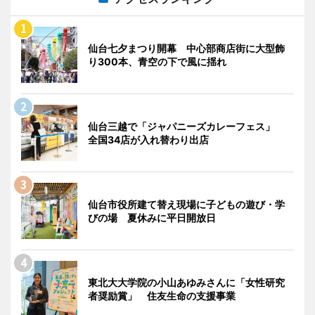
仙台七夕まつり開幕 中心部商店街に大型飾
り300本、青空の下で風に揺れ
仙台三越で「ジャパニーズカレーフェス」
全国34店が入れ替わり出店
仙台市役所建て替え現場に子どもの遊び・学
びの場 夏休みに平日開放日
東北大大学院の小山あゆみさんに「女性研究
者奨励賞」 住友生命の支援事業