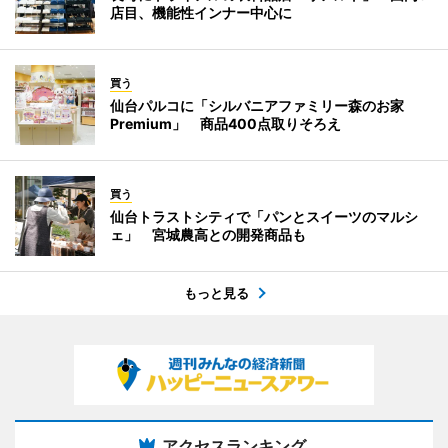
店目、機能性インナー中心に
買う
仙台パルコに「シルバニアファミリー森のお家
Premium」 商品400点取りそろえ
買う
仙台トラストシティで「パンとスイーツのマルシ
ェ」 宮城農高との開発商品も
もっと見る
アクセスランキング