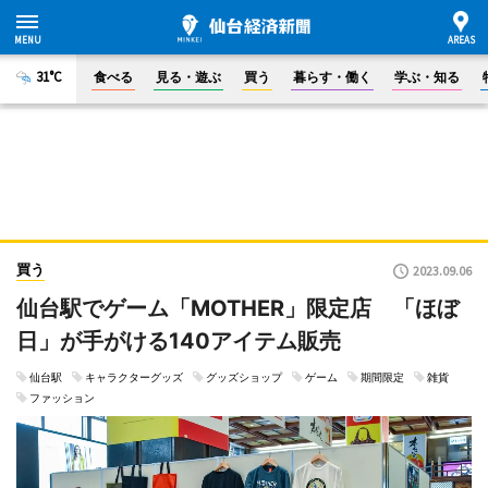
31°C
食べる
見る・遊ぶ
買う
暮らす・働く
学ぶ・知る
買う
2023.09.06
仙台駅でゲーム「MOTHER」限定店 「ほぼ
日」が手がける140アイテム販売
仙台駅
キャラクターグッズ
グッズショップ
ゲーム
期間限定
雑貨
ファッション