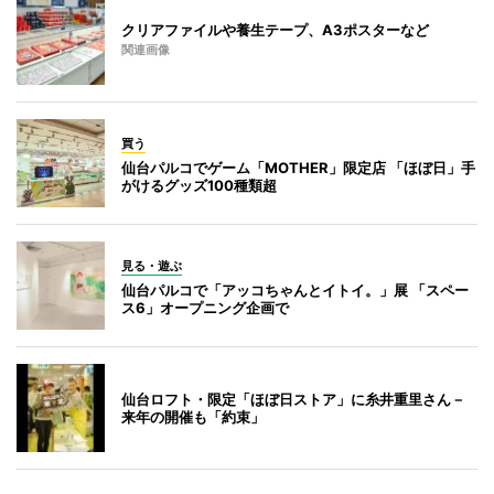
クリアファイルや養生テープ、A3ポスターなど
関連画像
買う
仙台パルコでゲーム「MOTHER」限定店 「ほぼ日」手
がけるグッズ100種類超
見る・遊ぶ
仙台パルコで「アッコちゃんとイトイ。」展 「スペー
ス6」オープニング企画で
仙台ロフト・限定「ほぼ日ストア」に糸井重里さん－
来年の開催も「約束」