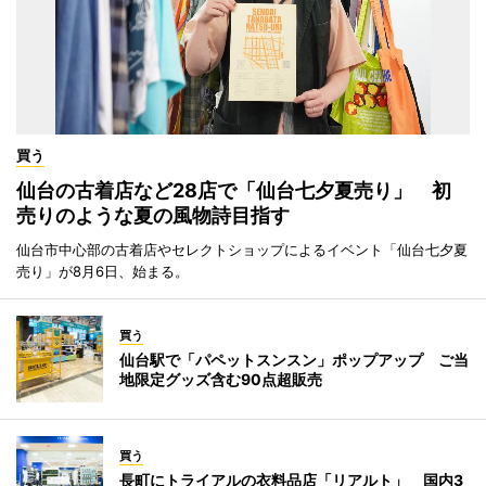
買う
仙台の古着店など28店で「仙台七夕夏売り」 初
売りのような夏の風物詩目指す
仙台市中心部の古着店やセレクトショップによるイベント「仙台七夕夏
売り」が8月6日、始まる。
買う
仙台駅で「パペットスンスン」ポップアップ ご当
地限定グッズ含む90点超販売
買う
長町にトライアルの衣料品店「リアルト」 国内3