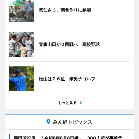
悠仁さま、朝食作りに参加
青森山田が２回戦へ 高校野球
松山は２６位 米男子ゴルフ
もっと見る
みん経トピックス
墨田区役所、「令和8年8月8日婚」 300人超が事前予