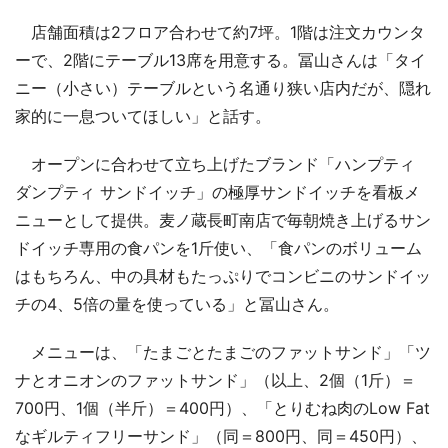
店舗面積は2フロア合わせて約7坪。1階は注文カウンタ
ーで、2階にテーブル13席を用意する。冨山さんは「タイ
ニー（小さい）テーブルという名通り狭い店内だが、隠れ
家的に一息ついてほしい」と話す。
オープンに合わせて立ち上げたブランド「ハンプティ
ダンプティ サンドイッチ」の極厚サンドイッチを看板メ
ニューとして提供。麦ノ蔵長町南店で毎朝焼き上げるサン
ドイッチ専用の食パンを1斤使い、「食パンのボリューム
はもちろん、中の具材もたっぷりでコンビニのサンドイッ
チの4、5倍の量を使っている」と冨山さん。
メニューは、「たまごとたまごのファットサンド」「ツ
ナとオニオンのファットサンド」（以上、2個（1斤）＝
700円、1個（半斤）＝400円）、「とりむね肉のLow Fat
なギルティフリーサンド」（同＝800円、同＝450円）、