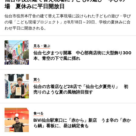
場 夏休みに平日開放日
仙台市役所本庁舎の建て替え工事現場に設けられた子どもの遊び・学び
の場「こども現場プロジェクト」が8月18日～20日、学校の夏休みに合
わせ平日に開放される。
見る・遊ぶ
仙台七夕まつり開幕 中心部商店街に大型飾り300
本、青空の下で風に揺れ
買う
仙台の古着店など28店で「仙台七夕夏売り」 初
売りのような夏の風物詩目指す
食べる
BiVi仙台駅東口に「赤から」新店 うま辛の「赤か
ら鍋」看板に、昼は鍋定食も