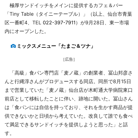
極厚サンドイッチをメインに提供するカフェ＆バー
「Tiny Table（タイニーテーブル）」（以上、仙台市青葉
区一番町4、TEL
022-397-7911
）が9月28日、東一市場
内にオープンした。
ミックスメニュー「たまご＆ツナ」
［広告］
「高級」食パン専門店「麦ノ蔵」の創業者、冨山邦彦さ
んと行縄淳さんがプロデュースする同店。同所で8月15日
まで営業していた「麦ノ蔵」仙台店が木町通大学病院東口
前店として移転したことに伴い、跡地に開いた。冨山さん
は「食パンには自信を持っており、それを生かす商品が提
供できないかと日頃から考えていた。改良して誰でも食べ
て満足できるサンドイッチを提供しようと思った」と話
す。