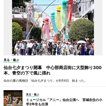
見る・遊ぶ
仙台七夕まつり開幕 中心部商店街に大型飾り300
本、青空の下で風に揺れ
仙台の夏の風物詩「仙台七夕まつり」が8月6日、始まった。
見る・遊ぶ
ミュージカル「アニー」仙台公演へ 宮城在住の小
学2年生も出演