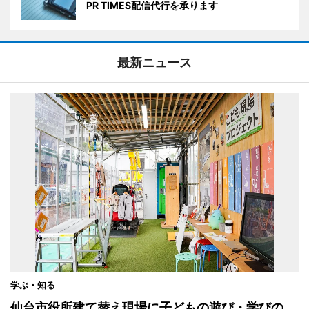
PR TIMES配信代行を承ります
最新ニュース
学ぶ・知る
仙台市役所建て替え現場に子どもの遊び・学びの