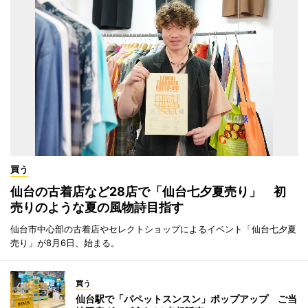
買う
仙台の古着店など28店で「仙台七夕夏売り」 初
売りのような夏の風物詩目指す
仙台市中心部の古着店やセレクトショップによるイベント「仙台七夕夏
売り」が8月6日、始まる。
買う
仙台駅で「パペットスンスン」ポップアップ ご当