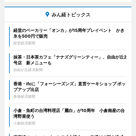
みん経トピックス
経堂のベーカリー「オンカ」が15周年プレイベント かき
氷を500円で販売
経堂経済新聞
抹茶・日本茶カフェ「ナナズグリーンティー」、自由が丘2
号店 新メニューも
自由が丘経済新聞
香港・ifcに「フォーシーズンズ」直営ケーキショップ ポッ
プアップ出店
香港経済新聞
小倉・魚町の台湾料理店「麗白」が10周年 小倉南産の台
湾野菜使う
小倉経済新聞