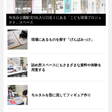
勾当台公園駅北1出入り口近くにある「こども現場プロジェ
クト」スペース
現場にあるものを探す「げんばみっけ」
詰め所スペースにもさまざまな資料や体験を
用意する
モルタルを型に流してフィギュア作り