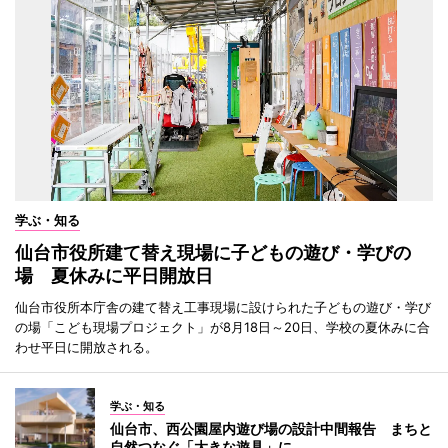
学ぶ・知る
仙台市役所建て替え現場に子どもの遊び・学びの
場 夏休みに平日開放日
仙台市役所本庁舎の建て替え工事現場に設けられた子どもの遊び・学び
の場「こども現場プロジェクト」が8月18日～20日、学校の夏休みに合
わせ平日に開放される。
学ぶ・知る
仙台市、西公園屋内遊び場の設計中間報告 まちと
自然つなぐ「大きな遊具」に