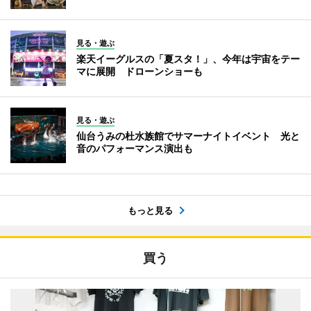
見る・遊ぶ
楽天イーグルスの「夏スタ！」、今年は宇宙をテー
マに展開 ドローンショーも
見る・遊ぶ
仙台うみの杜水族館でサマーナイトイベント 光と
音のパフォーマンス演出も
もっと見る
買う