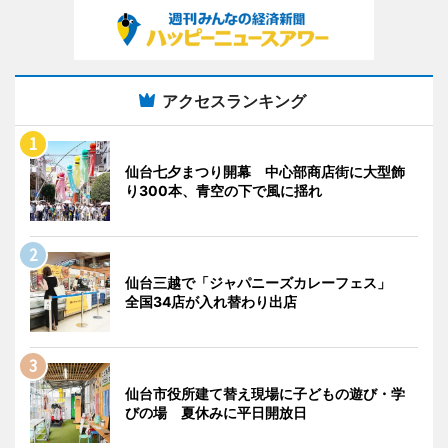
アクセスランキング
仙台七夕まつり開幕 中心部商店街に大型飾
り300本、青空の下で風に揺れ
仙台三越で「ジャパニーズカレーフェス」
全国34店が入れ替わり出店
仙台市役所建て替え現場に子どもの遊び・学
びの場 夏休みに平日開放日