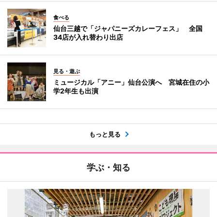
食べる
仙台三越で「ジャパニーズカレーフェス」 全国
34店が入れ替わり出店
見る・遊ぶ
ミュージカル「アニー」仙台公演へ 宮城在住の小
学2年生も出演
もっと見る
学ぶ・知る