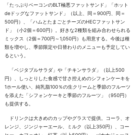
「たっぷりベーコンのBLT極悪ファットサンド」「ホット
deドッグなファットサンド」（以上、同＝900円、同＝
500円）、「ハムとたまごとチーズのHECファットサン
ド」（小2個＝600円）。好きな2種類を組み合わせられる
ミックス（2個＝700円～1,050円）も用意する。今後は種
類を増やし、季節限定や日替わりのメニューも予定してい
るという。
「ベジタブルサラダ」や「チキンサラダ」（以上500
円）、しっとりした食感で甘さ控えめのシフォンケーキを
1ホール使い、純乳脂100％の生クリームと季節のフルーツ
を添えた「シフォンケーキと季節のフルーツ」（950円）
も提供する。
ドリンクは大きめのカップやグラスで提供。コーラ、オ
レンジ、ジンジャーエール、ミルク（以上350円）、コー
ヒー、カフェオレ、紅茶（以上500円）、バナナジュース