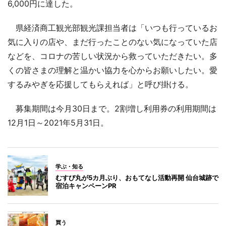
6,000円に達した。
県経済商工観光部観光課担当者は「いつも行っているお
気に入りの店や、まだ行ったことのない気になっていた店
などを、コロナの苦しい状況から救っていただきたい。多
くの皆さまの理解と温かい協力を心からお願いしたい。愛
するみやぎを応援してもらえれば」と呼び掛ける。
募集期間は今月30日まで。2割増し利用券の利用期間は
12月1日～2021年5月31日。
学ぶ・知る
むすび丸が5カ月ぶり、おもてなし活動再開 仙台城跡で
宿泊キャンペーンPR
買う