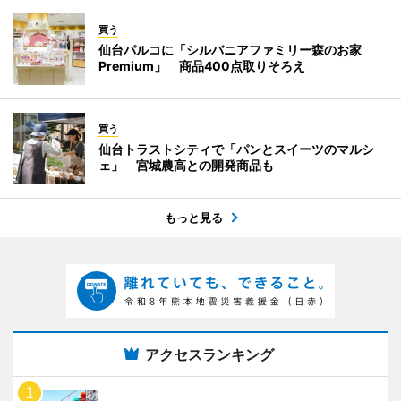
買う
仙台パルコに「シルバニアファミリー森のお家
Premium」 商品400点取りそろえ
買う
仙台トラストシティで「パンとスイーツのマルシ
ェ」 宮城農高との開発商品も
もっと見る
アクセスランキング