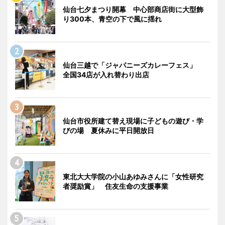
仙台七夕まつり開幕 中心部商店街に大型飾
り300本、青空の下で風に揺れ
仙台三越で「ジャパニーズカレーフェス」
全国34店が入れ替わり出店
仙台市役所建て替え現場に子どもの遊び・学
びの場 夏休みに平日開放日
東北大大学院の小山あゆみさんに「女性研究
者奨励賞」 住友生命の支援事業