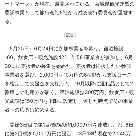
ートマーク）が現在、展開されている。宮城県観光連盟の
委託事業として旅行会社5社から成る実行委員会が運営す
る。
［広告］
5月25日～6月24日に参加事業者を募り、宿泊施設
160、飲食店・観光施設421、計581事業者が参加し、6月
30日に支援者の募集を始めた。支援者は応援したい参加
事業者を選び、2,000円～10万円の6種類から支援コース
を指定して支援金を支払うと、10月以降に返礼品として2
割増しの利用券が届く。宿泊施設は300万円、飲食店・観
光施設は150万円を上限に設定し、達した時点でその事業
者への応募は締め切る。
開始3日目で第1目標の総額1,000万円を達成し、7月6日
に第2目標を5,000万円に設定。13日13時現在で2,045万