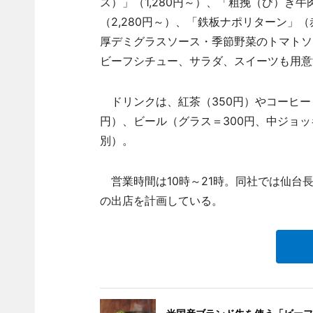
ス）」（1,280円～）、「粗挽（び）き
（2,280円～）、「鉄板ナポリターン」
厚デミグラスソース・季節野菜のトマトソ
ビーフシチュー、サラダ、スイーツも用意
ドリンクは、紅茶（350円）やコーヒー（
円）、ビール（グラス＝300円、中ジョッ
別）。
営業時間は10時～21時。同社では仙台
の出店を計画している。