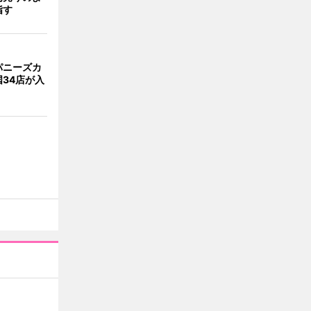
指す
パニーズカ
34店が入