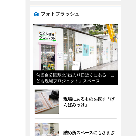
フォトフラッシュ
勾当台公園駅北1出入り口近くにある「こ
ども現場プロジェクト」スペース
現場にあるものを探す「げ
んばみっけ」
詰め所スペースにもさまざ