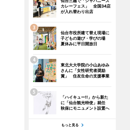
仙台三越で「ジャパニーズ
カレーフェス」 全国34店
が入れ替わり出店
仙台市役所建て替え現場に
子どもの遊び・学びの場
夏休みに平日開放日
東北大大学院の小山あゆみ
さんに「女性研究者奨励
賞」 住友生命の支援事業
「ハイキュー!!」から新た
に「仙台観光特使」就任
秋保にモニュメント設置へ
もっと見る