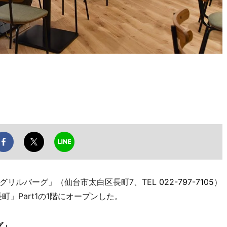
リルバーグ」（仙台市太白区長町7、TEL
022-797-7105
）
町」Part1の1階にオープンした。
グ」