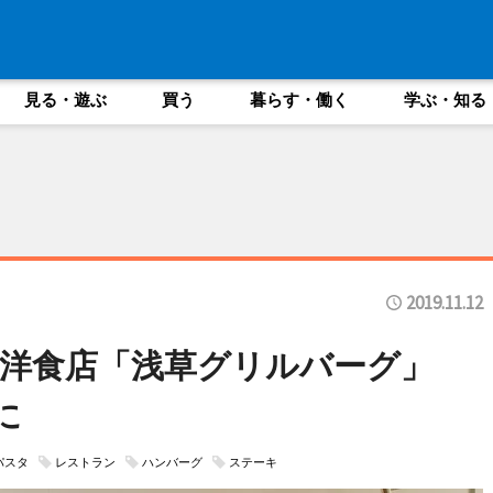
見る・遊ぶ
買う
暮らす・働く
学ぶ・知る
2019.11.12
に洋食店「浅草グリルバーグ」
に
パスタ
レストラン
ハンバーグ
ステーキ