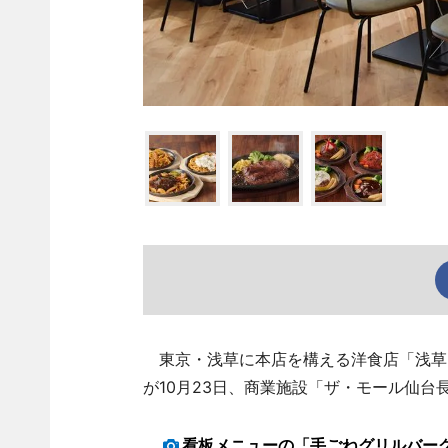
東京・浅草に本店を構える洋食店「浅草グ
が10月23日、商業施設「ザ・モール仙台長
看板メニューの「手ごねグリルバー