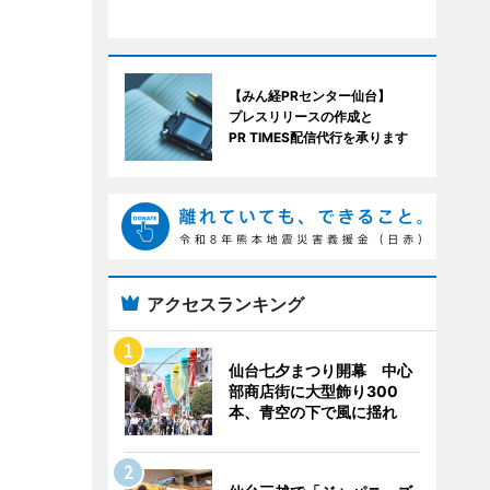
【みん経PRセンター仙台】
プレスリリースの作成と
PR TIMES配信代行を承ります
アクセスランキング
仙台七夕まつり開幕 中心
部商店街に大型飾り300
本、青空の下で風に揺れ