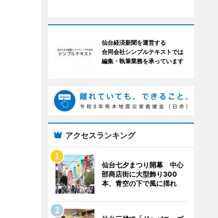
仙台経済新聞を運営する
合同会社シンプルテキストでは
編集・執筆業務を承っています
アクセスランキング
仙台七夕まつり開幕 中心
部商店街に大型飾り300
本、青空の下で風に揺れ