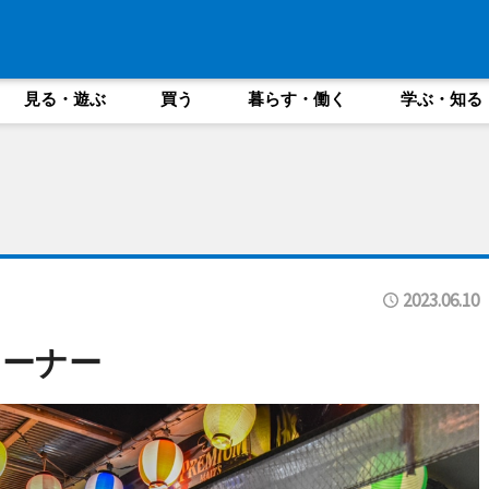
見る・遊ぶ
買う
暮らす・働く
学ぶ・知る
2023.06.10
コーナー