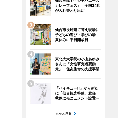
仙台三越で「ジャパニーズ
カレーフェス」 全国34店
が入れ替わり出店
仙台市役所建て替え現場に
子どもの遊び・学びの場
夏休みに平日開放日
東北大大学院の小山あゆみ
さんに「女性研究者奨励
賞」 住友生命の支援事業
「ハイキュー!!」から新た
に「仙台観光特使」就任
秋保にモニュメント設置へ
もっと見る