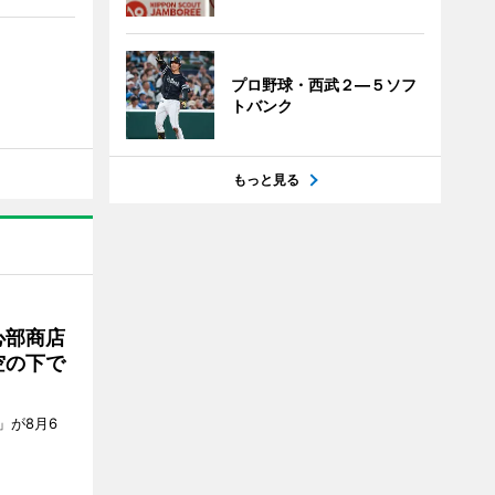
プロ野球・西武２―５ソフ
トバンク
もっと見る
心部商店
空の下で
」が8月6