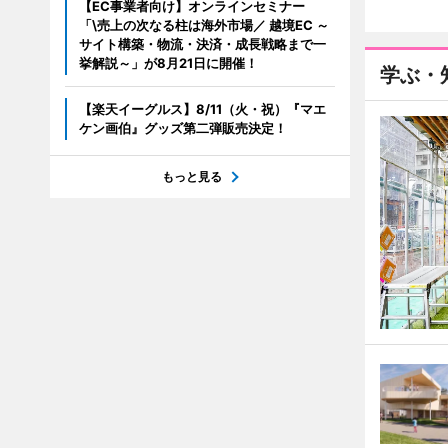
【EC事業者向け】オンラインセミナー
「\売上の次なる柱は海外市場／ 越境EC ～
サイト構築・物流・決済・成長戦略まで一
挙解説～」が8月21日に開催！
学ぶ・
【楽天イーグルス】8/11（火・祝）『マエ
ケン画伯』グッズ第二弾販売決定！
もっと見る