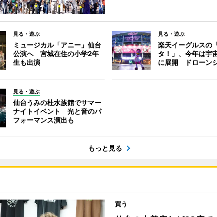
見る・遊ぶ
見る・遊ぶ
ミュージカル「アニー」仙台
楽天イーグルスの
公演へ 宮城在住の小学2年
タ！」、今年は宇
生も出演
に展開 ドローン
見る・遊ぶ
仙台うみの杜水族館でサマー
ナイトイベント 光と音のパ
フォーマンス演出も
もっと見る
買う