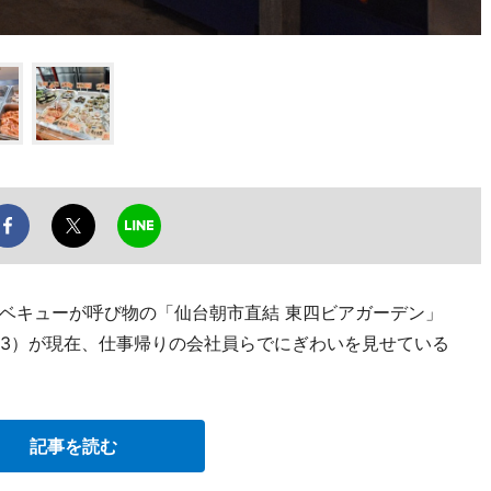
ベキューが呼び物の「仙台朝市直結 東四ビアガーデン」
-5153）が現在、仕事帰りの会社員らでにぎわいを見せている
記事を読む