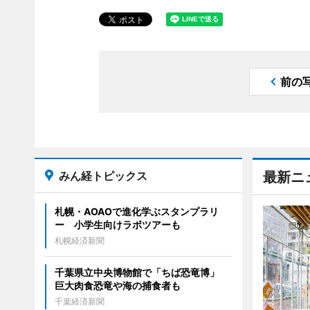
前の
みん経トピックス
最新ニ
札幌・AOAOで進化学ぶスタンプラリ
ー 小学生向けラボツアーも
札幌経済新聞
千葉県立中央博物館で「ちば恐竜博」
巨大肉食恐竜や海の捕食者も
千葉経済新聞