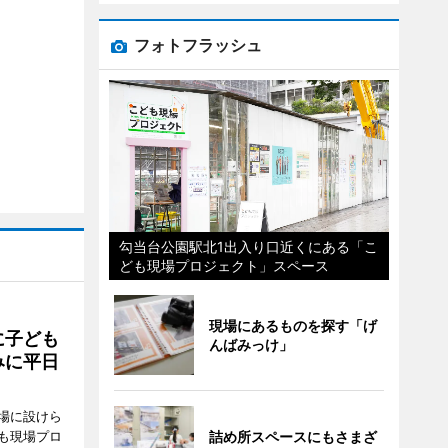
フォトフラッシュ
勾当台公園駅北1出入り口近くにある「こ
ども現場プロジェクト」スペース
現場にあるものを探す「げ
に子ども
んばみっけ」
みに平日
場に設けら
も現場プロ
詰め所スペースにもさまざ