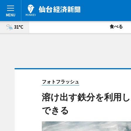
食べる
31°C
フォトフラッシュ
溶け出す鉄分を利用し
できる