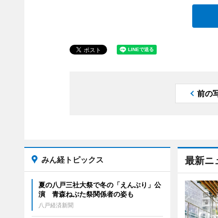
前の
みん経トピックス
最新ニ
夏の八戸三社大祭で冬の「えんぶり」公
演 青森ねぶた祭関係者の姿も
八戸経済新聞