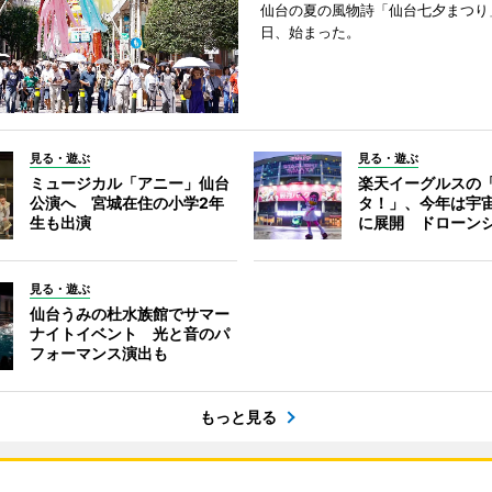
仙台の夏の風物詩「仙台七夕まつり
日、始まった。
見る・遊ぶ
見る・遊ぶ
ミュージカル「アニー」仙台
楽天イーグルスの
公演へ 宮城在住の小学2年
タ！」、今年は宇
生も出演
に展開 ドローン
見る・遊ぶ
仙台うみの杜水族館でサマー
ナイトイベント 光と音のパ
フォーマンス演出も
もっと見る