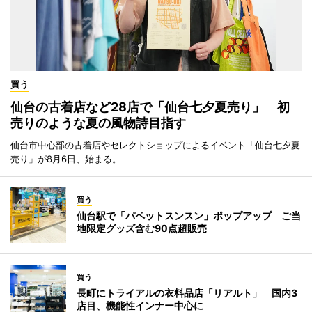
買う
仙台の古着店など28店で「仙台七夕夏売り」 初
売りのような夏の風物詩目指す
仙台市中心部の古着店やセレクトショップによるイベント「仙台七夕夏
売り」が8月6日、始まる。
買う
仙台駅で「パペットスンスン」ポップアップ ご当
地限定グッズ含む90点超販売
買う
長町にトライアルの衣料品店「リアルト」 国内3
店目、機能性インナー中心に