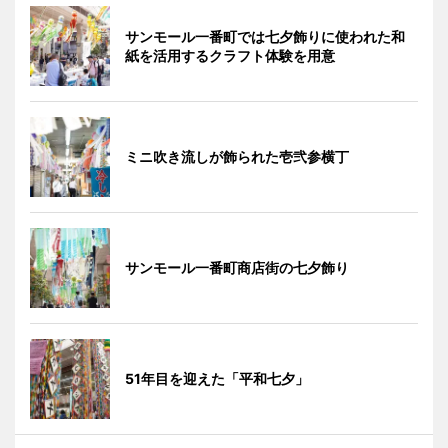
サンモール一番町では七夕飾りに使われた和
紙を活用するクラフト体験を用意
ミニ吹き流しが飾られた壱弐参横丁
サンモール一番町商店街の七夕飾り
51年目を迎えた「平和七夕」