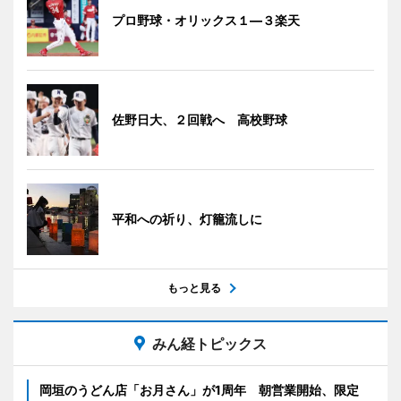
プロ野球・オリックス１―３楽天
佐野日大、２回戦へ 高校野球
平和への祈り、灯籠流しに
もっと見る
みん経トピックス
岡垣のうどん店「お月さん」が1周年 朝営業開始、限定