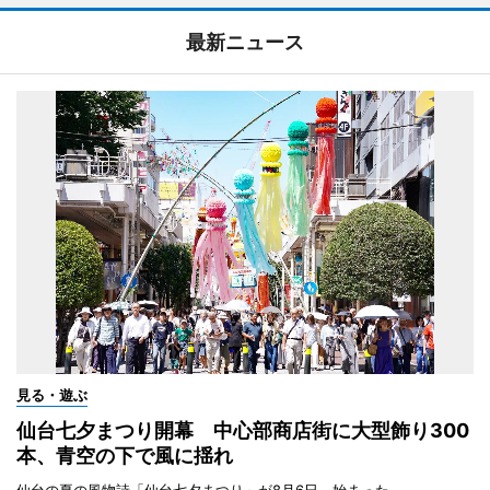
最新ニュース
見る・遊ぶ
仙台七夕まつり開幕 中心部商店街に大型飾り300
本、青空の下で風に揺れ
仙台の夏の風物詩「仙台七夕まつり」が8月6日、始まった。