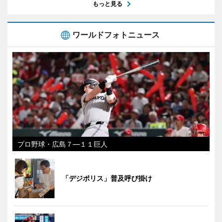
もっと見る
ワールドフォトニュース
プロ野球・広島７―１１巨人
「デジポリス」普及呼び掛け