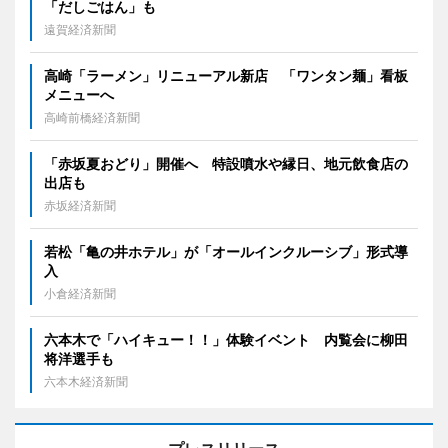
「だしごはん」も
遠賀経済新聞
高崎「ラーメン」リニューアル新店 「ワンタン麺」看板
メニューへ
高崎前橋経済新聞
「赤坂夏おどり」開催へ 特設噴水や縁日、地元飲食店の
出店も
赤坂経済新聞
若松「亀の井ホテル」が「オールインクルーシブ」形式導
入
小倉経済新聞
六本木で「ハイキュー！！」体験イベント 内覧会に柳田
将洋選手も
六本木経済新聞