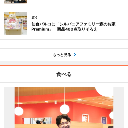
買う
仙台パルコに「シルバニアファミリー森のお家
Premium」 商品400点取りそろえ
もっと見る
食べる