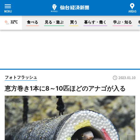
32°C
食べる
見る・遊ぶ
買う
暮らす・働く
学ぶ・知る
フォトフラッシュ
2023.01.10
恵方巻き1本に8～10匹ほどのアナゴが入る