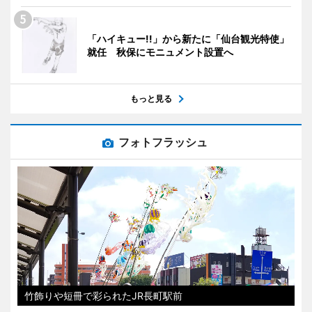
「ハイキュー!!」から新たに「仙台観光特使」
就任 秋保にモニュメント設置へ
もっと見る
フォトフラッシュ
竹飾りや短冊で彩られたJR長町駅前