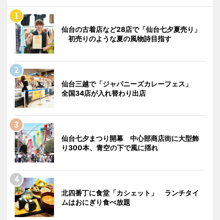
仙台の古着店など28店で「仙台七夕夏売り」
初売りのような夏の風物詩目指す
仙台三越で「ジャパニーズカレーフェス」
全国34店が入れ替わり出店
仙台七夕まつり開幕 中心部商店街に大型飾
り300本、青空の下で風に揺れ
北四番丁に食堂「カシェット」 ランチタイ
ムはおにぎり食べ放題