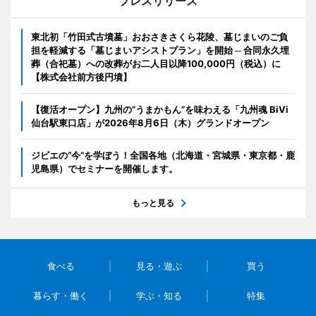
プレスリリース
東北初「竹田式古墳墓」おおさきさくら花陵、墓じまいのご負
担を軽減する「墓じまいアシストプラン」を開始 ─ 合同永久埋
葬（合祀墓）への改葬がお二人目以降100,000円（税込）に
【株式会社前方後円墳】
【復活オープン】九州の”うまかもん”を味わえる「九州魂 BiVi
仙台駅東口店」が2026年8月6日（木）グランドオープン
ジビエの“今”を学ぼう！全国各地（北海道・宮城県・東京都・鹿
児島県）でセミナーを開催します。
もっと見る
食べる
見る・遊ぶ
買う
暮らす・働く
学ぶ・知る
特集