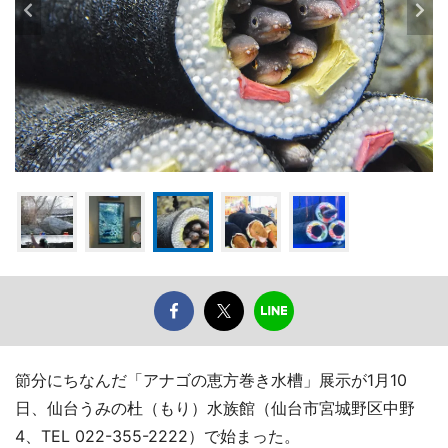
節分にちなんだ「アナゴの恵方巻き水槽」展示が1月10
日、仙台うみの杜（もり）水族館（仙台市宮城野区中野
4、TEL 022-355-2222）で始まった。