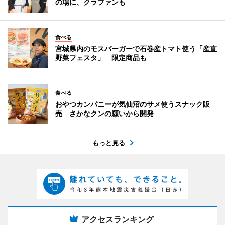
の場に、クラファンも
食べる
宮城県内のモスバーガーで石巻産トマト使う「産直
野菜フェスタ」 限定商品も
食べる
おやつカンパニーが気仙沼のサメ使うスナック販
売 さかなクンの願いから開発
もっと見る
アクセスランキング