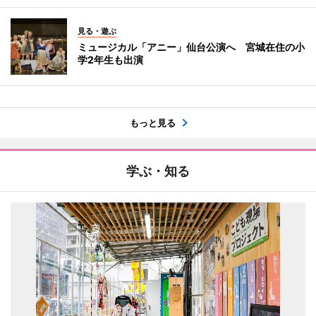
見る・遊ぶ
ミュージカル「アニー」仙台公演へ 宮城在住の小
学2年生も出演
もっと見る
学ぶ・知る