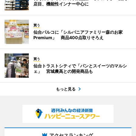
店目、機能性インナー中心に
買う
仙台パルコに「シルバニアファミリー森のお家
Premium」 商品400点取りそろえ
買う
仙台トラストシティで「パンとスイーツのマルシ
ェ」 宮城農高との開発商品も
もっと見る
アクセスランキング