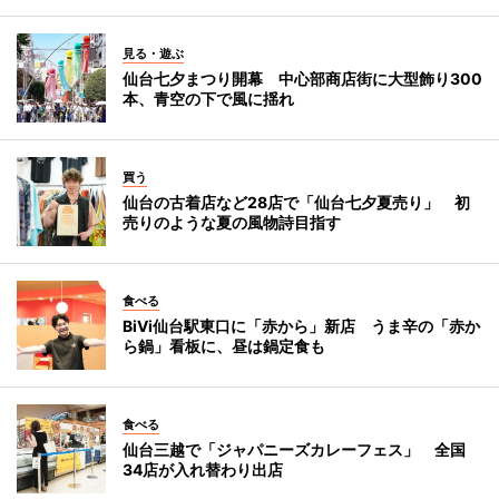
見る・遊ぶ
仙台七夕まつり開幕 中心部商店街に大型飾り300
本、青空の下で風に揺れ
買う
仙台の古着店など28店で「仙台七夕夏売り」 初
売りのような夏の風物詩目指す
食べる
BiVi仙台駅東口に「赤から」新店 うま辛の「赤か
ら鍋」看板に、昼は鍋定食も
食べる
仙台三越で「ジャパニーズカレーフェス」 全国
34店が入れ替わり出店