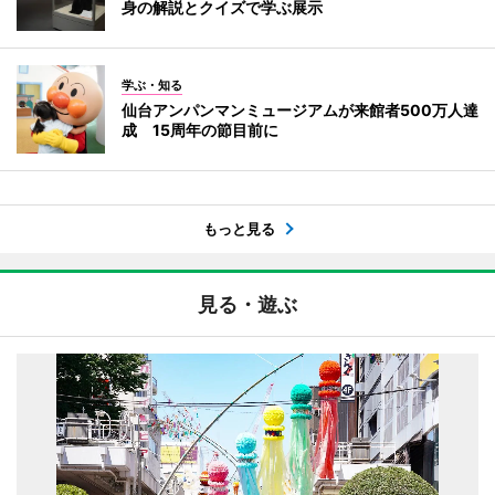
身の解説とクイズで学ぶ展示
学ぶ・知る
仙台アンパンマンミュージアムが来館者500万人達
成 15周年の節目前に
もっと見る
見る・遊ぶ