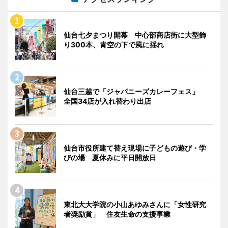
仙台七夕まつり開幕 中心部商店街に大型飾
り300本、青空の下で風に揺れ
仙台三越で「ジャパニーズカレーフェス」
全国34店が入れ替わり出店
仙台市役所建て替え現場に子どもの遊び・学
びの場 夏休みに平日開放日
東北大大学院の小山あゆみさんに「女性研究
者奨励賞」 住友生命の支援事業