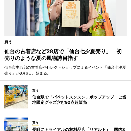
買う
仙台の古着店など28店で「仙台七夕夏売り」 初
売りのような夏の風物詩目指す
仙台市中心部の古着店やセレクトショップによるイベント「仙台七夕夏
売り」が8月6日、始まる。
買う
仙台駅で「パペットスンスン」ポップアップ ご当
地限定グッズ含む90点超販売
買う
長町にトライアルの衣料品店「リアルト」 国内3