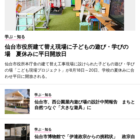
学ぶ・知る
仙台市役所建て替え現場に子どもの遊び・学びの
場 夏休みに平日開放日
仙台市役所本庁舎の建て替え工事現場に設けられた子どもの遊び・学び
の場「こども現場プロジェクト」が8月18日～20日、学校の夏休みに合
わせ平日に開放される。
学ぶ・知る
仙台市、西公園屋内遊び場の設計中間報告 まちと
自然つなぐ「大きな遊具」に
学ぶ・知る
仙台市博物館で「伊達政宗からの挑戦状」 政宗自