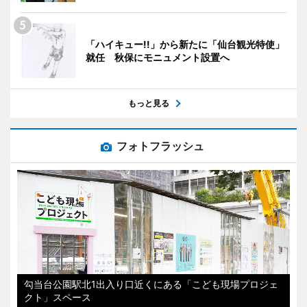
「ハイキュー!!」から新たに「仙台観光特使」
就任 秋保にモニュメント設置へ
もっと見る
フォトフラッシュ
勾当台公園駅北1出入り口近くにある「こども現場プロジェ
クト」スペース