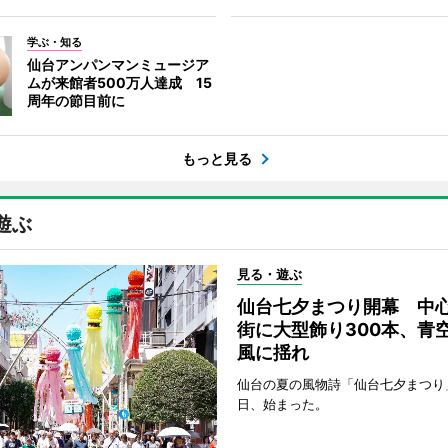
学ぶ・知る
仙台アンパンマンミュージア
ムが来館者500万人達成 15
周年の節目前に
もっと見る
遊ぶ
見る・遊ぶ
仙台七夕まつり開幕 中
街に大型飾り300本、青
風に揺れ
仙台の夏の風物詩「仙台七夕まつり
日、始まった。