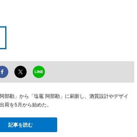
阿部勘」から「塩竈 阿部勘」に刷新し、酒質設計やデザイ
出荷を5月から始めた。
記事を読む