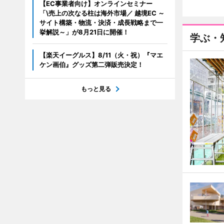
【EC事業者向け】オンラインセミナー
「\売上の次なる柱は海外市場／ 越境EC ～
サイト構築・物流・決済・成長戦略まで一
挙解説～」が8月21日に開催！
学ぶ・
【楽天イーグルス】8/11（火・祝）『マエ
ケン画伯』グッズ第二弾販売決定！
もっと見る