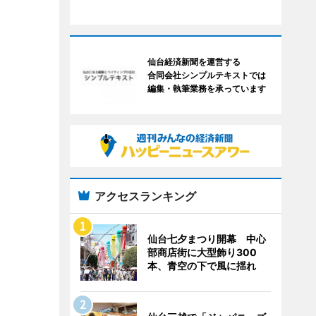
仙台経済新聞を運営する
合同会社シンプルテキストでは
編集・執筆業務を承っています
アクセスランキング
仙台七夕まつり開幕 中心
部商店街に大型飾り300
本、青空の下で風に揺れ