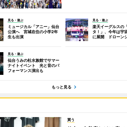
見る・遊ぶ
見る・遊ぶ
ミュージカル「アニー」仙台
楽天イーグルスの
公演へ 宮城在住の小学2年
タ！」、今年は宇
生も出演
に展開 ドローン
見る・遊ぶ
仙台うみの杜水族館でサマー
ナイトイベント 光と音のパ
フォーマンス演出も
もっと見る
買う