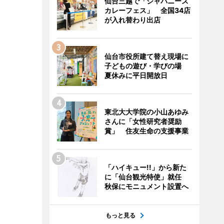
仙台三越で「ジャパニーズ
カレーフェス」 全国34店
が入れ替わり出店
仙台市役所建て替え現場に
子どもの遊び・学びの場
夏休みに平日開放日
東北大大学院の小山あゆみ
さんに「女性研究者奨励
賞」 住友生命の支援事業
「ハイキュー!!」から新た
に「仙台観光特使」就任
秋保にモニュメント設置へ
もっと見る