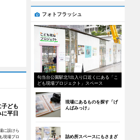
フォトフラッシュ
勾当台公園駅北1出入り口近くにある「こ
ども現場プロジェクト」スペース
現場にあるものを探す「げ
に子ども
んばみっけ」
みに平日
場に設けら
詰め所スペースにもさまざ
も現場プロ