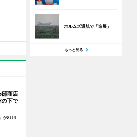
ホルムズ通航で「進展」
もっと見る
心部商店
空の下で
」が8月6