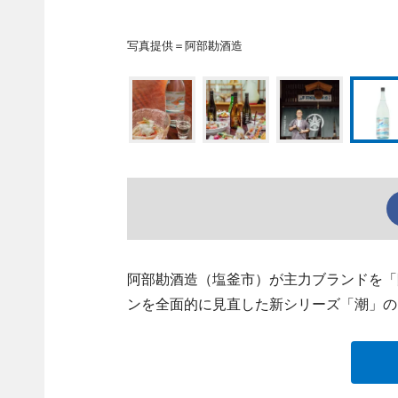
写真提供＝阿部勘酒造
阿部勘酒造（塩釜市）が主力ブランドを「
ンを全面的に見直した新シリーズ「潮」の