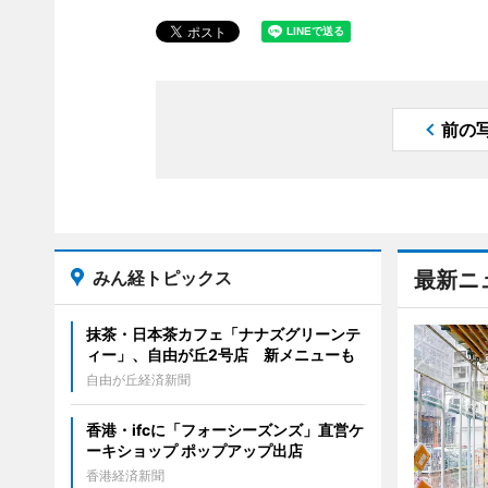
前の
みん経トピックス
最新ニ
抹茶・日本茶カフェ「ナナズグリーンテ
ィー」、自由が丘2号店 新メニューも
自由が丘経済新聞
香港・ifcに「フォーシーズンズ」直営ケ
ーキショップ ポップアップ出店
香港経済新聞