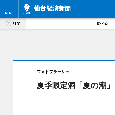
食べる
31°C
フォトフラッシュ
夏季限定酒「夏の潮」