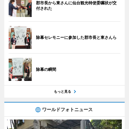
郡市長から東さんに仙台観光特使委嘱状が交
付された
除幕セレモニーに参加した郡市長と東さんら
除幕の瞬間
もっと見る
ワールドフォトニュース