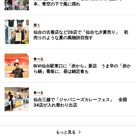
本、青空の下で風に揺れ
買う
仙台の古着店など28店で「仙台七夕夏売り」 初
売りのような夏の風物詩目指す
食べる
BiVi仙台駅東口に「赤から」新店 うま辛の「赤か
ら鍋」看板に、昼は鍋定食も
食べる
仙台三越で「ジャパニーズカレーフェス」 全国
34店が入れ替わり出店
もっと見る