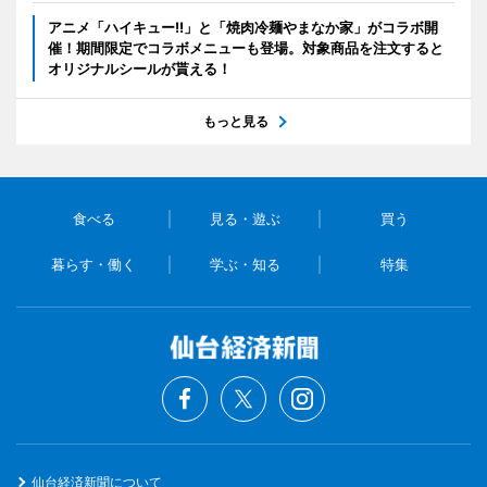
アニメ「ハイキュー!!」と「焼肉冷麺やまなか家」がコラボ開
催！期間限定でコラボメニューも登場。対象商品を注文すると
オリジナルシールが貰える！
もっと見る
食べる
見る・遊ぶ
買う
暮らす・働く
学ぶ・知る
特集
仙台経済新聞について