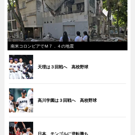
南米コロンビアでＭ７．４の地震
天理は３回戦へ 高校野球
高川学園は３回戦へ 高校野球
日本、モンゴルに逆転勝ち