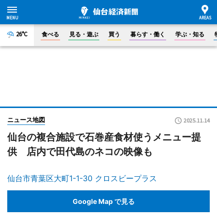
26°C
食べる
見る・遊ぶ
買う
暮らす・働く
学ぶ・知る
ニュース地図
2025.11.14
仙台の複合施設で石巻産食材使うメニュー提
供 店内で田代島のネコの映像も
仙台市青葉区大町1-1-30 クロスビープラス
Google Map で見る