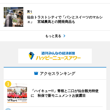
買う
仙台トラストシティで「パンとスイーツのマルシ
ェ」 宮城農高との開発商品も
もっと見る
アクセスランキング
「ハイキュー!!」青根と二口が仙台観光特使
に 秋保で新モニュメントお披露目