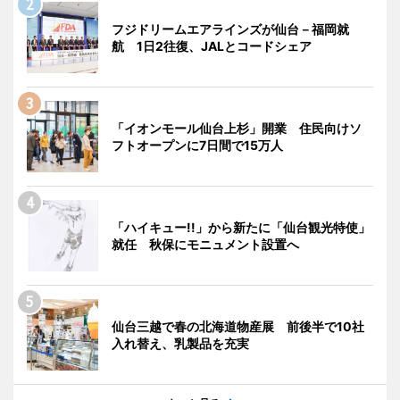
フジドリームエアラインズが仙台－福岡就
航 1日2往復、JALとコードシェア
「イオンモール仙台上杉」開業 住民向けソ
フトオープンに7日間で15万人
「ハイキュー!!」から新たに「仙台観光特使」
就任 秋保にモニュメント設置へ
仙台三越で春の北海道物産展 前後半で10社
入れ替え、乳製品を充実