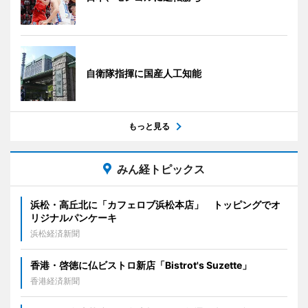
自衛隊指揮に国産人工知能
もっと見る
みん経トピックス
浜松・高丘北に「カフェロブ浜松本店」 トッピングでオ
リジナルパンケーキ
浜松経済新聞
香港・啓徳に仏ビストロ新店「Bistrot's Suzette」
香港経済新聞