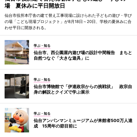
場 夏休みに平日開放日
仙台市役所本庁舎の建て替え工事現場に設けられた子どもの遊び・学び
の場「こども現場プロジェクト」が8月18日～20日、学校の夏休みに合
わせ平日に開放される。
学ぶ・知る
仙台市、西公園屋内遊び場の設計中間報告 まちと
自然つなぐ「大きな遊具」に
学ぶ・知る
仙台市博物館で「伊達政宗からの挑戦状」 政宗自
身の解説とクイズで学ぶ展示
学ぶ・知る
仙台アンパンマンミュージアムが来館者500万人達
成 15周年の節目前に