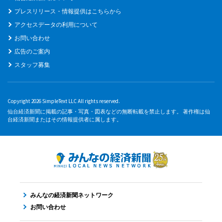
プレスリリース・情報提供はこちらから
アクセスデータの利用について
お問い合わせ
広告のご案内
スタッフ募集
Copyright 2026 SimpleText LLC All rights reserved.
仙台経済新聞に掲載の記事・写真・図表などの無断転載を禁止します。 著作権は仙
台経済新聞またはその情報提供者に属します。
みんなの経済新聞ネットワーク
お問い合わせ