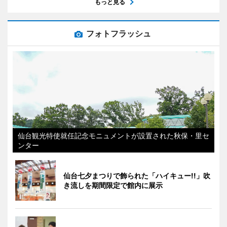
もっと見る
フォトフラッシュ
仙台観光特使就任記念モニュメントが設置された秋保・里セ
ンター
仙台七夕まつりで飾られた「ハイキュー!!」吹
き流しを期間限定で館内に展示