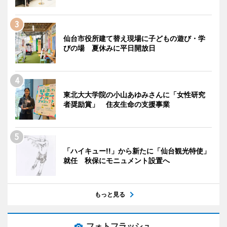
仙台市役所建て替え現場に子どもの遊び・学
びの場 夏休みに平日開放日
東北大大学院の小山あゆみさんに「女性研究
者奨励賞」 住友生命の支援事業
「ハイキュー!!」から新たに「仙台観光特使」
就任 秋保にモニュメント設置へ
もっと見る
フォトフラッシュ