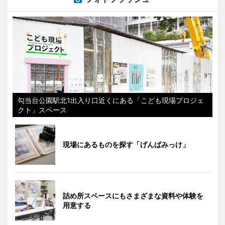
勾当台公園駅北1出入り口近くにある「こども現場プロジェ
クト」スペース
現場にあるものを探す「げんばみっけ」
詰め所スペースにもさまざまな資料や体験を
用意する