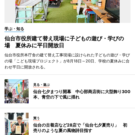
学ぶ・知る
仙台市役所建て替え現場に子どもの遊び・学びの
場 夏休みに平日開放日
仙台市役所本庁舎の建て替え工事現場に設けられた子どもの遊び・学び
の場「こども現場プロジェクト」が8月18日～20日、学校の夏休みに合
わせ平日に開放される。
見る・遊ぶ
仙台七夕まつり開幕 中心部商店街に大型飾り300
本、青空の下で風に揺れ
買う
仙台の古着店など28店で「仙台七夕夏売り」 初
売りのような夏の風物詩目指す