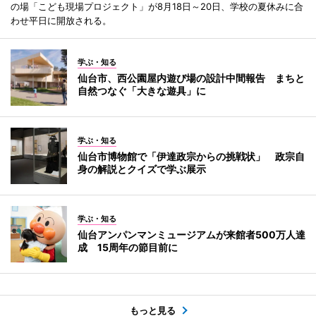
の場「こども現場プロジェクト」が8月18日～20日、学校の夏休みに合
わせ平日に開放される。
学ぶ・知る
仙台市、西公園屋内遊び場の設計中間報告 まちと
自然つなぐ「大きな遊具」に
学ぶ・知る
仙台市博物館で「伊達政宗からの挑戦状」 政宗自
身の解説とクイズで学ぶ展示
学ぶ・知る
仙台アンパンマンミュージアムが来館者500万人達
成 15周年の節目前に
もっと見る