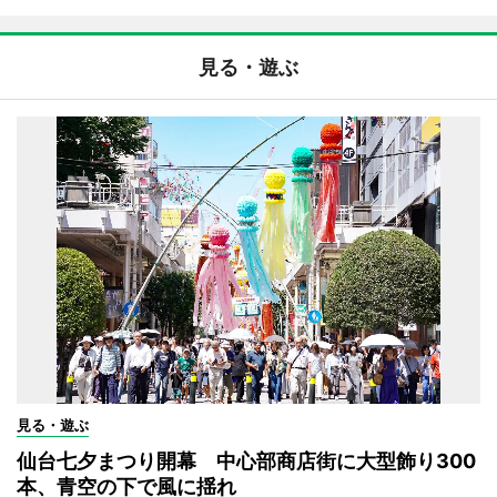
見る・遊ぶ
見る・遊ぶ
仙台七夕まつり開幕 中心部商店街に大型飾り300
本、青空の下で風に揺れ