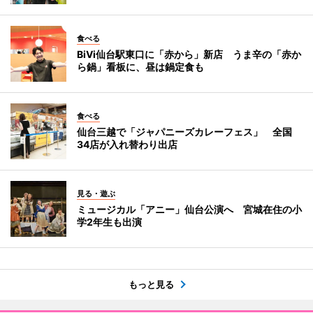
食べる
BiVi仙台駅東口に「赤から」新店 うま辛の「赤か
ら鍋」看板に、昼は鍋定食も
食べる
仙台三越で「ジャパニーズカレーフェス」 全国
34店が入れ替わり出店
見る・遊ぶ
ミュージカル「アニー」仙台公演へ 宮城在住の小
学2年生も出演
もっと見る