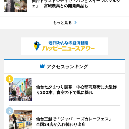
仙台トラストシティで「パンとスイーツのマルシ
ェ」 宮城農高との開発商品も
もっと見る
アクセスランキング
仙台七夕まつり開幕 中心部商店街に大型飾
り300本、青空の下で風に揺れ
仙台三越で「ジャパニーズカレーフェス」
全国34店が入れ替わり出店