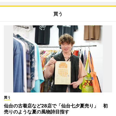
買う
買う
仙台の古着店など28店で「仙台七夕夏売り」 初
売りのような夏の風物詩目指す