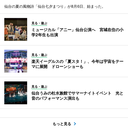
仙台の夏の風物詩「仙台七夕まつり」が8月6日、始まった。
見る・遊ぶ
ミュージカル「アニー」仙台公演へ 宮城在住の小
学2年生も出演
見る・遊ぶ
楽天イーグルスの「夏スタ！」、今年は宇宙をテー
マに展開 ドローンショーも
見る・遊ぶ
仙台うみの杜水族館でサマーナイトイベント 光と
音のパフォーマンス演出も
もっと見る