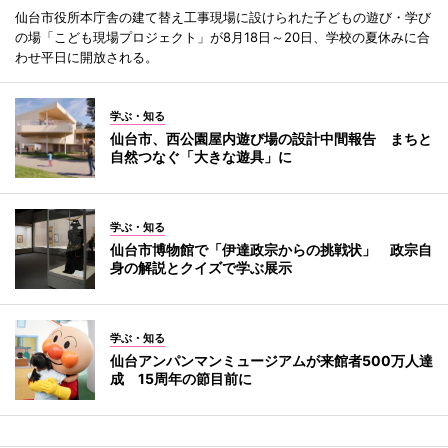
仙台市役所本庁舎の建て替え工事現場に設けられた子どもの遊び・学び
の場「こども現場プロジェクト」が8月18日～20日、学校の夏休みに合
わせ平日に開放される。
学ぶ・知る
仙台市、西公園屋内遊び場の設計中間報告 まちと
自然つなぐ「大きな遊具」に
学ぶ・知る
仙台市博物館で「伊達政宗からの挑戦状」 政宗自
身の解説とクイズで学ぶ展示
学ぶ・知る
仙台アンパンマンミュージアムが来館者500万人達
成 15周年の節目前に