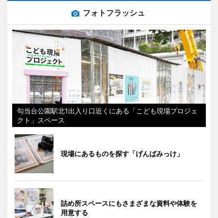
フォトフラッシュ
勾当台公園駅北1出入り口近くにある「こども現場プロジェ
クト」スペース
現場にあるものを探す「げんばみっけ」
詰め所スペースにもさまざまな資料や体験を
用意する