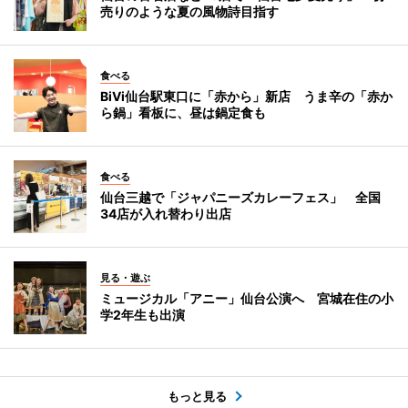
売りのような夏の風物詩目指す
食べる
BiVi仙台駅東口に「赤から」新店 うま辛の「赤か
ら鍋」看板に、昼は鍋定食も
食べる
仙台三越で「ジャパニーズカレーフェス」 全国
34店が入れ替わり出店
見る・遊ぶ
ミュージカル「アニー」仙台公演へ 宮城在住の小
学2年生も出演
もっと見る