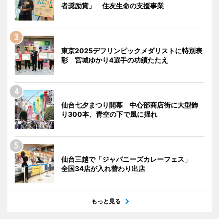
者奨励賞」 住友生命の支援事業
東京2025デフリンピックメダリストに特別表
彰 宮城ゆかり4選手の功績たたえ
仙台七夕まつり開幕 中心部商店街に大型飾
り300本、青空の下で風に揺れ
仙台三越で「ジャパニーズカレーフェス」
全国34店が入れ替わり出店
もっと見る