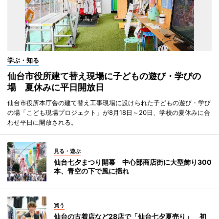
学ぶ・知る
仙台市役所建て替え現場に子どもの遊び・学びの
場 夏休みに平日開放日
仙台市役所本庁舎の建て替え工事現場に設けられた子どもの遊び・学び
の場「こども現場プロジェクト」が8月18日～20日、学校の夏休みに合
わせ平日に開放される。
見る・遊ぶ
仙台七夕まつり開幕 中心部商店街に大型飾り300
本、青空の下で風に揺れ
買う
仙台の古着店など28店で「仙台七夕夏売り」 初