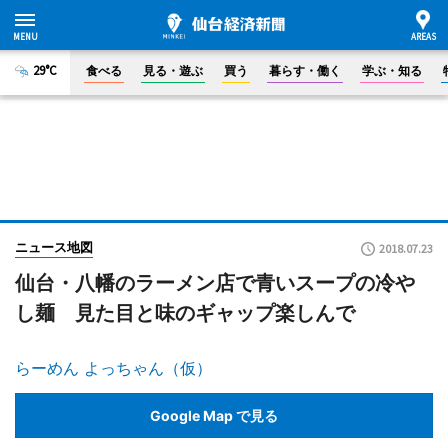
29°C
食べる
見る・遊ぶ
買う
暮らす・働く
学ぶ・知る
ニュース地図
2018.07.23
仙台・八幡のラーメン店で青いスープの冷や
し麺 見た目と味のギャップ楽しんで
らーめん よっちゃん（仮）
Google Map で見る