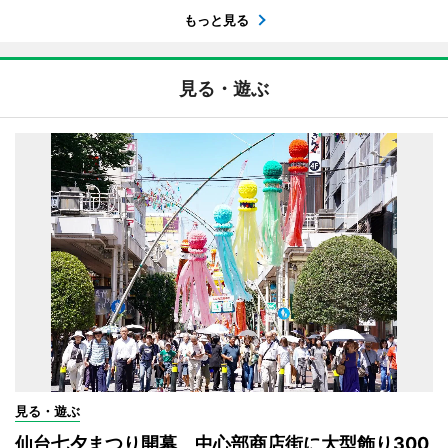
もっと見る
見る・遊ぶ
見る・遊ぶ
仙台七夕まつり開幕 中心部商店街に大型飾り300