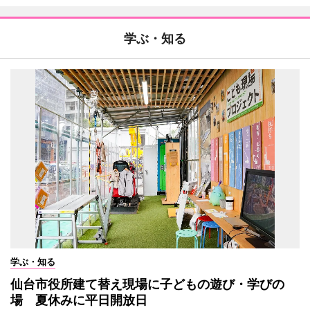
学ぶ・知る
学ぶ・知る
仙台市役所建て替え現場に子どもの遊び・学びの
場 夏休みに平日開放日