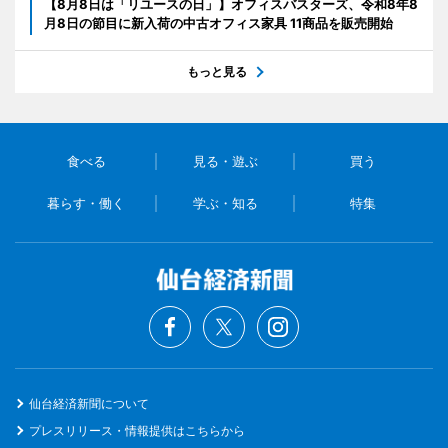
【8月8日は「リユースの日」】オフィスバスターズ、令和8年8
月8日の節目に新入荷の中古オフィス家具 11商品を販売開始
もっと見る
食べる
見る・遊ぶ
買う
暮らす・働く
学ぶ・知る
特集
仙台経済新聞について
プレスリリース・情報提供はこちらから