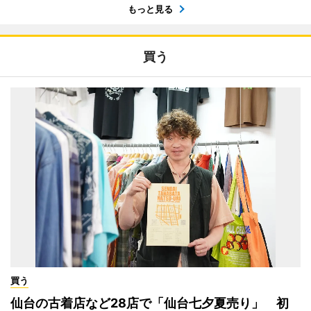
もっと見る
買う
買う
仙台の古着店など28店で「仙台七夕夏売り」 初