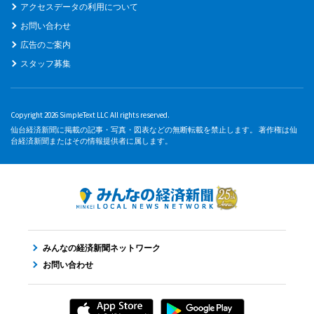
アクセスデータの利用について
お問い合わせ
広告のご案内
スタッフ募集
Copyright 2026 SimpleText LLC All rights reserved.
仙台経済新聞に掲載の記事・写真・図表などの無断転載を禁止します。 著作権は仙
台経済新聞またはその情報提供者に属します。
みんなの経済新聞ネットワーク
お問い合わせ