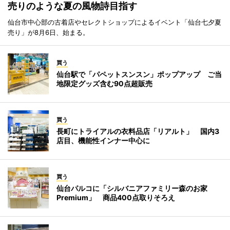
売りのような夏の風物詩目指す
仙台市中心部の古着店やセレクトショップによるイベント「仙台七夕夏
売り」が8月6日、始まる。
買う
仙台駅で「パペットスンスン」ポップアップ ご当
地限定グッズ含む90点超販売
買う
長町にトライアルの衣料品店「リアルト」 国内3
店目、機能性インナー中心に
買う
仙台パルコに「シルバニアファミリー森のお家
Premium」 商品400点取りそろえ