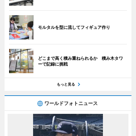
モルタルを型に流してフィギュア作り
どこまで高く積み重ねられるか 積み木タワ
ーで記録に挑戦
もっと見る
ワールドフォトニュース