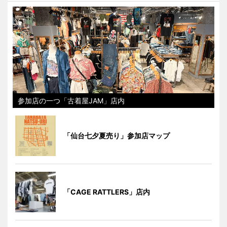
参加店の一つ「古着屋JAM」店内
「仙台七夕夏売り」参加店マップ
「CAGE RATTLERS」店内