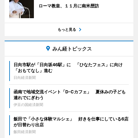
ローマ教皇、１１月に南米歴訪
もっと見る
みん経トピックス
日向市駅が「日向坂46駅」に 「ひなたフェス」に向け
「おもてなし」進む
日向経済新聞
函南で地域交流イベント「D-Cカフェ」 夏休みの子ども
連れでにぎわう
伊豆の国経済新聞
飯田で「小さな体験マルシェ」 好きを仕事にしている6店
が日替わり出店
飯田経済新聞