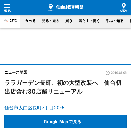
29°C
食べる
見る・遊ぶ
買う
暮らす・働く
学ぶ・知る
ニュース地図
2016.03.03
ララガーデン長町、初の大型改装へ 仙台初
出店含む30店舗リニューアル
仙台市太白区長町7丁目20-5
Google Map で見る