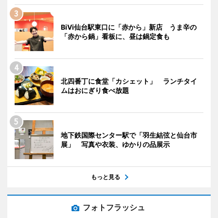
BiVi仙台駅東口に「赤から」新店 うま辛の
「赤から鍋」看板に、昼は鍋定食も
北四番丁に食堂「カシェット」 ランチタイ
ムはおにぎり食べ放題
地下鉄国際センター駅で「羽生結弦と仙台市
展」 写真や衣装、ゆかりの品展示
もっと見る
フォトフラッシュ