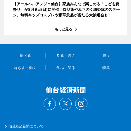
【アールベルアンジェ仙台】家族みんなで楽しめる「こども夏
祭り」が8月9日(日)に開催！腹話術やみちのく織姫隊のステー
ジ、無料キッズコスプレや豪華景品が当たる大抽選会も！
もっと見る
食べる
見る・遊ぶ
買う
暮らす・働く
学ぶ・知る
特集
仙台経済新聞について