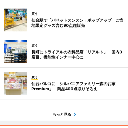
買う
仙台駅で「パペットスンスン」ポップアップ ご当
地限定グッズ含む90点超販売
買う
長町にトライアルの衣料品店「リアルト」 国内3
店目、機能性インナー中心に
買う
仙台パルコに「シルバニアファミリー森のお家
Premium」 商品400点取りそろえ
もっと見る