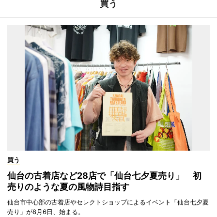
買う
買う
仙台の古着店など28店で「仙台七夕夏売り」 初
売りのような夏の風物詩目指す
仙台市中心部の古着店やセレクトショップによるイベント「仙台七夕夏
売り」が8月6日、始まる。