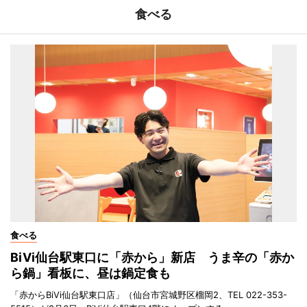
食べる
食べる
BiVi仙台駅東口に「赤から」新店 うま辛の「赤か
ら鍋」看板に、昼は鍋定食も
「赤からBiVi仙台駅東口店」（仙台市宮城野区榴岡2、TEL 022-353-