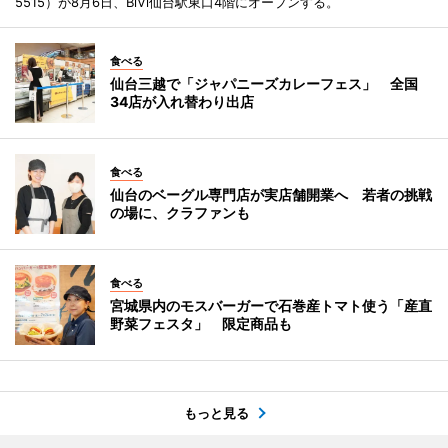
5515）が8月6日、BiVi仙台駅東口4階にオープンする。
食べる
仙台三越で「ジャパニーズカレーフェス」 全国
34店が入れ替わり出店
食べる
仙台のベーグル専門店が実店舗開業へ 若者の挑戦
の場に、クラファンも
食べる
宮城県内のモスバーガーで石巻産トマト使う「産直
野菜フェスタ」 限定商品も
もっと見る