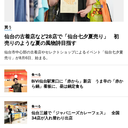
買う
仙台の古着店など28店で「仙台七夕夏売り」 初
売りのような夏の風物詩目指す
仙台市中心部の古着店やセレクトショップによるイベント「仙台七夕夏
売り」が8月6日、始まる。
食べる
BiVi仙台駅東口に「赤から」新店 うま辛の「赤か
ら鍋」看板に、昼は鍋定食も
食べる
仙台三越で「ジャパニーズカレーフェス」 全国
34店が入れ替わり出店