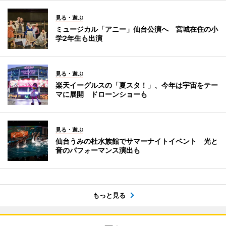
見る・遊ぶ
ミュージカル「アニー」仙台公演へ 宮城在住の小
学2年生も出演
見る・遊ぶ
楽天イーグルスの「夏スタ！」、今年は宇宙をテー
マに展開 ドローンショーも
見る・遊ぶ
仙台うみの杜水族館でサマーナイトイベント 光と
音のパフォーマンス演出も
もっと見る