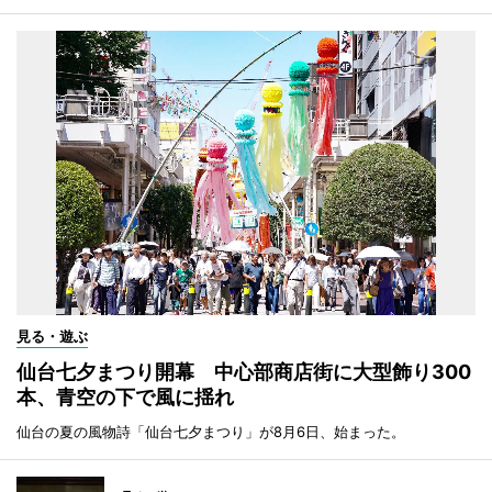
見る・遊ぶ
仙台七夕まつり開幕 中心部商店街に大型飾り300
本、青空の下で風に揺れ
仙台の夏の風物詩「仙台七夕まつり」が8月6日、始まった。