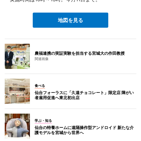
地図を見る
農福連携の実証実験を担当する宮城大の作田教授
関連画像
食べる
仙台フォーラスに「久遠チョコレート」限定店 障がい
者雇用促進へ東北初出店
学ぶ・知る
仙台の特養ホームに遠隔操作型アンドロイド 新たな介
護モデルを宮城から世界へ