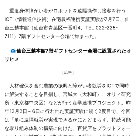
重度身体障がい者がロボットを遠隔操作し接客を行う
ICT（情報通信技術）在宅農福連携実証実験が7月7日、仙
台三越本館（仙台市青葉区一番町4、TEL
022-225-
7111
）7階ギフトセンター会場で始まった。
仙台三越本館7階ギフトセンター会場に設置されたオ
リヒメ
［広告］
人材確保を含む農業の振興と障がい者就労をICTで同時
に解決することを目指し、宮城大（大和町）、オリィ研究
所（東京都中央区）などが行う産学連携プロジェクト。昨
年12月2日～6日に行われた実証実験に続く2度目で、今回
は「単に遠隔就労が実現できるかにとどまらず、持続可能
な取り組み体制の構築に向けた、百貨店をプラットフォー