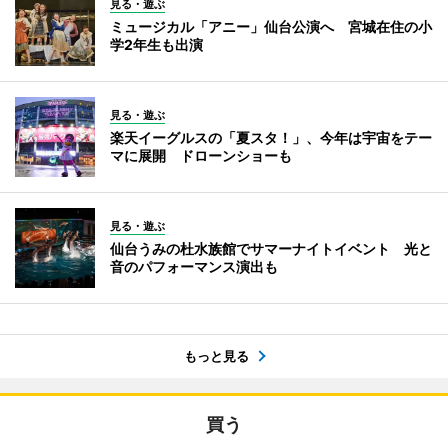
見る・遊ぶ
ミュージカル「アニー」仙台公演へ 宮城在住の小
学2年生も出演
見る・遊ぶ
楽天イーグルスの「夏スタ！」、今年は宇宙をテー
マに展開 ドローンショーも
見る・遊ぶ
仙台うみの杜水族館でサマーナイトイベント 光と
音のパフォーマンス演出も
もっと見る
買う