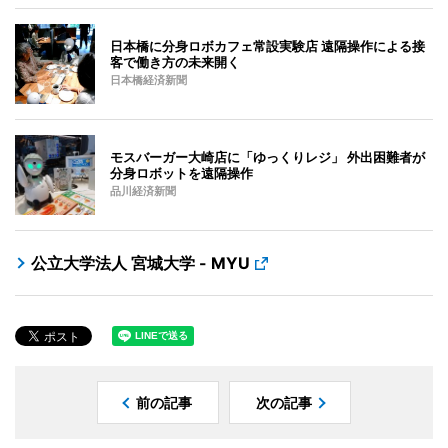
日本橋に分身ロボカフェ常設実験店 遠隔操作による接
客で働き方の未来開く
日本橋経済新聞
モスバーガー大崎店に「ゆっくりレジ」 外出困難者が
分身ロボットを遠隔操作
品川経済新聞
公立大学法人 宮城大学 - MYU
前の記事
次の記事