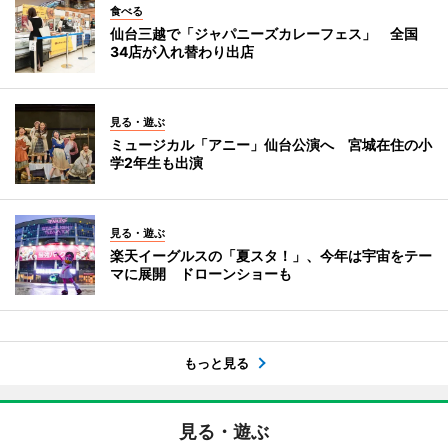
食べる
仙台三越で「ジャパニーズカレーフェス」 全国
34店が入れ替わり出店
見る・遊ぶ
ミュージカル「アニー」仙台公演へ 宮城在住の小
学2年生も出演
見る・遊ぶ
楽天イーグルスの「夏スタ！」、今年は宇宙をテー
マに展開 ドローンショーも
もっと見る
見る・遊ぶ