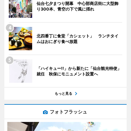
仙台七夕まつり開幕 中心部商店街に大型飾
り300本、青空の下で風に揺れ
北四番丁に食堂「カシェット」 ランチタイ
ムはおにぎり食べ放題
「ハイキュー!!」から新たに「仙台観光特使」
就任 秋保にモニュメント設置へ
もっと見る
フォトフラッシュ