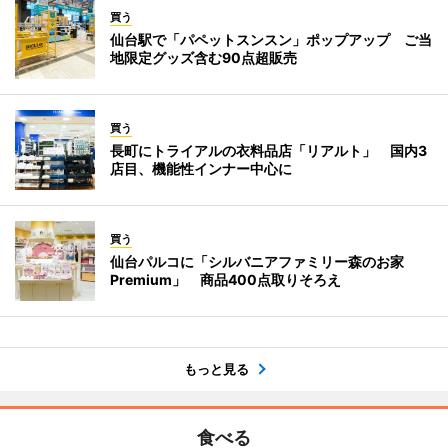
買う
仙台駅で「パペットスンスン」ポップアップ ご当
地限定グッズ含む90点超販売
買う
長町にトライアルの衣料品店「リアルト」 国内3
店目、機能性インナー中心に
買う
仙台パルコに「シルバニアファミリー森のお家
Premium」 商品400点取りそろえ
もっと見る
食べる