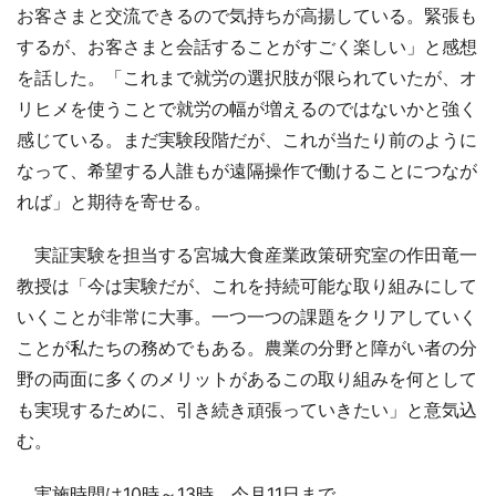
お客さまと交流できるので気持ちが高揚している。緊張も
するが、お客さまと会話することがすごく楽しい」と感想
を話した。「これまで就労の選択肢が限られていたが、オ
リヒメを使うことで就労の幅が増えるのではないかと強く
感じている。まだ実験段階だが、これが当たり前のように
なって、希望する人誰もが遠隔操作で働けることにつなが
れば」と期待を寄せる。
実証実験を担当する宮城大食産業政策研究室の作田竜一
教授は「今は実験だが、これを持続可能な取り組みにして
いくことが非常に大事。一つ一つの課題をクリアしていく
ことが私たちの務めでもある。農業の分野と障がい者の分
野の両面に多くのメリットがあるこの取り組みを何として
も実現するために、引き続き頑張っていきたい」と意気込
む。
実施時間は10時～13時。今月11日まで。