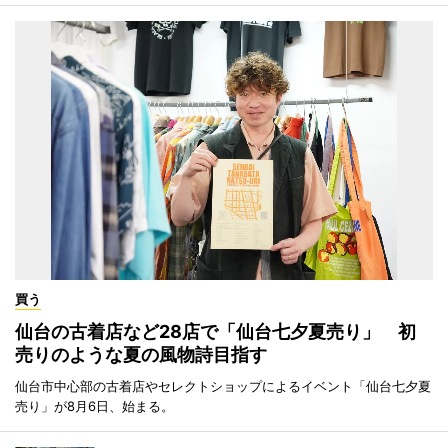
買う
仙台の古着店など28店で「仙台七夕夏売り」 初
売りのような夏の風物詩目指す
仙台市中心部の古着店やセレクトショップによるイベント「仙台七夕夏
売り」が8月6日、始まる。