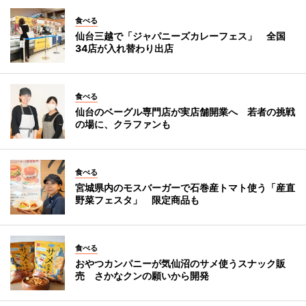
食べる
仙台三越で「ジャパニーズカレーフェス」 全国
34店が入れ替わり出店
食べる
仙台のベーグル専門店が実店舗開業へ 若者の挑戦
の場に、クラファンも
食べる
宮城県内のモスバーガーで石巻産トマト使う「産直
野菜フェスタ」 限定商品も
食べる
おやつカンパニーが気仙沼のサメ使うスナック販
売 さかなクンの願いから開発