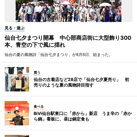
見る・遊ぶ
仙台七夕まつり開幕 中心部商店街に大型飾り300
本、青空の下で風に揺れ
仙台の夏の風物詩「仙台七夕まつり」が8月6日、始まった。
買う
仙台の古着店など28店で「仙台七夕夏売り」 初
売りのような夏の風物詩目指す
食べる
BiVi仙台駅東口に「赤から」新店 うま辛の「赤か
ら鍋」看板に、昼は鍋定食も