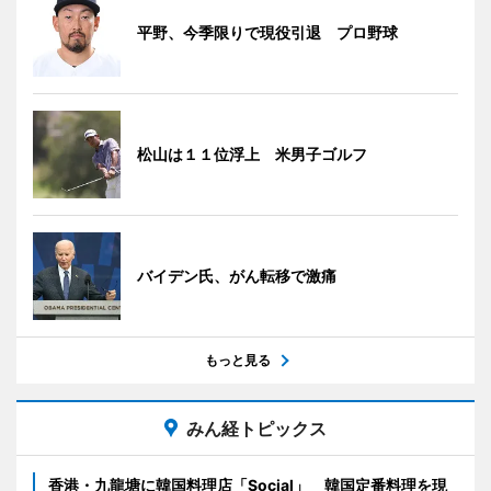
平野、今季限りで現役引退 プロ野球
松山は１１位浮上 米男子ゴルフ
バイデン氏、がん転移で激痛
もっと見る
みん経トピックス
香港・九龍塘に韓国料理店「Social」 韓国定番料理を現