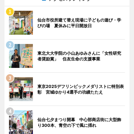
仙台市役所建て替え現場に子どもの遊び・学
びの場 夏休みに平日開放日
東北大大学院の小山あゆみさんに「女性研究
者奨励賞」 住友生命の支援事業
東京2025デフリンピックメダリストに特別表
彰 宮城ゆかり4選手の功績たたえ
仙台七夕まつり開幕 中心部商店街に大型飾
り300本、青空の下で風に揺れ