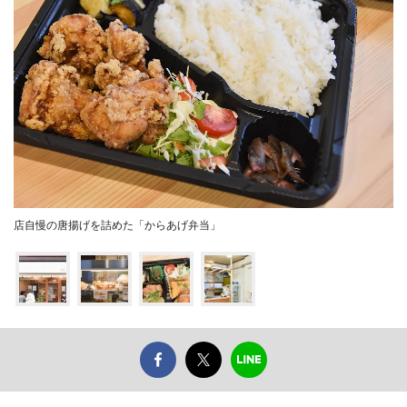
店自慢の唐揚げを詰めた「からあげ弁当」