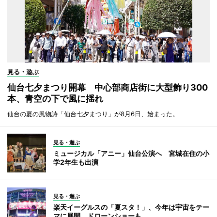
見る・遊ぶ
仙台七夕まつり開幕 中心部商店街に大型飾り300
本、青空の下で風に揺れ
仙台の夏の風物詩「仙台七夕まつり」が8月6日、始まった。
見る・遊ぶ
ミュージカル「アニー」仙台公演へ 宮城在住の小
学2年生も出演
見る・遊ぶ
楽天イーグルスの「夏スタ！」、今年は宇宙をテー
マに展開 ドローンショーも