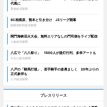
代風に
香港経済新聞
SC相模原、熊本と引き分け J3リーグ開幕
相模原町田経済新聞
関門海峡花火大会、無料エリアなしの門司側をライブ配信
小倉経済新聞
八広で「八八祭り」 1500人が提灯行列、多幸アートも
すみだ経済新聞
八戸の「騎馬打毬」、若手騎手の姿勇ましく 20年ぶりの
正式参拝も
八戸経済新聞
プレスリリース