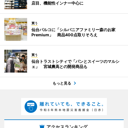
店目、機能性インナー中心に
買う
仙台パルコに「シルバニアファミリー森のお家
Premium」 商品400点取りそろえ
買う
仙台トラストシティで「パンとスイーツのマルシ
ェ」 宮城農高との開発商品も
もっと見る
アクセスランキング