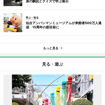
身の解説とクイズで学ぶ展示
学ぶ・知る
仙台アンパンマンミュージアムが来館者500万人達
成 15周年の節目前に
もっと見る
見る・遊ぶ