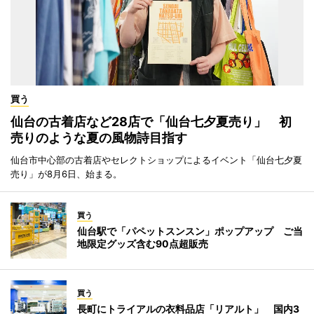
買う
仙台の古着店など28店で「仙台七夕夏売り」 初
売りのような夏の風物詩目指す
仙台市中心部の古着店やセレクトショップによるイベント「仙台七夕夏
売り」が8月6日、始まる。
買う
仙台駅で「パペットスンスン」ポップアップ ご当
地限定グッズ含む90点超販売
買う
長町にトライアルの衣料品店「リアルト」 国内3