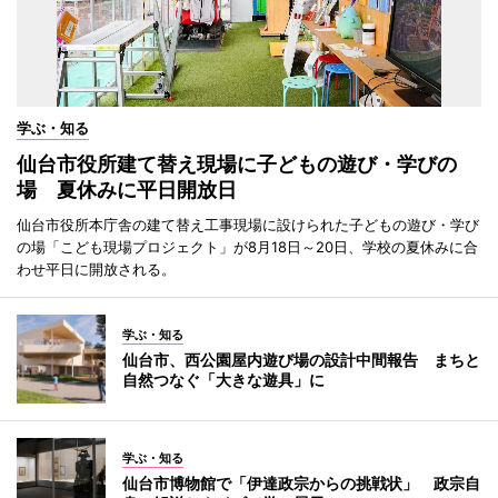
学ぶ・知る
仙台市役所建て替え現場に子どもの遊び・学びの
場 夏休みに平日開放日
仙台市役所本庁舎の建て替え工事現場に設けられた子どもの遊び・学び
の場「こども現場プロジェクト」が8月18日～20日、学校の夏休みに合
わせ平日に開放される。
学ぶ・知る
仙台市、西公園屋内遊び場の設計中間報告 まちと
自然つなぐ「大きな遊具」に
学ぶ・知る
仙台市博物館で「伊達政宗からの挑戦状」 政宗自