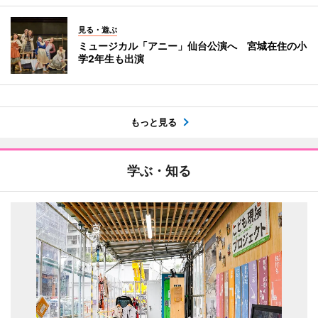
見る・遊ぶ
ミュージカル「アニー」仙台公演へ 宮城在住の小
学2年生も出演
もっと見る
学ぶ・知る