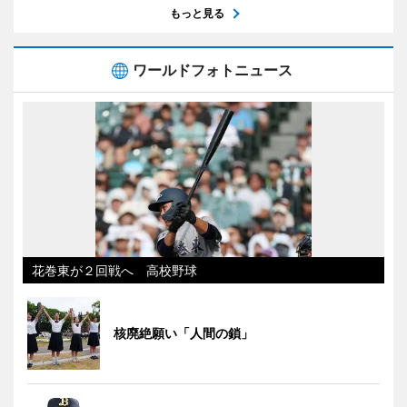
もっと見る
ワールドフォトニュース
花巻東が２回戦へ 高校野球
核廃絶願い「人間の鎖」