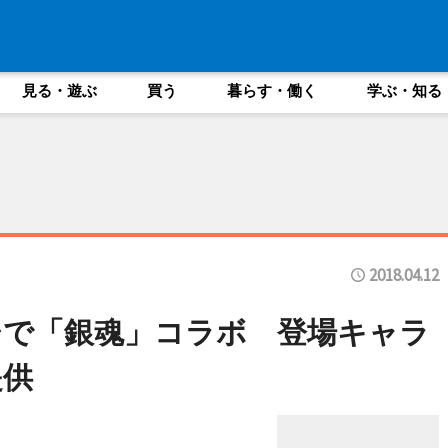
見る・遊ぶ
買う
暮らす・働く
学ぶ・知る
2018.04.12
台で「銀魂」コラボ 登場キャラ
提供