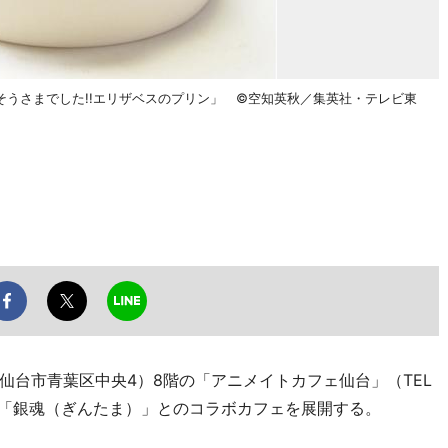
うさまでした!!エリザベスのプリン」 ©空知英秋／集英社・テレビ東
台市青葉区中央4）8階の「アニメイトカフェ仙台」（TEL
メ「銀魂（ぎんたま）」とのコラボカフェを展開する。