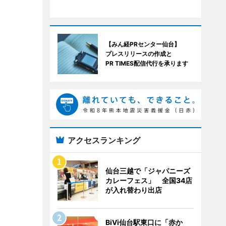
【みん経PRセンター仙台】
プレスリリースの作成と
PR TIMES配信代行を承ります
アクセスランキング
仙台三越で「ジャパニーズ
カレーフェス」 全国34店
が入れ替わり出店
BiVi仙台駅東口に「赤か