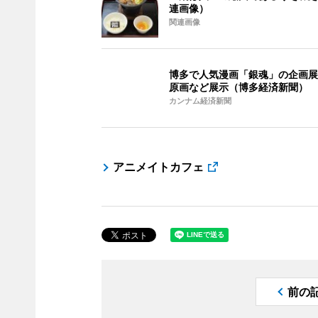
連画像）
関連画像
博多で人気漫画「銀魂」の企画展
原画など展示（博多経済新聞）
カンナム経済新聞
アニメイトカフェ
前の