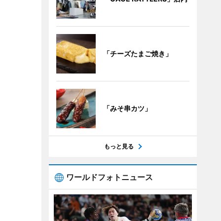
「チーズたまご焼き」
「みそ串カツ」
もっと見る
ワールドフォトニュース