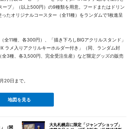
スープ」（以上500円）の9種類を用意。フードまたはドリン
ったオリジナルコースター（全11種）をランダムで1枚進呈
11種、各300円）、「描き下ろしBIGアクリルスタンド」
BOX ラメ入りアクリルキーホルダー付き」（同、ランダム封
（全3種、各3,500円、完全受注生産）など限定グッズの販売
月20日まで。
地図を見る
大丸札幌店に限定「ジャンプショップ」
き」（関