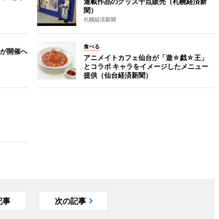
連載作品のグッズ千点販売（札幌経済新
聞）
札幌経済新聞
食べる
が開催へ
アニメイトカフェ仙台が「遊☆戯☆王」
とコラボ キャラをイメージしたメニュー
提供（仙台経済新聞）
記事
次の記事