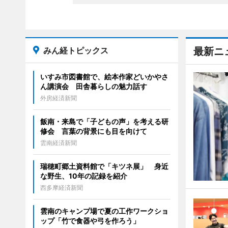
みん経トピックス
最新ニ
いすみ市図書館で、絵本作家どいかやさ
ん講演会 田舎暮らしの魅力話す
外房経済新聞
飯南・来島で「子どもの声」を考える研
修会 言葉の背景にも目を向けて
雲南経済新聞
瑞穂町郷土資料館で「キツネ展」 身近
な野生、10年の記録を紹介
西多摩経済新聞
雲南のキャンプ場で夏の工作ワークショ
ップ「竹で食器や弓を作ろう」