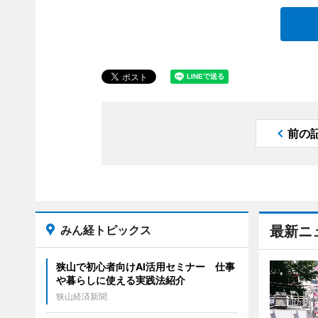
前の
みん経トピックス
最新ニ
狭山で初心者向けAI活用セミナー 仕事
や暮らしに使える実践法紹介
狭山経済新聞