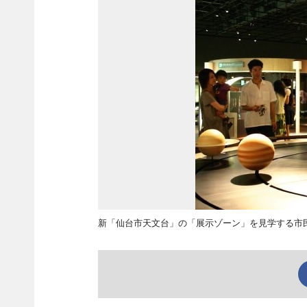
新「仙台市天文台」の「展示ゾーン」を見学する市