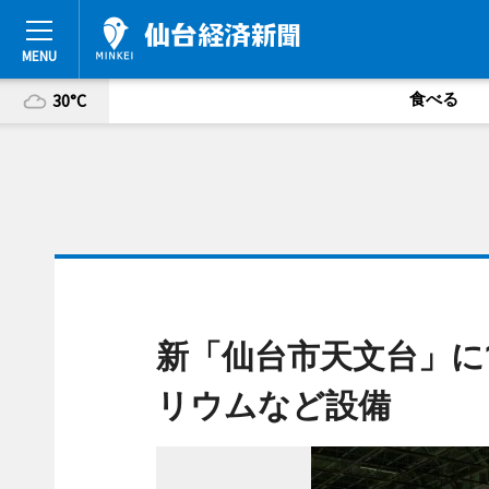
食べる
30°C
新「仙台市天文台」に1
リウムなど設備