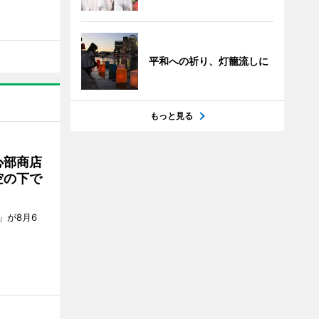
平和への祈り、灯籠流しに
もっと見る
心部商店
空の下で
」が8月6