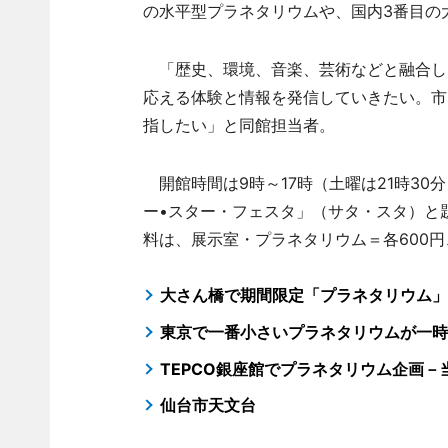
の水平型プラネタリウムや、国内3番目の
「歴史、環境、音楽、芸術などと融合し
応える体験と情報を発信していきたい。市
指したい」と同館担当者。
開館時間は9時～17時（土曜は21時30
ー•スター・フェスタ」（サタ・スタ）と
料は、展示室・プラネタリウム＝各600円、
大さん橋で期間限定「プラネタリウム」
東京で一番小さいプラネタリウムが一時
TEPCO銀座館でプラネタリウム企画
仙台市天文台