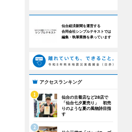
仙台経済新聞を運営する
合同会社シンプルテキストでは
編集・執筆業務を承っています
アクセスランキング
仙台の古着店など28店で
「仙台七夕夏売り」 初売
りのような夏の風物詩目指
す