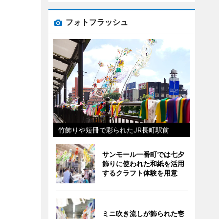
フォトフラッシュ
竹飾りや短冊で彩られたJR長町駅前
サンモール一番町では七夕
飾りに使われた和紙を活用
するクラフト体験を用意
ミニ吹き流しが飾られた壱