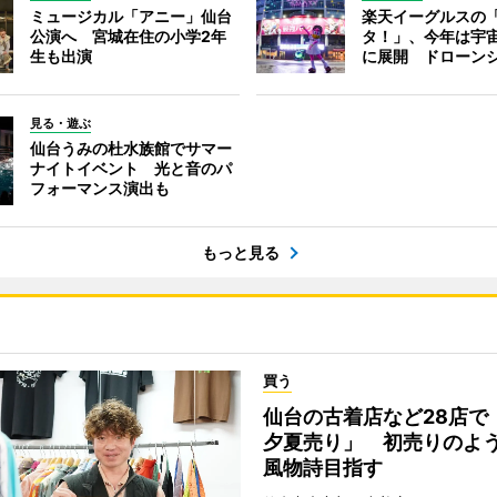
ミュージカル「アニー」仙台
楽天イーグルスの
公演へ 宮城在住の小学2年
タ！」、今年は宇
生も出演
に展開 ドローン
見る・遊ぶ
仙台うみの杜水族館でサマー
ナイトイベント 光と音のパ
フォーマンス演出も
もっと見る
買う
仙台の古着店など28店で
夕夏売り」 初売りのよ
風物詩目指す