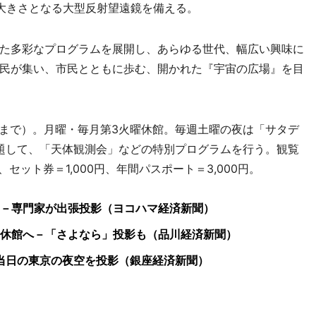
大きさとなる大型反射望遠鏡を備える。
た多彩なプログラムを展開し、あらゆる世代、幅広い興味に
民が集い、市民とともに歩む、開かれた『宇宙の広場』を目
分まで）。月曜・毎月第3火曜休館。毎週土曜の夜は「サタデ
題して、「天体観測会」などの特別プログラムを行う。観覧
セット券＝1,000円、年間パスポート＝3,000円。
－専門家が出張投影（ヨコハマ経済新聞）
休館へ－「さよなら」投影も（品川経済新聞）
－当日の東京の夜空を投影（銀座経済新聞）