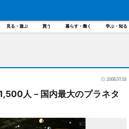
見る・遊ぶ
買う
暮らす・働く
学ぶ・知る
2008.07.03
,500人－国内最大のプラネタ