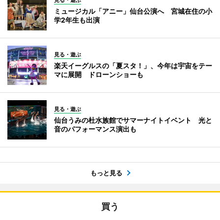
ミュージカル「アニー」仙台公演へ 宮城在住の小
学2年生も出演
見る・遊ぶ
楽天イーグルスの「夏スタ！」、今年は宇宙をテー
マに展開 ドローンショーも
見る・遊ぶ
仙台うみの杜水族館でサマーナイトイベント 光と
音のパフォーマンス演出も
もっと見る
買う