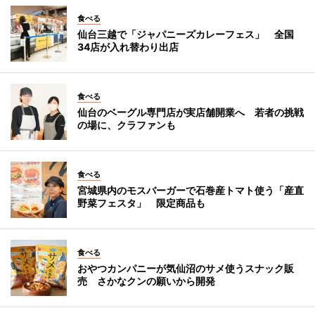
食べる
仙台三越で「ジャパニーズカレーフェス」 全国
34店が入れ替わり出店
食べる
仙台のベーグル専門店が実店舗開業へ 若者の挑戦
の場に、クラファンも
食べる
宮城県内のモスバーガーで石巻産トマト使う「産直
野菜フェスタ」 限定商品も
食べる
おやつカンパニーが気仙沼のサメ使うスナック販
売 さかなクンの願いから開発