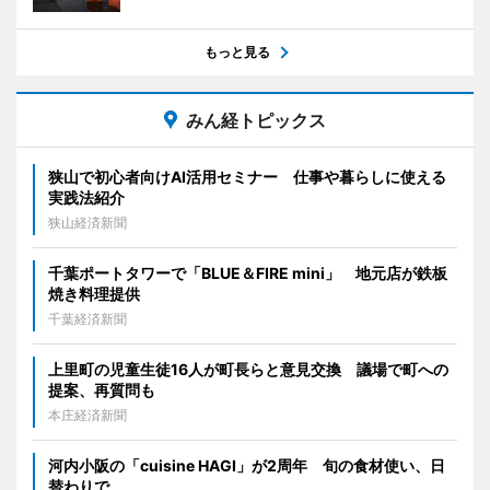
もっと見る
みん経トピックス
狭山で初心者向けAI活用セミナー 仕事や暮らしに使える
実践法紹介
狭山経済新聞
千葉ポートタワーで「BLUE＆FIRE mini」 地元店が鉄板
焼き料理提供
千葉経済新聞
上里町の児童生徒16人が町長らと意見交換 議場で町への
提案、再質問も
本庄経済新聞
河内小阪の「cuisine HAGI」が2周年 旬の食材使い、日
替わりで