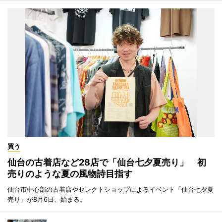
買う
仙台の古着店など28店で「仙台七夕夏売り」 初
売りのような夏の風物詩目指す
仙台市中心部の古着店やセレクトショップによるイベント「仙台七夕夏
売り」が8月6日、始まる。