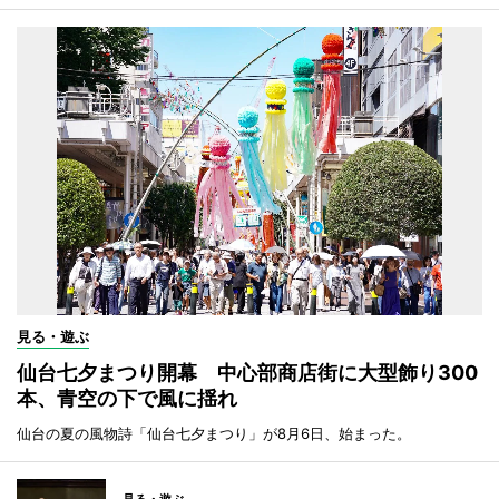
見る・遊ぶ
仙台七夕まつり開幕 中心部商店街に大型飾り300
本、青空の下で風に揺れ
仙台の夏の風物詩「仙台七夕まつり」が8月6日、始まった。
見る・遊ぶ