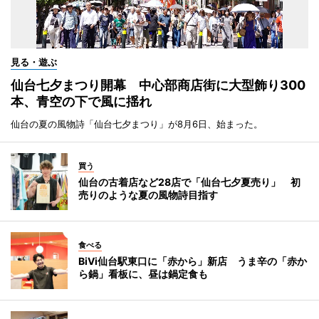
見る・遊ぶ
仙台七夕まつり開幕 中心部商店街に大型飾り300
本、青空の下で風に揺れ
仙台の夏の風物詩「仙台七夕まつり」が8月6日、始まった。
買う
仙台の古着店など28店で「仙台七夕夏売り」 初
売りのような夏の風物詩目指す
食べる
BiVi仙台駅東口に「赤から」新店 うま辛の「赤か
ら鍋」看板に、昼は鍋定食も