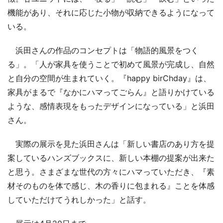
機能があり、それに応じた小物が収納できるようになって
いる。
浜田さんの作品のコンセプトは「物語的風景をつく
る」。「人が家具を使うことで初めて風景が完成し、自然
と自分の空間が生まれていく。『happy birChday』は、
家具がまるで『なかにハマってごらん』と語りかけている
ような、感情表現をもったデザインになっている」と浜田
さん。
実際の展示を見た浜田さんは「新しい書店のあり方を提
案しているハンズブックスに、新しい本棚の提案が出来た
と思う。さまざまな世代の方々にハマっていただき、『素
材そのものを体で感じ、木の香りに包まれる』ことを体感
していただけてうれしかった」と話す。