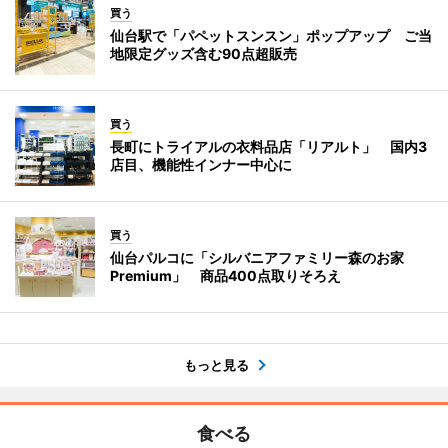
買う
仙台駅で「パペットスンスン」ポップアップ ご当
地限定グッズ含む90点超販売
買う
長町にトライアルの衣料品店「リアルト」 国内3
店目、機能性インナー中心に
買う
仙台パルコに「シルバニアファミリー森のお家
Premium」 商品400点取りそろえ
もっと見る
食べる