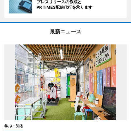
プレスリリースの作成と
PR TIMES配信代行を承ります
最新ニュース
学ぶ・知る