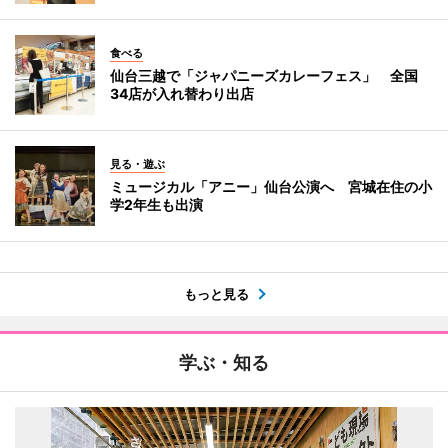
食べる
仙台三越で「ジャパニーズカレーフェス」 全国
34店が入れ替わり出店
見る・遊ぶ
ミュージカル「アニー」仙台公演へ 宮城在住の小
学2年生も出演
もっと見る
学ぶ・知る