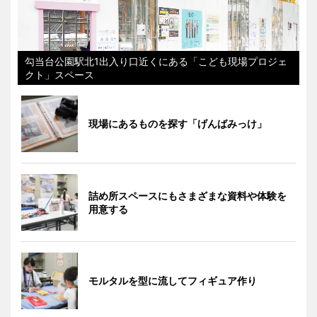
勾当台公園駅北1出入り口近くにある「こども現場プロジェ
クト」スペース
現場にあるものを探す「げんばみっけ」
詰め所スペースにもさまざまな資料や体験を
用意する
モルタルを型に流してフィギュア作り