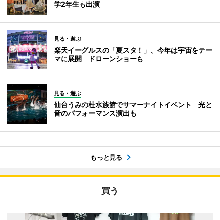
学2年生も出演
見る・遊ぶ
楽天イーグルスの「夏スタ！」、今年は宇宙をテー
マに展開 ドローンショーも
見る・遊ぶ
仙台うみの杜水族館でサマーナイトイベント 光と
音のパフォーマンス演出も
もっと見る
買う