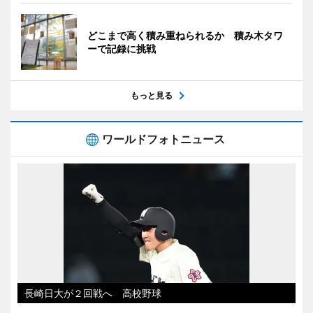
どこまで高く積み重ねられるか 積み木タワ
ーで記録に挑戦
もっと見る
ワールドフォトニュース
長崎日大が２回戦へ 高校野球