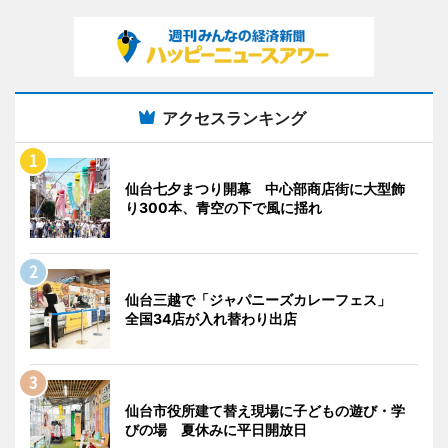
アクセスランキング
仙台七夕まつり開幕 中心部商店街に大型飾
り300本、青空の下で風に揺れ
仙台三越で「ジャパニーズカレーフェス」
全国34店が入れ替わり出店
仙台市役所建て替え現場に子どもの遊び・学
びの場 夏休みに平日開放日