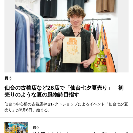
買う
仙台の古着店など28店で「仙台七夕夏売り」 初
売りのような夏の風物詩目指す
仙台市中心部の古着店やセレクトショップによるイベント「仙台七夕夏
売り」が8月6日、始まる。
買う