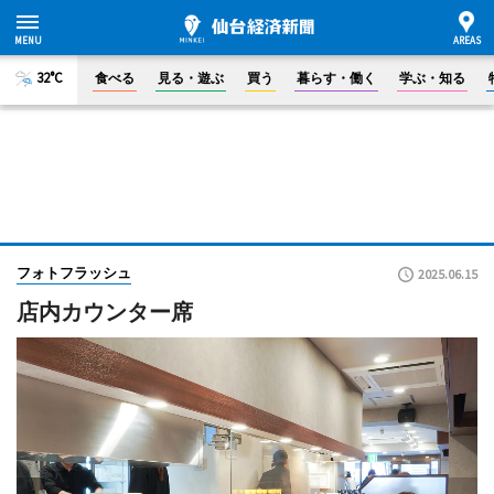
32°C
食べる
見る・遊ぶ
買う
暮らす・働く
学ぶ・知る
フォトフラッシュ
2025.06.15
店内カウンター席