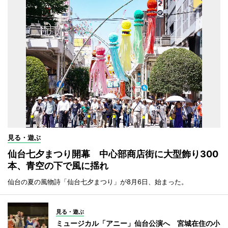
見る・遊ぶ
仙台七夕まつり開幕 中心部商店街に大型飾り300
本、青空の下で風に揺れ
仙台の夏の風物詩「仙台七夕まつり」が8月6日、始まった。
見る・遊ぶ
ミュージカル「アニー」仙台公演へ 宮城在住の小