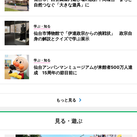
自然つなぐ「大きな遊具」に
学ぶ・知る
仙台市博物館で「伊達政宗からの挑戦状」 政宗自
身の解説とクイズで学ぶ展示
学ぶ・知る
仙台アンパンマンミュージアムが来館者500万人達
成 15周年の節目前に
もっと見る
見る・遊ぶ