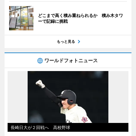
どこまで高く積み重ねられるか 積み木タワ
ーで記録に挑戦
もっと見る
ワールドフォトニュース
長崎日大が２回戦へ 高校野球