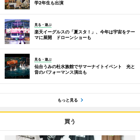
学2年生も出演
見る・遊ぶ
楽天イーグルスの「夏スタ！」、今年は宇宙をテー
マに展開 ドローンショーも
見る・遊ぶ
仙台うみの杜水族館でサマーナイトイベント 光と
音のパフォーマンス演出も
もっと見る
買う