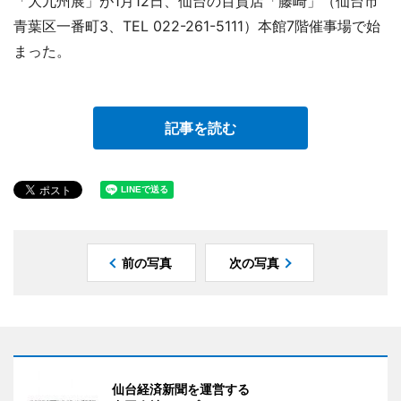
「大九州展」が1月12日、仙台の百貨店「藤崎」（仙台市
青葉区一番町3、TEL 022-261-5111）本館7階催事場で始
まった。
記事を読む
前の写真
次の写真
仙台経済新聞を運営する