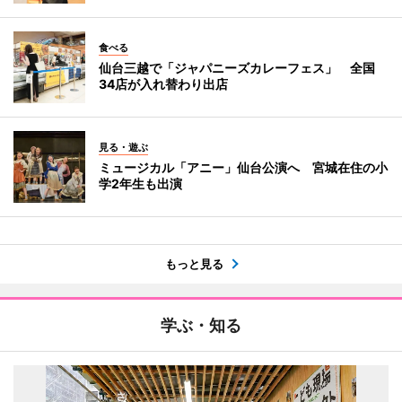
食べる
仙台三越で「ジャパニーズカレーフェス」 全国
34店が入れ替わり出店
見る・遊ぶ
ミュージカル「アニー」仙台公演へ 宮城在住の小
学2年生も出演
もっと見る
学ぶ・知る