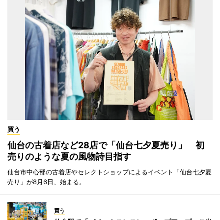
買う
仙台の古着店など28店で「仙台七夕夏売り」 初
売りのような夏の風物詩目指す
仙台市中心部の古着店やセレクトショップによるイベント「仙台七夕夏
売り」が8月6日、始まる。
買う