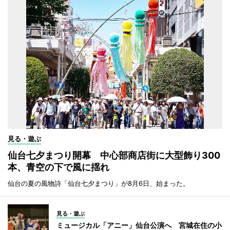
見る・遊ぶ
仙台七夕まつり開幕 中心部商店街に大型飾り300
本、青空の下で風に揺れ
仙台の夏の風物詩「仙台七夕まつり」が8月6日、始まった。
見る・遊ぶ
ミュージカル「アニー」仙台公演へ 宮城在住の小