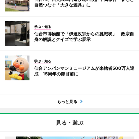
自然つなぐ「大きな遊具」に
学ぶ・知る
仙台市博物館で「伊達政宗からの挑戦状」 政宗自
身の解説とクイズで学ぶ展示
学ぶ・知る
仙台アンパンマンミュージアムが来館者500万人達
成 15周年の節目前に
もっと見る
見る・遊ぶ