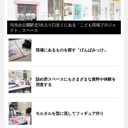
勾当台公園駅北1出入り口近くにある「こども現場プロジェ
クト」スペース
現場にあるものを探す「げんばみっけ」
詰め所スペースにもさまざまな資料や体験を
用意する
モルタルを型に流してフィギュア作り