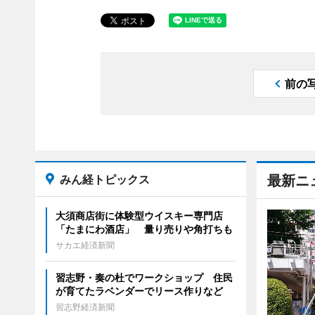
前の
みん経トピックス
最新ニ
大須商店街に体験型ウイスキー専門店
「たまにわ酒店」 量り売りや角打ちも
サカエ経済新聞
習志野・奏の杜でワークショップ 住民
が育てたラベンダーでリース作りなど
習志野経済新聞