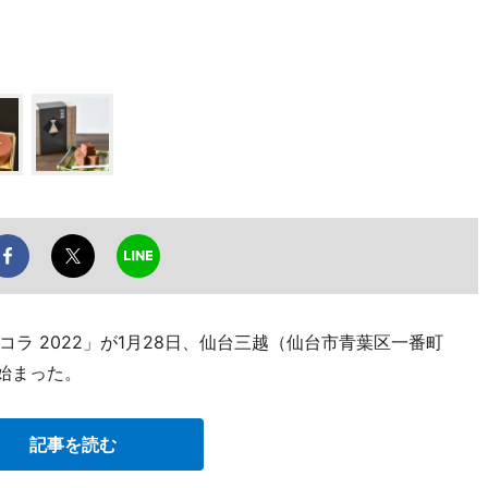
ラ 2022」が1月28日、仙台三越（仙台市青葉区一番町
ルで始まった。
記事を読む