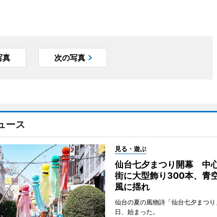
写真
次の写真
ュース
見る・遊ぶ
仙台七夕まつり開幕 中
街に大型飾り300本、青
風に揺れ
仙台の夏の風物詩「仙台七夕まつり
日、始まった。