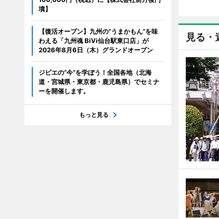
墳】
【復活オープン】九州の”うまかもん”を味
見る・
わえる「九州魂 BiVi仙台駅東口店」が
2026年8月6日（木）グランドオープン
ジビエの“今”を学ぼう！全国各地（北海
道・宮城県・東京都・鹿児島県）でセミナ
ーを開催します。
もっと見る