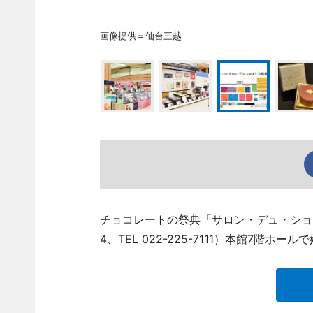
画像提供＝仙台三越
チョコレートの祭典「サロン・デュ・ショコ
4、TEL 022-225-7111）本館7階ホー