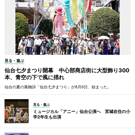
見る・遊ぶ
仙台七夕まつり開幕 中心部商店街に大型飾り300
本、青空の下で風に揺れ
仙台の夏の風物詩「仙台七夕まつり」が8月6日、始まった。
見る・遊ぶ
ミュージカル「アニー」仙台公演へ 宮城在住の小
学2年生も出演