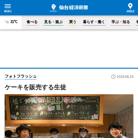
31°C
食べる
見る・遊ぶ
買う
暮らす・働く
学ぶ・知る
フォトフラッシュ
2019.06.24
ケーキを販売する生徒