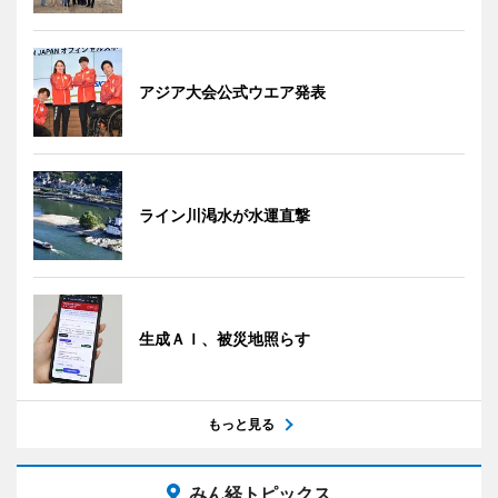
アジア大会公式ウエア発表
ライン川渇水が水運直撃
生成ＡＩ、被災地照らす
もっと見る
みん経トピックス