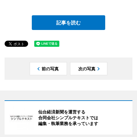
記事を読む
前の写真
次の写真
仙台経済新聞を運営する
合同会社シンプルテキストでは
編集・執筆業務を承っています