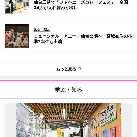
仙台三越で「ジャパニーズカレーフェス」 全国
34店が入れ替わり出店
見る・遊ぶ
ミュージカル「アニー」仙台公演へ 宮城在住の小
学2年生も出演
もっと見る
学ぶ・知る