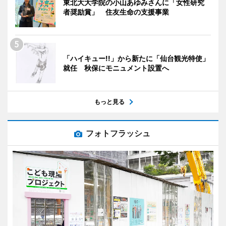
東北大大学院の小山あゆみさんに「女性研究
者奨励賞」 住友生命の支援事業
「ハイキュー!!」から新たに「仙台観光特使」
就任 秋保にモニュメント設置へ
もっと見る
フォトフラッシュ