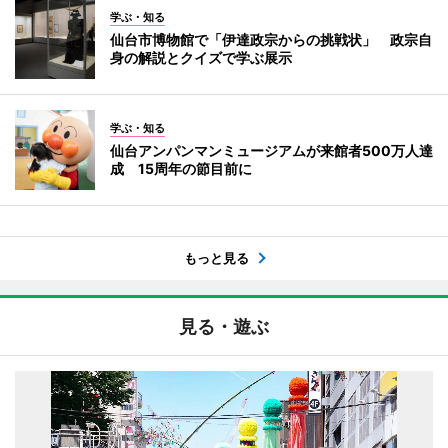
学ぶ・知る
仙台市博物館で「伊達政宗からの挑戦状」 政宗自
身の解説とクイズで学ぶ展示
学ぶ・知る
仙台アンパンマンミュージアムが来館者500万人達
成 15周年の節目前に
もっと見る
見る・遊ぶ