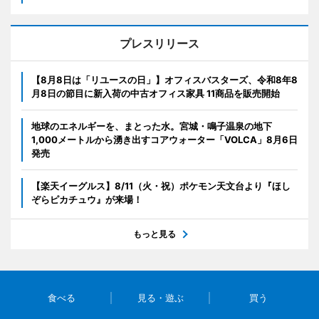
プレスリリース
【8月8日は「リユースの日」】オフィスバスターズ、令和8年8
月8日の節目に新入荷の中古オフィス家具 11商品を販売開始
地球のエネルギーを、まとった水。宮城・鳴子温泉の地下
1,000メートルから湧き出すコアウォーター「VOLCA」8月6日
発売
【楽天イーグルス】8/11（火・祝）ポケモン天文台より『ほし
ぞらピカチュウ』が来場！
もっと見る
食べる
見る・遊ぶ
買う