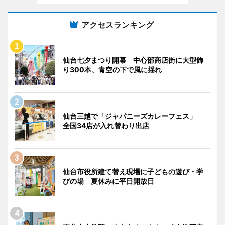
アクセスランキング
仙台七夕まつり開幕 中心部商店街に大型飾
り300本、青空の下で風に揺れ
仙台三越で「ジャパニーズカレーフェス」
全国34店が入れ替わり出店
仙台市役所建て替え現場に子どもの遊び・学
びの場 夏休みに平日開放日