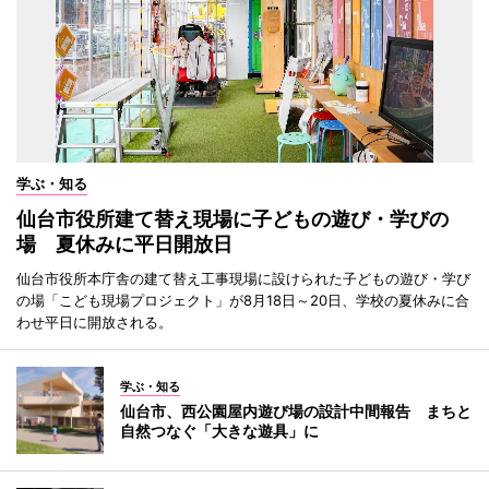
学ぶ・知る
仙台市役所建て替え現場に子どもの遊び・学びの
場 夏休みに平日開放日
仙台市役所本庁舎の建て替え工事現場に設けられた子どもの遊び・学び
の場「こども現場プロジェクト」が8月18日～20日、学校の夏休みに合
わせ平日に開放される。
学ぶ・知る
仙台市、西公園屋内遊び場の設計中間報告 まちと
自然つなぐ「大きな遊具」に