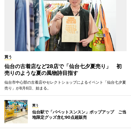
買う
仙台の古着店など28店で「仙台七夕夏売り」 初
売りのような夏の風物詩目指す
仙台市中心部の古着店やセレクトショップによるイベント「仙台七夕夏
売り」が8月6日、始まる。
買う
仙台駅で「パペットスンスン」ポップアップ ご当
地限定グッズ含む90点超販売