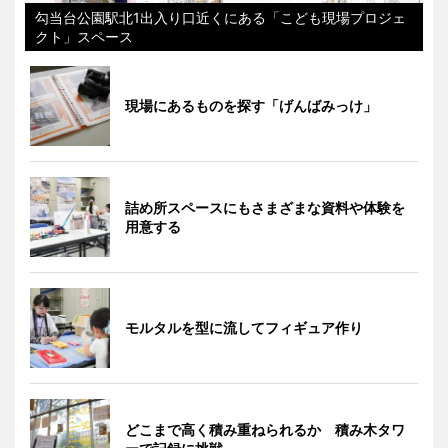
勾当台公園駅北1出入り口近くにある「こども現場プロジェ
クト」スペース
現場にあるものを探す「げんばみっけ」
詰め所スペースにもさまざまな資料や体験を
用意する
モルタルを型に流してフィギュア作り
どこまで高く積み重ねられるか 積み木タワ