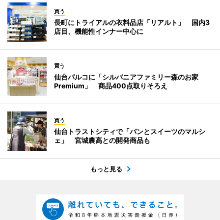
買う
長町にトライアルの衣料品店「リアルト」 国内3
店目、機能性インナー中心に
買う
仙台パルコに「シルバニアファミリー森のお家
Premium」 商品400点取りそろえ
買う
仙台トラストシティで「パンとスイーツのマルシ
ェ」 宮城農高との開発商品も
もっと見る