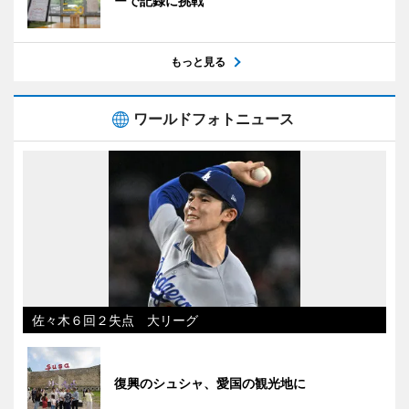
ーで記録に挑戦
もっと見る
ワールドフォトニュース
佐々木６回２失点 大リーグ
復興のシュシャ、愛国の観光地に