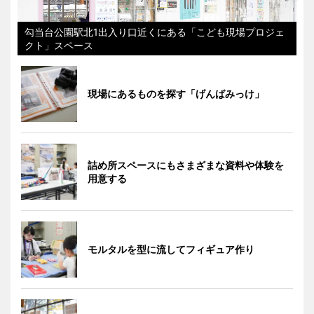
勾当台公園駅北1出入り口近くにある「こども現場プロジェ
クト」スペース
現場にあるものを探す「げんばみっけ」
詰め所スペースにもさまざまな資料や体験を
用意する
モルタルを型に流してフィギュア作り