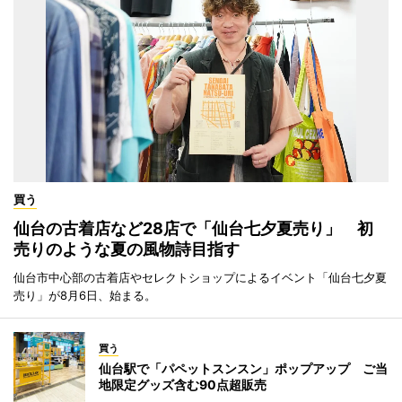
買う
仙台の古着店など28店で「仙台七夕夏売り」 初
売りのような夏の風物詩目指す
仙台市中心部の古着店やセレクトショップによるイベント「仙台七夕夏
売り」が8月6日、始まる。
買う
仙台駅で「パペットスンスン」ポップアップ ご当
地限定グッズ含む90点超販売