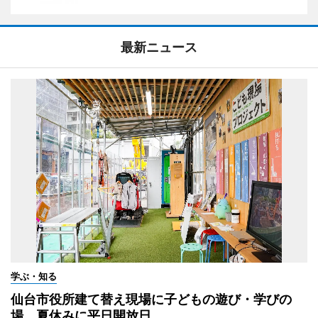
最新ニュース
学ぶ・知る
仙台市役所建て替え現場に子どもの遊び・学びの
場 夏休みに平日開放日