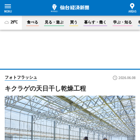
29°C
食べる
見る・遊ぶ
買う
暮らす・働く
学ぶ・知る
フォトフラッシュ
2026.06.08
キクラゲの天日干し乾燥工程