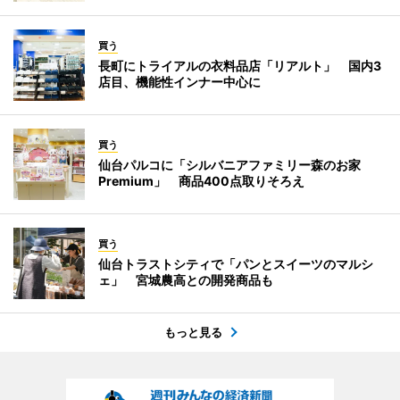
買う
長町にトライアルの衣料品店「リアルト」 国内3
店目、機能性インナー中心に
買う
仙台パルコに「シルバニアファミリー森のお家
Premium」 商品400点取りそろえ
買う
仙台トラストシティで「パンとスイーツのマルシ
ェ」 宮城農高との開発商品も
もっと見る