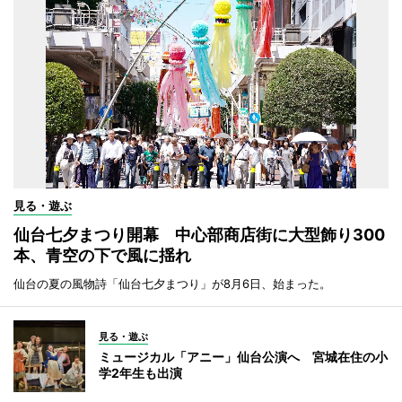
見る・遊ぶ
仙台七夕まつり開幕 中心部商店街に大型飾り300
本、青空の下で風に揺れ
仙台の夏の風物詩「仙台七夕まつり」が8月6日、始まった。
見る・遊ぶ
ミュージカル「アニー」仙台公演へ 宮城在住の小
学2年生も出演