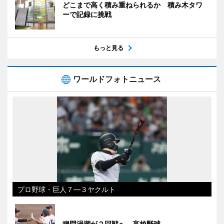
どこまで高く積み重ねられるか 積み木タワ
ーで記録に挑戦
もっと見る
ワールドフォトニュース
プロ野球・巨人７―３ヤクルト
鳴門渦潮が２回戦へ 高校野球