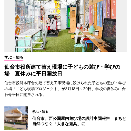
学ぶ・知る
仙台市役所建て替え現場に子どもの遊び・学びの
場 夏休みに平日開放日
仙台市役所本庁舎の建て替え工事現場に設けられた子どもの遊び・学び
の場「こども現場プロジェクト」が8月18日～20日、学校の夏休みに合
わせ平日に開放される。
学ぶ・知る
仙台市、西公園屋内遊び場の設計中間報告 まちと
自然つなぐ「大きな遊具」に