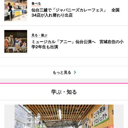
食べる
仙台三越で「ジャパニーズカレーフェス」 全国
34店が入れ替わり出店
見る・遊ぶ
ミュージカル「アニー」仙台公演へ 宮城在住の小
学2年生も出演
もっと見る
学ぶ・知る