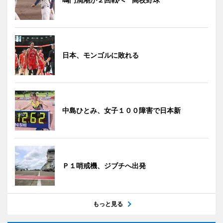
日本、モンゴルに敗れる
中島ひとみ、女子１００障害で日本新
Ｐ１哨戒機、ジブチへ出発
もっと見る