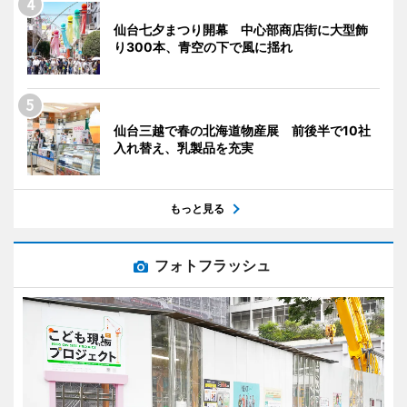
仙台七夕まつり開幕 中心部商店街に大型飾
り300本、青空の下で風に揺れ
仙台三越で春の北海道物産展 前後半で10社
入れ替え、乳製品を充実
もっと見る
フォトフラッシュ