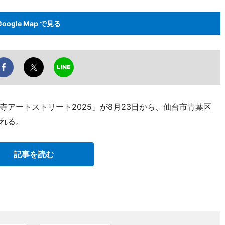
Google Map で見る
アートストリート2025」が8月23日から、仙台市青葉区
れる。
記事を読む