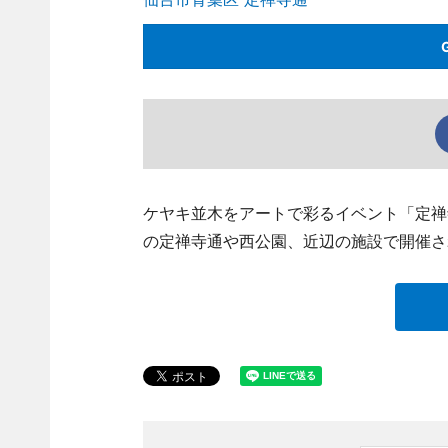
ケヤキ並木をアートで彩るイベント「定禅寺
の定禅寺通や西公園、近辺の施設で開催さ