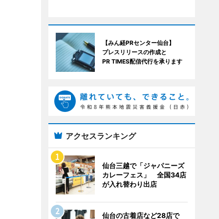
【みん経PRセンター仙台】
プレスリリースの作成と
PR TIMES配信代行を承ります
アクセスランキング
仙台三越で「ジャパニーズ
カレーフェス」 全国34店
が入れ替わり出店
仙台の古着店など28店で