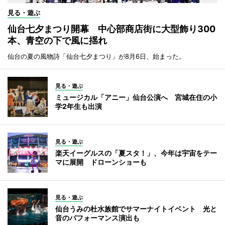
見る・遊ぶ
仙台七夕まつり開幕 中心部商店街に大型飾り300
本、青空の下で風に揺れ
仙台の夏の風物詩「仙台七夕まつり」が8月6日、始まった。
見る・遊ぶ
ミュージカル「アニー」仙台公演へ 宮城在住の小
学2年生も出演
見る・遊ぶ
楽天イーグルスの「夏スタ！」、今年は宇宙をテー
マに展開 ドローンショーも
見る・遊ぶ
仙台うみの杜水族館でサマーナイトイベント 光と
音のパフォーマンス演出も