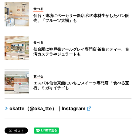
食べる
仙台・連坊にベーカリー新店 和の素材生かしたパン販
売、「フルーツ大福」も
食べる
仙台駅に神戸発アールグレイ専門店 茶葉とティー、台
湾カステラやジェラートも
食べる
エスパル仙台東館にいちごスイーツ専門店 「食べる宝
石」ミガキイチゴも
okatte（@oka_tte）｜Instagram