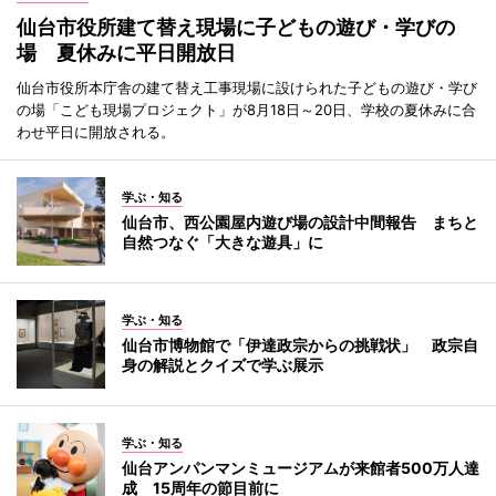
仙台市役所建て替え現場に子どもの遊び・学びの
場 夏休みに平日開放日
仙台市役所本庁舎の建て替え工事現場に設けられた子どもの遊び・学び
の場「こども現場プロジェクト」が8月18日～20日、学校の夏休みに合
わせ平日に開放される。
学ぶ・知る
仙台市、西公園屋内遊び場の設計中間報告 まちと
自然つなぐ「大きな遊具」に
学ぶ・知る
仙台市博物館で「伊達政宗からの挑戦状」 政宗自
身の解説とクイズで学ぶ展示
学ぶ・知る
仙台アンパンマンミュージアムが来館者500万人達
成 15周年の節目前に