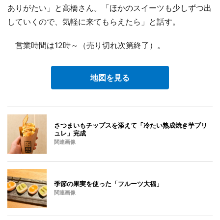
ありがたい」と高橋さん。「ほかのスイーツも少しずつ出
していくので、気軽に来てもらえたら」と話す。
営業時間は12時～（売り切れ次第終了）。
地図を見る
さつまいもチップスを添えて「冷たい熟成焼き芋ブリ
ュレ」完成
関連画像
季節の果実を使った「フルーツ大福」
関連画像