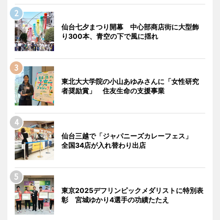
仙台七夕まつり開幕 中心部商店街に大型飾
り300本、青空の下で風に揺れ
東北大大学院の小山あゆみさんに「女性研究
者奨励賞」 住友生命の支援事業
仙台三越で「ジャパニーズカレーフェス」
全国34店が入れ替わり出店
東京2025デフリンピックメダリストに特別表
彰 宮城ゆかり4選手の功績たたえ