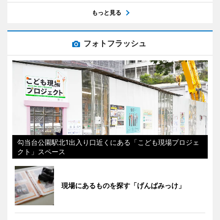
もっと見る
フォトフラッシュ
勾当台公園駅北1出入り口近くにある「こども現場プロジェ
クト」スペース
現場にあるものを探す「げんばみっけ」