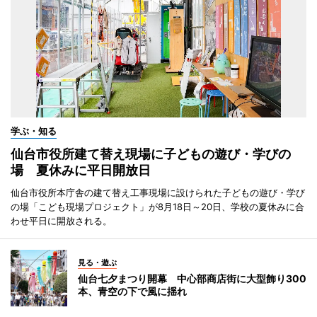
学ぶ・知る
仙台市役所建て替え現場に子どもの遊び・学びの
場 夏休みに平日開放日
仙台市役所本庁舎の建て替え工事現場に設けられた子どもの遊び・学び
の場「こども現場プロジェクト」が8月18日～20日、学校の夏休みに合
わせ平日に開放される。
見る・遊ぶ
仙台七夕まつり開幕 中心部商店街に大型飾り300
本、青空の下で風に揺れ