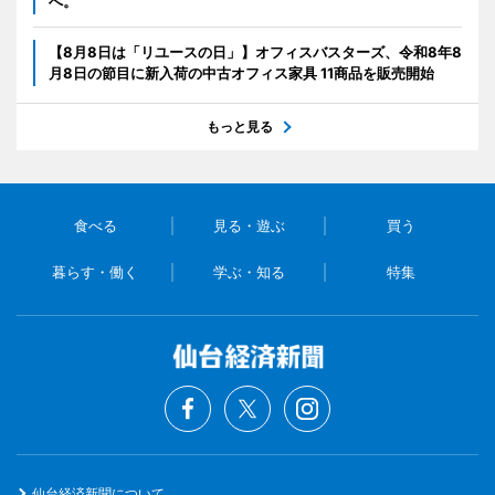
へ。
【8月8日は「リユースの日」】オフィスバスターズ、令和8年8
月8日の節目に新入荷の中古オフィス家具 11商品を販売開始
もっと見る
食べる
見る・遊ぶ
買う
暮らす・働く
学ぶ・知る
特集
仙台経済新聞について