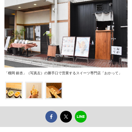
「榴岡 銀杏」（写真左）の勝手口で営業するスイーツ専門店「おかって」