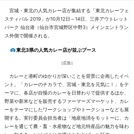
宮城・東北の人気カレー店が集結する「東北カレーフェ
スティバル 2019」が10月12日～14日、三井アウトレット
パーク 仙台港（仙台市宮城野区中野3）メインエントラン
ス外側で開催される。
東北3県の人気カレー店が並ぶブース
［広告］
カレーと港町のゆかりが深いことを背景に企画したイベ
ント。「カレーのチカラで、宮城・東北を元気に！」をテ
ーマに、各店が自慢のカレーを日替わりで提供するほか、
野菜や新米などを販売するファーマーズマーケット、カレ
ーをテーマにしたワークショップやトークショーなども展
開する。実行委員会担当者は「地産地消をモットーに、カ
レーを通じて農・畜・水産物など地元特産品の魅力を味わ