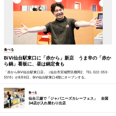
食べる
BiVi仙台駅東口に「赤から」新店 うま辛の「赤か
ら鍋」看板に、昼は鍋定食も
「赤からBiVi仙台駅東口店」（仙台市宮城野区榴岡2、TEL 022-353-
5515）が8月6日、BiVi仙台駅東口4階にオープンする。
食べる
仙台三越で「ジャパニーズカレーフェス」 全国
34店が入れ替わり出店