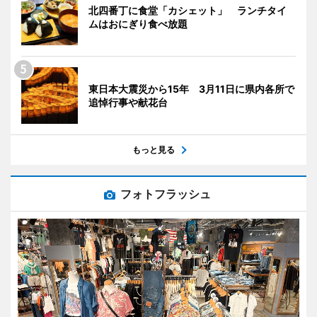
北四番丁に食堂「カシェット」 ランチタイ
ムはおにぎり食べ放題
東日本大震災から15年 3月11日に県内各所で
追悼行事や献花台
もっと見る
フォトフラッシュ