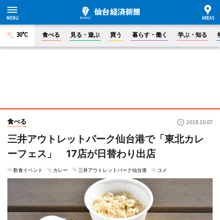
30°C
食べる
見る・遊ぶ
買う
暮らす・働く
学ぶ・知る
食べる
2019.10.07
三井アウトレットパーク仙台港で「東北カレ
ーフェス」 17店が日替わり出店
飲食イベント
カレー
三井アウトレットパーク仙台港
コメ