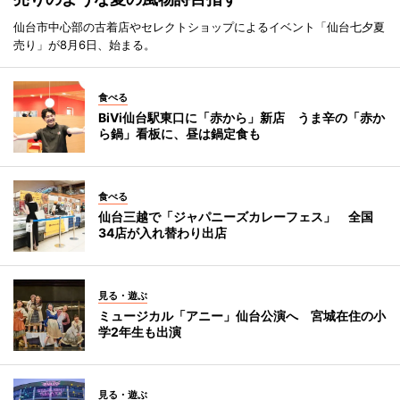
仙台市中心部の古着店やセレクトショップによるイベント「仙台七夕夏
売り」が8月6日、始まる。
食べる
BiVi仙台駅東口に「赤から」新店 うま辛の「赤か
ら鍋」看板に、昼は鍋定食も
食べる
仙台三越で「ジャパニーズカレーフェス」 全国
34店が入れ替わり出店
見る・遊ぶ
ミュージカル「アニー」仙台公演へ 宮城在住の小
学2年生も出演
見る・遊ぶ