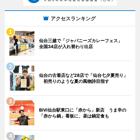
アクセスランキング
仙台三越で「ジャパニーズカレーフェス」
全国34店が入れ替わり出店
仙台の古着店など28店で「仙台七夕夏売り」
初売りのような夏の風物詩目指す
BiVi仙台駅東口に「赤から」新店 うま辛の
「赤から鍋」看板に、昼は鍋定食も