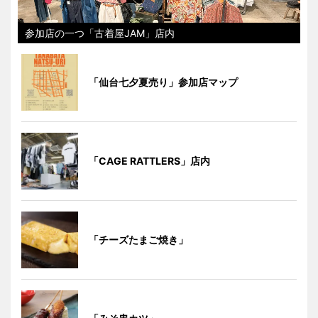
参加店の一つ「古着屋JAM」店内
「仙台七夕夏売り」参加店マップ
「CAGE RATTLERS」店内
「チーズたまご焼き」