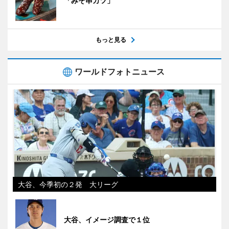
「みそ串カツ」
もっと見る
ワールドフォトニュース
大谷、今季初の２発 大リーグ
大谷、イメージ調査で１位