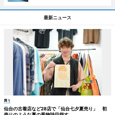
最新ニュース
買う
仙台の古着店など28店で「仙台七夕夏売り」 初
売りのような夏の風物詩目指す