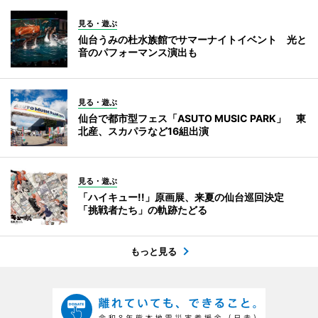
見る・遊ぶ
仙台うみの杜水族館でサマーナイトイベント 光と
音のパフォーマンス演出も
見る・遊ぶ
仙台で都市型フェス「ASUTO MUSIC PARK」 東
北産、スカパラなど16組出演
見る・遊ぶ
「ハイキュー!!」原画展、来夏の仙台巡回決定
「挑戦者たち」の軌跡たどる
もっと見る