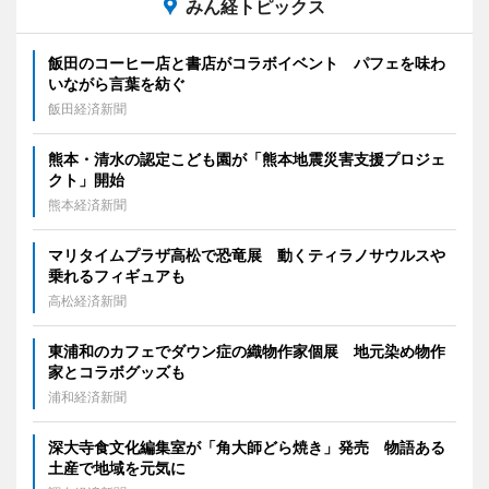
みん経トピックス
飯田のコーヒー店と書店がコラボイベント パフェを味わ
いながら言葉を紡ぐ
飯田経済新聞
熊本・清水の認定こども園が「熊本地震災害支援プロジェ
クト」開始
熊本経済新聞
マリタイムプラザ高松で恐竜展 動くティラノサウルスや
乗れるフィギュアも
高松経済新聞
東浦和のカフェでダウン症の織物作家個展 地元染め物作
家とコラボグッズも
浦和経済新聞
深大寺食文化編集室が「角大師どら焼き」発売 物語ある
土産で地域を元気に