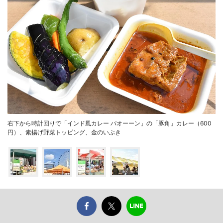
右下から時計回りで「インド風カレー パオーーン」の「豚角」カレー（600
円）、素揚げ野菜トッピング、金のいぶき