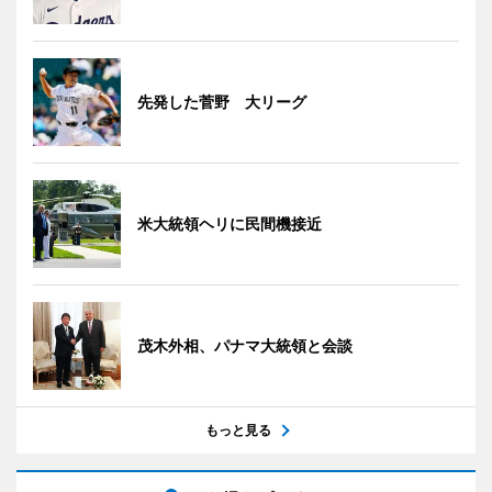
先発した菅野 大リーグ
米大統領ヘリに民間機接近
茂木外相、パナマ大統領と会談
もっと見る