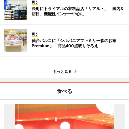
買う
長町にトライアルの衣料品店「リアルト」 国内3
店目、機能性インナー中心に
買う
仙台パルコに「シルバニアファミリー森のお家
Premium」 商品400点取りそろえ
もっと見る
食べる