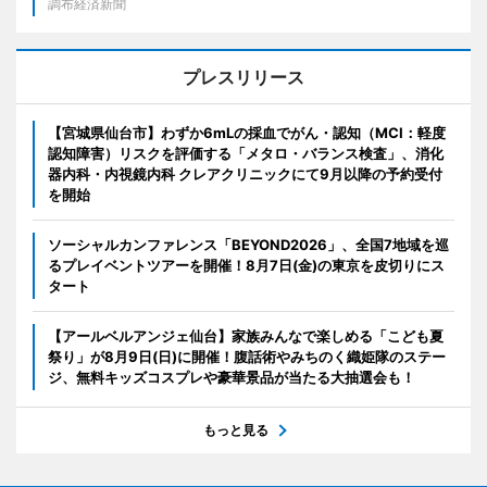
調布経済新聞
プレスリリース
【宮城県仙台市】わずか6mLの採血でがん・認知（MCI：軽度
認知障害）リスクを評価する「メタロ・バランス検査」、消化
器内科・内視鏡内科 クレアクリニックにて9月以降の予約受付
を開始
ソーシャルカンファレンス「BEYOND2026」、全国7地域を巡
るプレイベントツアーを開催！8月7日(金)の東京を皮切りにス
タート
【アールベルアンジェ仙台】家族みんなで楽しめる「こども夏
祭り」が8月9日(日)に開催！腹話術やみちのく織姫隊のステー
ジ、無料キッズコスプレや豪華景品が当たる大抽選会も！
もっと見る