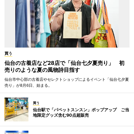
買う
仙台の古着店など28店で「仙台七夕夏売り」 初
売りのような夏の風物詩目指す
仙台市中心部の古着店やセレクトショップによるイベント「仙台七夕夏
売り」が8月6日、始まる。
買う
仙台駅で「パペットスンスン」ポップアップ ご当
地限定グッズ含む90点超販売