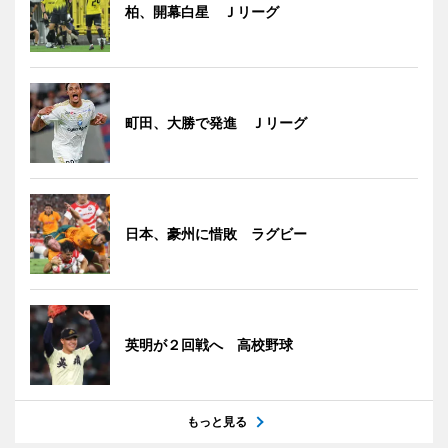
柏、開幕白星 Ｊリーグ
町田、大勝で発進 Ｊリーグ
日本、豪州に惜敗 ラグビー
英明が２回戦へ 高校野球
もっと見る