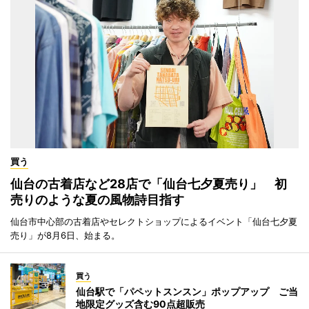
買う
仙台の古着店など28店で「仙台七夕夏売り」 初
売りのような夏の風物詩目指す
仙台市中心部の古着店やセレクトショップによるイベント「仙台七夕夏
売り」が8月6日、始まる。
買う
仙台駅で「パペットスンスン」ポップアップ ご当
地限定グッズ含む90点超販売