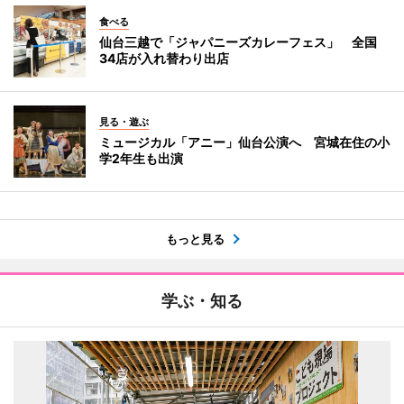
食べる
仙台三越で「ジャパニーズカレーフェス」 全国
34店が入れ替わり出店
見る・遊ぶ
ミュージカル「アニー」仙台公演へ 宮城在住の小
学2年生も出演
もっと見る
学ぶ・知る