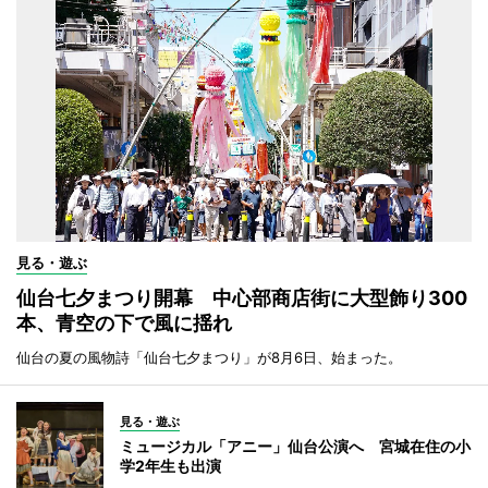
見る・遊ぶ
仙台七夕まつり開幕 中心部商店街に大型飾り300
本、青空の下で風に揺れ
仙台の夏の風物詩「仙台七夕まつり」が8月6日、始まった。
見る・遊ぶ
ミュージカル「アニー」仙台公演へ 宮城在住の小
学2年生も出演