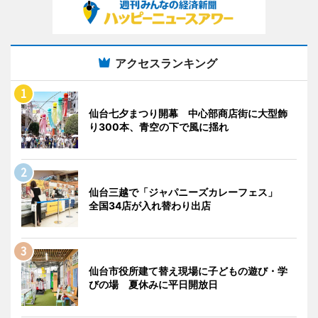
アクセスランキング
仙台七夕まつり開幕 中心部商店街に大型飾
り300本、青空の下で風に揺れ
仙台三越で「ジャパニーズカレーフェス」
全国34店が入れ替わり出店
仙台市役所建て替え現場に子どもの遊び・学
びの場 夏休みに平日開放日