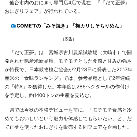
仙台市内のおにぎり専門店4店で現在、「『だて正夢』
おにぎりフェア」が行われている。
COME'Tの「みそ焼き」「梅カリしそちりめん」
［広告］
「だて正夢」は、宮城県古川農業試験場（大崎市）で開
発された県産米新品種。モチモチとした食感と甘みの強さ
が特長で、日本穀物検定協会が2月28日に発表した2017年
産米の「食味ランキング」では、参考品種として2年連続
の「特A」を獲得した。本年度は286ヘクタールの作付け
を予定し、約1400トンの生産を見込む。
県では今秋の本格デビューを前に、「モチモチ食感と冷
めてもおいしいという魅力を体感してもらいたい」と、だ
て正夢を使ったおにぎりを販売する同フェアを企画した。