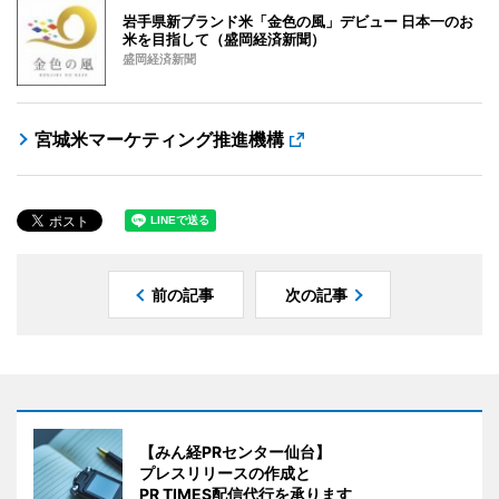
岩手県新ブランド米「金色の風」デビュー 日本一のお
米を目指して（盛岡経済新聞）
盛岡経済新聞
宮城米マーケティング推進機構
前の記事
次の記事
【みん経PRセンター仙台】
プレスリリースの作成と
PR TIMES配信代行を承ります