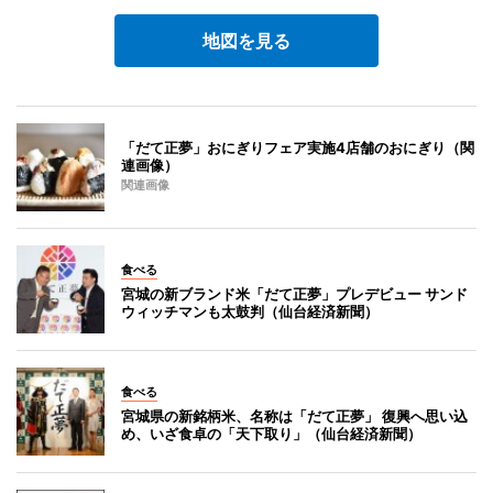
地図を見る
「だて正夢」おにぎりフェア実施4店舗のおにぎり（関
連画像）
関連画像
食べる
宮城の新ブランド米「だて正夢」プレデビュー サンド
ウィッチマンも太鼓判（仙台経済新聞）
食べる
宮城県の新銘柄米、名称は「だて正夢」 復興へ思い込
め、いざ食卓の「天下取り」（仙台経済新聞）