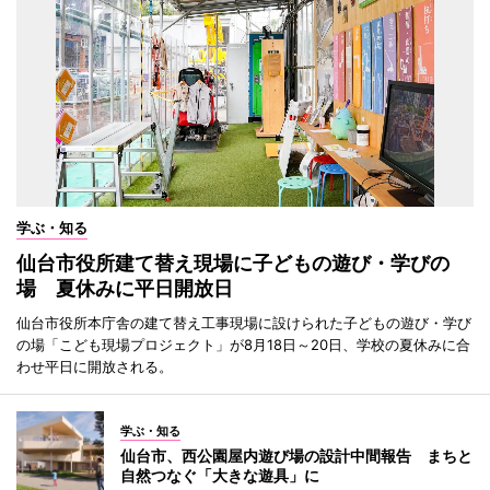
学ぶ・知る
仙台市役所建て替え現場に子どもの遊び・学びの
場 夏休みに平日開放日
仙台市役所本庁舎の建て替え工事現場に設けられた子どもの遊び・学び
の場「こども現場プロジェクト」が8月18日～20日、学校の夏休みに合
わせ平日に開放される。
学ぶ・知る
仙台市、西公園屋内遊び場の設計中間報告 まちと
自然つなぐ「大きな遊具」に