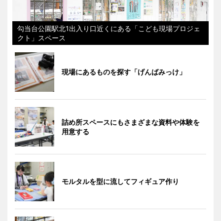
勾当台公園駅北1出入り口近くにある「こども現場プロジェ
クト」スペース
現場にあるものを探す「げんばみっけ」
詰め所スペースにもさまざまな資料や体験を
用意する
モルタルを型に流してフィギュア作り