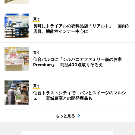
買う
長町にトライアルの衣料品店「リアルト」 国内3
店目、機能性インナー中心に
買う
仙台パルコに「シルバニアファミリー森のお家
Premium」 商品400点取りそろえ
買う
仙台トラストシティで「パンとスイーツのマルシ
ェ」 宮城農高との開発商品も
もっと見る