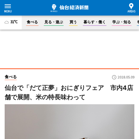
31°C
食べる
見る・遊ぶ
買う
暮らす・働く
学ぶ・知る
食べる
2018.05.09
仙台で「だて正夢」おにぎりフェア 市内4店
舗で展開、米の特長味わって